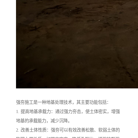
强夯施工是一种地基处理技术，其主要功能包括：
1. 提高地基承载力：通过强力夯击，使土体密实，增强
地基的承载能力，减少沉降。
2. 改善土体性质：强夯可以有效改善松散、软弱土体的