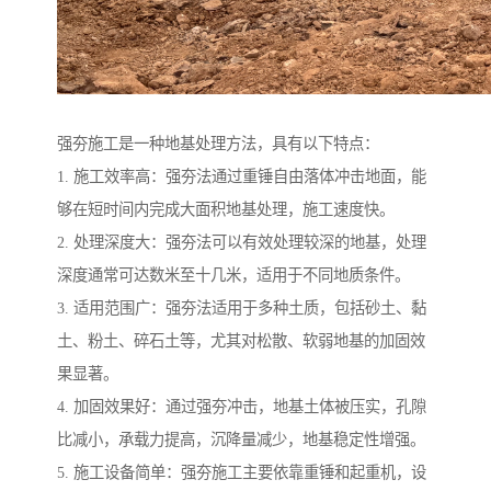
强夯施工是一种地基处理方法，具有以下特点：
1. 施工效率高：强夯法通过重锤自由落体冲击地面，能
够在短时间内完成大面积地基处理，施工速度快。
2. 处理深度大：强夯法可以有效处理较深的地基，处理
深度通常可达数米至十几米，适用于不同地质条件。
3. 适用范围广：强夯法适用于多种土质，包括砂土、黏
土、粉土、碎石土等，尤其对松散、软弱地基的加固效
果显著。
4. 加固效果好：通过强夯冲击，地基土体被压实，孔隙
比减小，承载力提高，沉降量减少，地基稳定性增强。
5. 施工设备简单：强夯施工主要依靠重锤和起重机，设