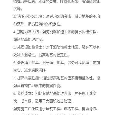
物理力学性质，如提高密度、降低孔隙比、增强抗剪强
度等。
3. 消除不均匀沉降：通过均匀的夯击，减少地基的不均
匀沉降，提高建筑物的稳定性。
4. 加速地基固结：强夯能够加速土体的排水固结过程，
缩短地基处理时间。
5. 处理湿陷性黄土：对于湿陷性黄土地区，强夯可以有
效减少湿陷性，提高地基的稳定性。
6. 处理填土地基：对于填土地基，强夯可以使填土更加
密实，减少后期沉降。
7. 提高抗震性能：通过提高地基的密实度和整体性，增
强建筑物在地震中的抗震性能。
8. 节约成本：相比其他地基处理方法，强夯施工速度
快、成本低，适用于大面积地基处理。
强夯施工广泛应用于建筑工程、道路工程、机场跑道、