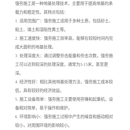
强夯施工是一种地基处理技术，主要用于提高地基的承
载力和稳定性。其特点包括：
1. 适用范围广：强夯施工适用于多种土质，包括砂土、
粘土、填土和湿陷性黄土等。
2. 施工速度快：强夯施工效率高，能够在较短时间内完
成大面积的地基处理。
3. 处理深度大：通过调整夯击能量和夯击次数，强夯施
工可以达到较深的处理深度，通常为3-15米，甚至更
深。
4. 经济性好：相比其他地基处理方法，强夯施工成本较
低，具有较好的经济效益。
5. 施工设备简单：强夯施工主要使用夯锤和起重机，设
备相对简单，易于操作和维护。
6. 环境影响小：强夯施工过程中产生的噪音和振动相对
较小，对周围环境的影响较小。