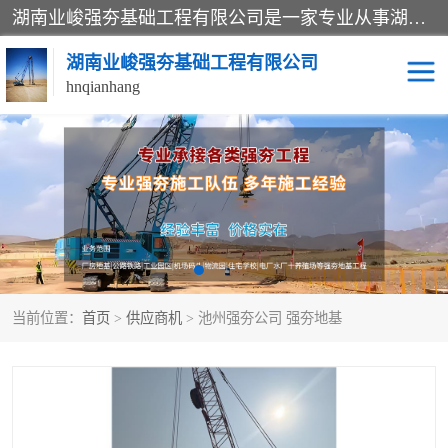
湖南业峻强夯基础工程有限公司是一家专业从事湖南强夯基础工程、强夯机租赁，地基处理的施工单位。业务覆盖：湖南、广东，江西等地。可承接1000KN.m-25000KN.m强夯（置换）工程。公司创始人是国内较早期从事强夯施工的建设者，经过多年的一步一个脚印的发展，在行业内具有较高的度和良好的口碑。
湖南业峻强夯基础工程有限公司
hnqianhang
强夯施工案例
强夯机租赁
强夯施工工程
强夯施工队伍
强夯队伍
当前位置：
首页
>
供应商机
> 池州强夯公司 强夯地基