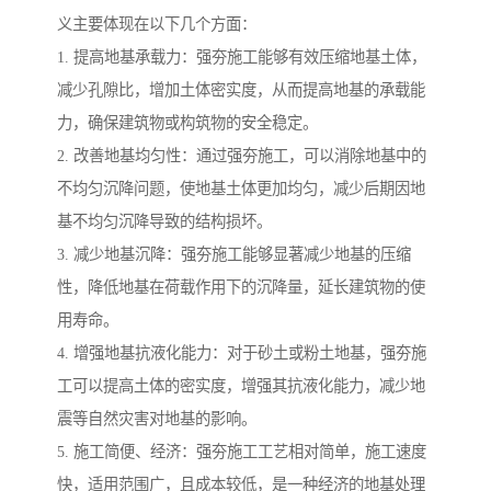
义主要体现在以下几个方面：
1. 提高地基承载力：强夯施工能够有效压缩地基土体，
减少孔隙比，增加土体密实度，从而提高地基的承载能
力，确保建筑物或构筑物的安全稳定。
2. 改善地基均匀性：通过强夯施工，可以消除地基中的
不均匀沉降问题，使地基土体更加均匀，减少后期因地
基不均匀沉降导致的结构损坏。
3. 减少地基沉降：强夯施工能够显著减少地基的压缩
性，降低地基在荷载作用下的沉降量，延长建筑物的使
用寿命。
4. 增强地基抗液化能力：对于砂土或粉土地基，强夯施
工可以提高土体的密实度，增强其抗液化能力，减少地
震等自然灾害对地基的影响。
5. 施工简便、经济：强夯施工工艺相对简单，施工速度
快，适用范围广，且成本较低，是一种经济的地基处理