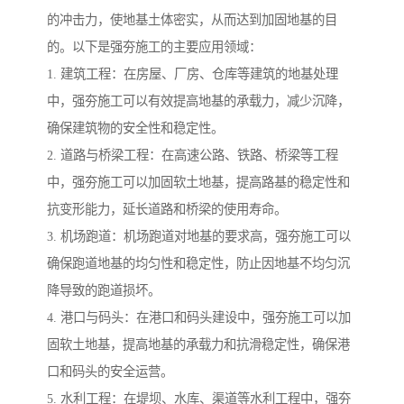
的冲击力，使地基土体密实，从而达到加固地基的目
的。以下是强夯施工的主要应用领域：
1. 建筑工程：在房屋、厂房、仓库等建筑的地基处理
中，强夯施工可以有效提高地基的承载力，减少沉降，
确保建筑物的安全性和稳定性。
2. 道路与桥梁工程：在高速公路、铁路、桥梁等工程
中，强夯施工可以加固软土地基，提高路基的稳定性和
抗变形能力，延长道路和桥梁的使用寿命。
3. 机场跑道：机场跑道对地基的要求高，强夯施工可以
确保跑道地基的均匀性和稳定性，防止因地基不均匀沉
降导致的跑道损坏。
4. 港口与码头：在港口和码头建设中，强夯施工可以加
固软土地基，提高地基的承载力和抗滑稳定性，确保港
口和码头的安全运营。
5. 水利工程：在堤坝、水库、渠道等水利工程中，强夯