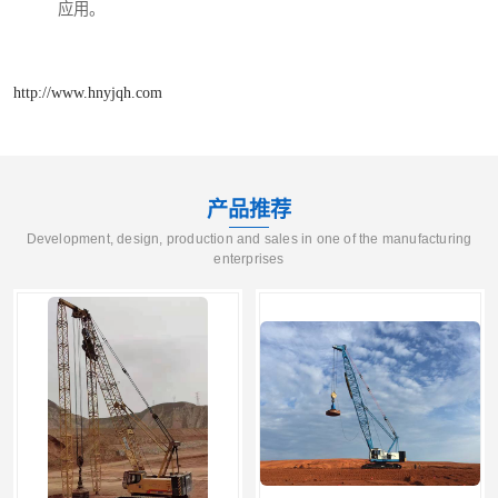
应用。
http://www.hnyjqh.com
产品推荐
Development, design, production and sales in one of the manufacturing
enterprises