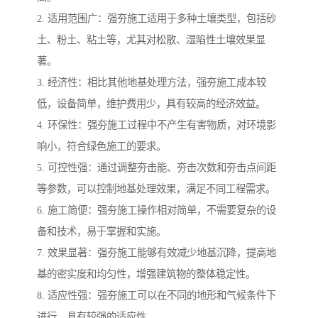
2. 适用范围广：强夯施工适用于多种土壤类型，包括砂
土、粉土、粘土等，尤其对松散、湿陷性土壤效果显
著。
3. 经济性：相比其他地基处理方法，强夯施工成本较
低，设备简单，维护费用少，具有较高的经济效益。
4. 环保性：强夯施工过程中不产生有害物质，对环境影
响小，符合绿色施工的要求。
5. 可控性强：通过调整夯击能、夯击次数和夯击点间距
等参数，可以控制地基处理效果，满足不同工程需求。
6. 施工简便：强夯施工操作相对简单，不需要复杂的设
备和技术，易于掌握和实施。
7. 效果显著：强夯施工能够有效减少地基沉降，提高地
基的密实度和均匀性，增强建筑物的整体稳定性。
8. 适应性强：强夯施工可以在不同的地形和气候条件下
进行，具有较强的适应性。