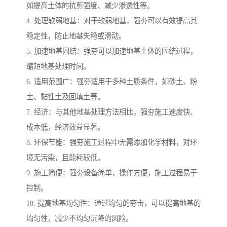
如提高土体的抗剪强度、减少渗透性等。
4. 处理软弱地基：对于软弱地基，强夯可以有效提高其
稳定性，防止地基失稳或滑动。
5. 加速地基固结：强夯可以加速地基土体的固结过程，
缩短地基处理时间。
6. 适用范围广：强夯适用于多种土质条件，如砂土、粉
土、黏性土及回填土等。
7. 经济：与其他地基处理方法相比，强夯施工速度快、
成本低，经济效益显著。
8. 环保节能：强夯施工过程中无需添加化学材料，对环
境无污染，且能耗较低。
9. 施工简便：强夯设备简单，操作方便，施工过程易于
控制。
10. 提高地基均匀性：通过均匀的夯击，可以提高地基的
均匀性，减少不均匀沉降的风险。