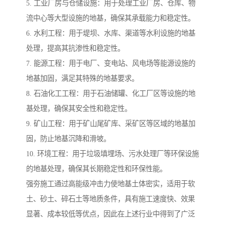
5. 工业厂房与仓储设施：用于处理工业厂房、仓库、物
流中心等大型设施的地基，确保其承载能力和稳定性。
6. 水利工程：用于堤坝、水库、渠道等水利设施的地基
处理，提高其抗渗性和稳定性。
7. 能源工程：用于电厂、变电站、风电场等能源设施的
地基加固，满足其特殊的地基要求。
8. 石油化工工程：用于石油储罐、化工厂区等设施的地
基处理，确保其安全性和稳定性。
9. 矿山工程：用于矿山尾矿库、采矿区等区域的地基加
固，防止地基沉降和滑坡。
10. 环境工程：用于垃圾填埋场、污水处理厂等环保设施
的地基处理，确保其长期稳定性和环保性能。
强夯施工通过高能级冲击力使地基土体密实，适用于软
土、砂土、碎石土等地质条件，具有施工速度快、效果
显著、成本较低等优点，因此在上述行业中得到了广泛