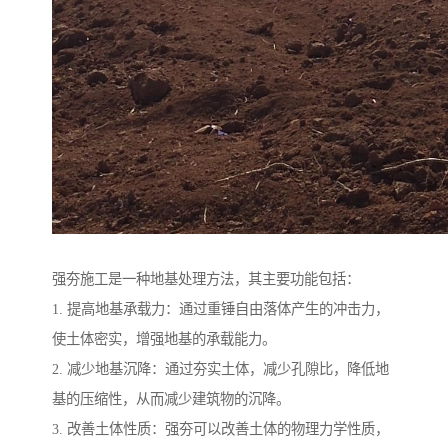
强夯施工是一种地基处理方法，其主要功能包括：
1. 提高地基承载力：通过重锤自由落体产生的冲击力，
使土体密实，增强地基的承载能力。
2. 减少地基沉降：通过夯实土体，减少孔隙比，降低地
基的压缩性，从而减少建筑物的沉降。
3. 改善土体性质：强夯可以改善土体的物理力学性质，