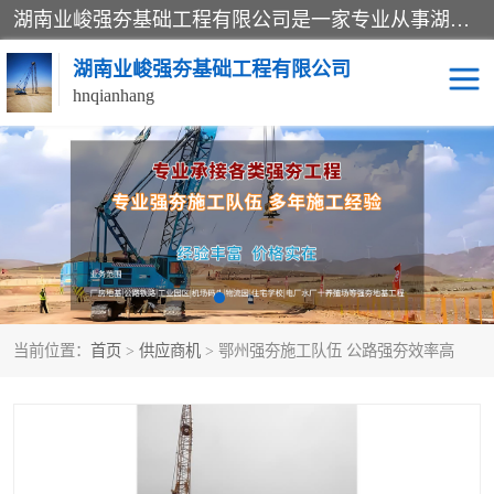
湖南业峻强夯基础工程有限公司是一家专业从事湖南强夯基础工程、强夯机租赁，地基处理的施工单位。业务覆盖：湖南、广东，江西等地。可承接1000KN.m-25000KN.m强夯（置换）工程。公司创始人是国内较早期从事强夯施工的建设者，经过多年的一步一个脚印的发展，在行业内具有较高的度和良好的口碑。
湖南业峻强夯基础工程有限公司
hnqianhang
强夯施工案例
强夯机租赁
强夯施工工程
强夯施工队伍
强夯队伍
当前位置：
首页
>
供应商机
> 鄂州强夯施工队伍 公路强夯效率高