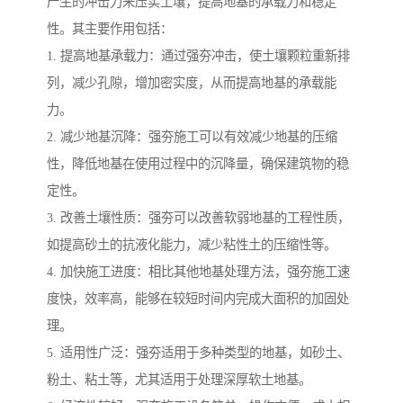
产生的冲击力来压实土壤，提高地基的承载力和稳定
性。其主要作用包括：
1. 提高地基承载力：通过强夯冲击，使土壤颗粒重新排
列，减少孔隙，增加密实度，从而提高地基的承载能
力。
2. 减少地基沉降：强夯施工可以有效减少地基的压缩
性，降低地基在使用过程中的沉降量，确保建筑物的稳
定性。
3. 改善土壤性质：强夯可以改善软弱地基的工程性质，
如提高砂土的抗液化能力，减少粘性土的压缩性等。
4. 加快施工进度：相比其他地基处理方法，强夯施工速
度快，效率高，能够在较短时间内完成大面积的加固处
理。
5. 适用性广泛：强夯适用于多种类型的地基，如砂土、
粉土、粘土等，尤其适用于处理深厚软土地基。