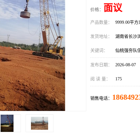
面议
价格：
产品数量：
9999.00平
发货地址：
湖南省长沙
关键词：
仙桃强夯队
发布日期：
2026-08-07
阅 读 量：
175
1868492
销售电话：