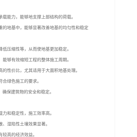
的承载能力，能够地支撑上部结构的荷载。
严重的地基中，能够显著改善地基的均匀性和稳定
、降低压缩性等，从而使地基更加稳定。
点，能够有效缩短工程的整体施工周期。
较高的性价比，尤其适用于大面积地基处理。
，符合绿色施工的要求。
，确保建筑物的安全和稳定。
承载力和稳定性，施工效率高。
松散、湿陷性土壤效果显著。
具有较高的经济效益。