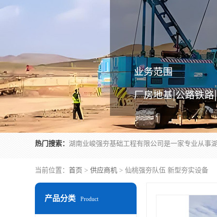
热门搜索：
当前位置：
首页
>
供应商机
> 仙桃强夯队伍 新型夯实设备
产品分类
Product