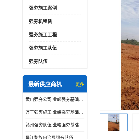
强夯施工案例
强夯机租赁
强夯施工工程
强夯施工队伍
强夯队伍
最新供应商机
更多
黄山强夯公司 业峻强夯基础工程
万宁强夯施工 业峻强夯基础工程
赣州强夯队伍 业峻强夯基础工程
昌江黎族自治县强夯队伍