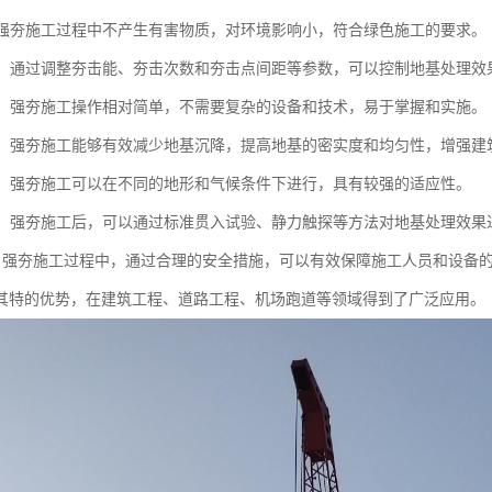
性：强夯施工过程中不产生有害物质，对环境影响小，符合绿色施工的要求。
性强：通过调整夯击能、夯击次数和夯击点间距等参数，可以控制地基处理
简便：强夯施工操作相对简单，不需要复杂的设备和技术，易于掌握和实施。
显著：强夯施工能够有效减少地基沉降，提高地基的密实度和均匀性，增强
性强：强夯施工可以在不同的地形和气候条件下进行，具有较强的适应性。
测性：强夯施工后，可以通过标准贯入试验、静力触探等方法对地基处理效
全性：强夯施工过程中，通过合理的安全措施，可以有效保障施工人员和设备
其特的优势，在建筑工程、道路工程、机场跑道等领域得到了广泛应用。