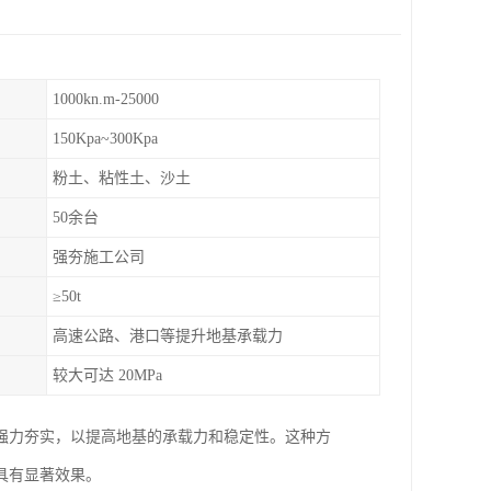
1000kn.m-25000
150Kpa~300Kpa
粉土、粘性土、沙土
50余台
强夯施工公司
≥50t
高速公路、港口等提升地基承载力
较大可达 20MPa
强力夯实，以提高地基的承载力和稳定性。这种方
具有显著效果。