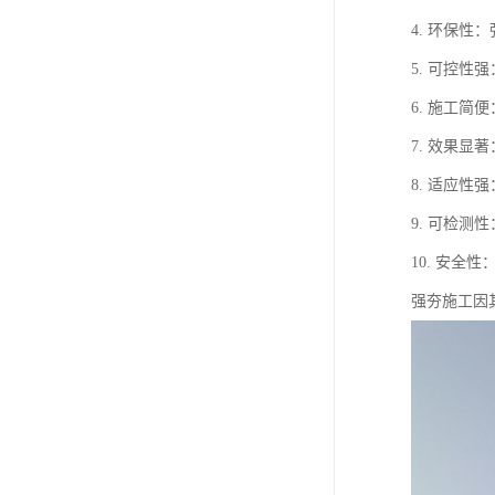
4. 环保
5. 可控
6. 施工
7. 效果
8. 适应
9. 可检
10. 安
强夯施工因