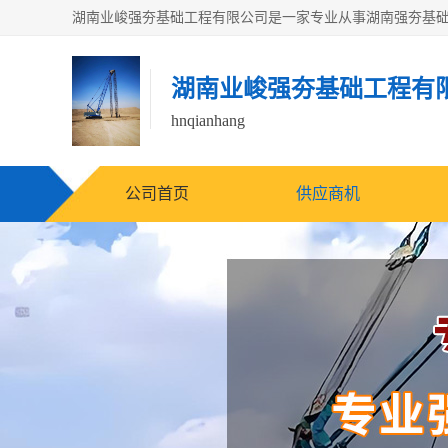
湖南业峻强夯基础工程有
hnqianhang
公司首页
供应商机