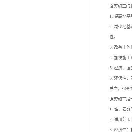
强夯施工的
1. 提高
2. 减少
性。
3. 改善
4. 加快
5. 经济
6. 环保
总之，强夯
强夯施工是
1. 性：
2. 适用
3. 经济