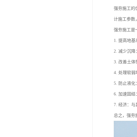
强夯施工的
计施工参数
强夯施工是
1. 提高
2. 减少
3. 改善
4. 处理
5. 防止
6. 加速
7. 经济
总之，强夯