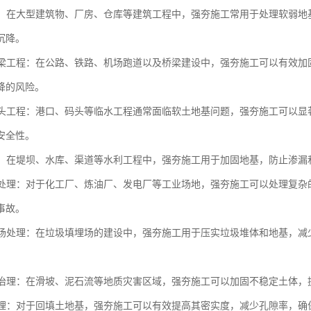
工程：在大型建筑物、厂房、仓库等建筑工程中，强夯施工常用于处理软弱
沉降。
与桥梁工程：在公路、铁路、机场跑道以及桥梁建设中，强夯施工可以有效
降的风险。
与码头工程：港口、码头等临水工程通常面临软土地基问题，强夯施工可以
安全性。
工程：在堤坝、水库、渠道等水利工程中，强夯施工用于加固地基，防止渗
场地处理：对于化工厂、炼油厂、发电厂等工业场地，强夯施工可以处理复
事故。
填埋场处理：在垃圾填埋场的建设中，强夯施工用于压实垃圾堆体和地基，
灾害治理：在滑坡、泥石流等地质灾害区域，强夯施工可以加固不稳定土体
土处理：对于回填土地基，强夯施工可以有效提高其密实度，减少孔隙率，