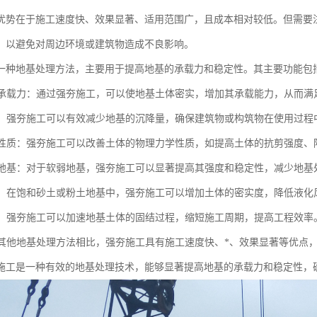
优势在于施工速度快、效果显著、适用范围广，且成本相对较低。但需要
，以避免对周边环境或建筑物造成不良影响。
一种地基处理方法，主要用于提高地基的承载力和稳定性。其主要功能包
地基承载力：通过强夯施工，可以使地基土体密实，增加其承载能力，从而
沉降：强夯施工可以有效减少地基的沉降量，确保建筑物或构筑物在使用过
土体性质：强夯施工可以改善土体的物理力学性质，如提高土体的抗剪强度
软弱地基：对于软弱地基，强夯施工可以显著提高其强度和稳定性，减少地
液化：在饱和砂土或粉土地基中，强夯施工可以增加土体的密实度，降低液
固结：强夯施工可以加速地基土体的固结过程，缩短施工周期，提高工程效率
：与其他地基处理方法相比，强夯施工具有施工速度快、*、效果显著等优点
施工是一种有效的地基处理技术，能够显著提高地基的承载力和稳定性，