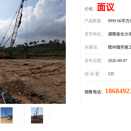
面议
价格：
产品数量：
9999.00平
发货地址：
湖南省长沙
关键词：
梧州强夯施
发布日期：
2026-08-07
阅 读 量：
125
1868492
销售电话：