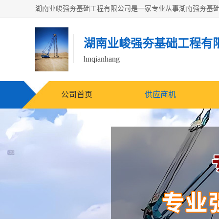
湖南业峻强夯基础工程有
hnqianhang
公司首页
供应商机