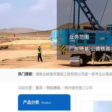
热门搜索：
当前位置：
首页
>
供应商机
> 梧州强夯施工公司
产品分类
Product