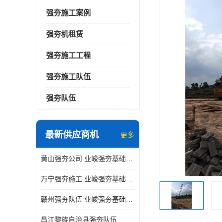
强夯施工案例
强夯机租赁
强夯施工工程
强夯施工队伍
强夯队伍
最新供应商机
更多
黄山强夯公司 业峻强夯基础工程
万宁强夯施工 业峻强夯基础工程
赣州强夯队伍 业峻强夯基础工程
昌江黎族自治县强夯队伍