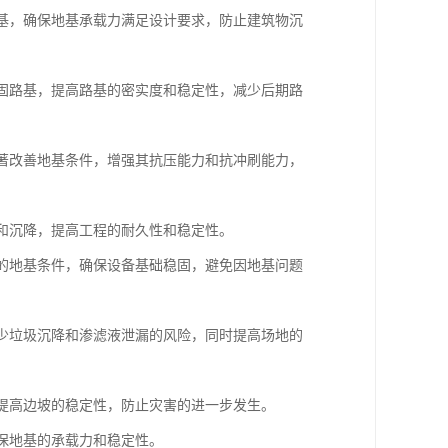
地基，确保地基承载力满足设计要求，防止建筑物沉
加固路基，提高路基的密实度和稳定性，减少后期路
显著改善地基条件，增强其抗压能力和抗冲刷能力，
漏和沉降，提高工程的耐久性和稳定性。
杂的地基条件，确保设备基础稳固，避免因地基问题
减少垃圾沉降和渗滤液泄漏的风险，同时提高场地的
，提高边坡的稳定性，防止灾害的进一步发生。
确保地基的承载力和稳定性。