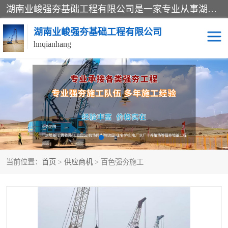
湖南业峻强夯基础工程有限公司是一家专业从事湖南强夯基础工程、强夯机租赁，地基处理的施工单位。业务覆盖：湖南、广东，江西等地。可承接1000KN.m-25000KN.m强夯（置换）工程。公司创始人是国内较早期从事强夯施工的建设者，经过多年的一步一个脚印的发展，在行业内具有较高的度和良好的口碑。
湖南业峻强夯基础工程有限公司
hnqianhang
强夯施工案例
强夯机租赁
强夯施工工程
强夯施工队伍
强夯队伍
当前位置：
首页
>
供应商机
> 百色强夯施工