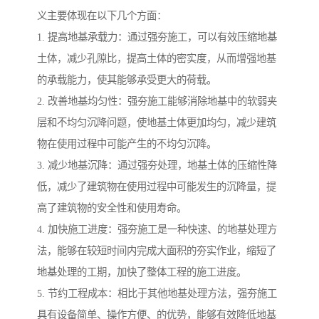
义主要体现在以下几个方面：
1. 提高地基承载力：通过强夯施工，可以有效压缩地基
土体，减少孔隙比，提高土体的密实度，从而增强地基
的承载能力，使其能够承受更大的荷载。
2. 改善地基均匀性：强夯施工能够消除地基中的软弱夹
层和不均匀沉降问题，使地基土体更加均匀，减少建筑
物在使用过程中可能产生的不均匀沉降。
3. 减少地基沉降：通过强夯处理，地基土体的压缩性降
低，减少了建筑物在使用过程中可能发生的沉降量，提
高了建筑物的安全性和使用寿命。
4. 加快施工进度：强夯施工是一种快速、的地基处理方
法，能够在较短时间内完成大面积的夯实作业，缩短了
地基处理的工期，加快了整体工程的施工进度。
5. 节约工程成本：相比于其他地基处理方法，强夯施工
具有设备简单、操作方便、的优势，能够有效降低地基