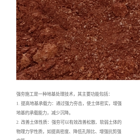
强夯施工是一种地基处理技术，其主要功能包括：
1. 提高地基承载力：通过强力夯击，使土体密实，增强
地基的承载能力，减少沉降。
2. 改善土体性质：强夯可以有效改善松散、软弱土体的
物理力学性质，如提高密度、降低孔隙比、增强抗剪强