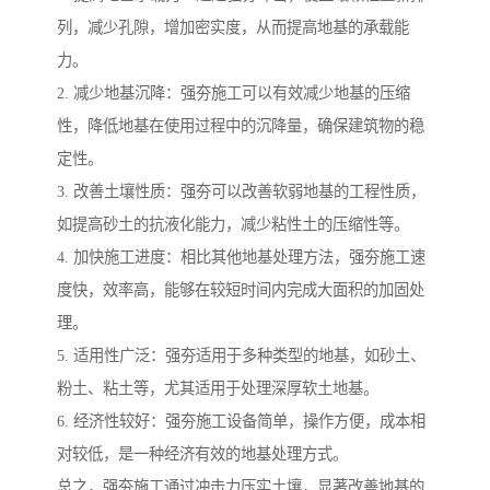
列，减少孔隙，增加密实度，从而提高地基的承载能
力。
2. 减少地基沉降：强夯施工可以有效减少地基的压缩
性，降低地基在使用过程中的沉降量，确保建筑物的稳
定性。
3. 改善土壤性质：强夯可以改善软弱地基的工程性质，
如提高砂土的抗液化能力，减少粘性土的压缩性等。
4. 加快施工进度：相比其他地基处理方法，强夯施工速
度快，效率高，能够在较短时间内完成大面积的加固处
理。
5. 适用性广泛：强夯适用于多种类型的地基，如砂土、
粉土、粘土等，尤其适用于处理深厚软土地基。
6. 经济性较好：强夯施工设备简单，操作方便，成本相
对较低，是一种经济有效的地基处理方式。
总之，强夯施工通过冲击力压实土壤，显著改善地基的