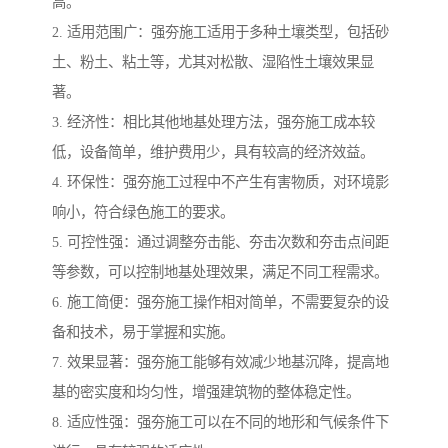
高。
2. 适用范围广：强夯施工适用于多种土壤类型，包括砂
土、粉土、粘土等，尤其对松散、湿陷性土壤效果显
著。
3. 经济性：相比其他地基处理方法，强夯施工成本较
低，设备简单，维护费用少，具有较高的经济效益。
4. 环保性：强夯施工过程中不产生有害物质，对环境影
响小，符合绿色施工的要求。
5. 可控性强：通过调整夯击能、夯击次数和夯击点间距
等参数，可以控制地基处理效果，满足不同工程需求。
6. 施工简便：强夯施工操作相对简单，不需要复杂的设
备和技术，易于掌握和实施。
7. 效果显著：强夯施工能够有效减少地基沉降，提高地
基的密实度和均匀性，增强建筑物的整体稳定性。
8. 适应性强：强夯施工可以在不同的地形和气候条件下