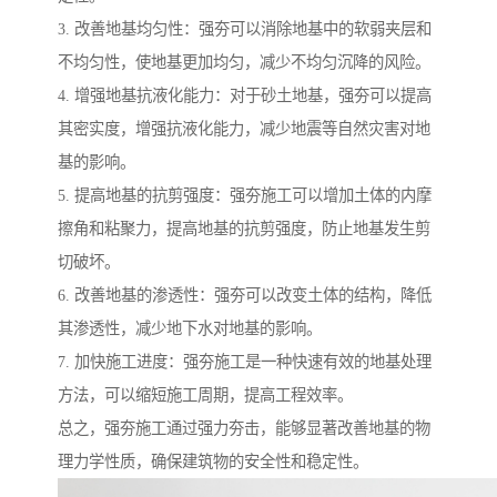
3. 改善地基均匀性：强夯可以消除地基中的软弱夹层和
不均匀性，使地基更加均匀，减少不均匀沉降的风险。
4. 增强地基抗液化能力：对于砂土地基，强夯可以提高
其密实度，增强抗液化能力，减少地震等自然灾害对地
基的影响。
5. 提高地基的抗剪强度：强夯施工可以增加土体的内摩
擦角和粘聚力，提高地基的抗剪强度，防止地基发生剪
切破坏。
6. 改善地基的渗透性：强夯可以改变土体的结构，降低
其渗透性，减少地下水对地基的影响。
7. 加快施工进度：强夯施工是一种快速有效的地基处理
方法，可以缩短施工周期，提高工程效率。
总之，强夯施工通过强力夯击，能够显著改善地基的物
理力学性质，确保建筑物的安全性和稳定性。