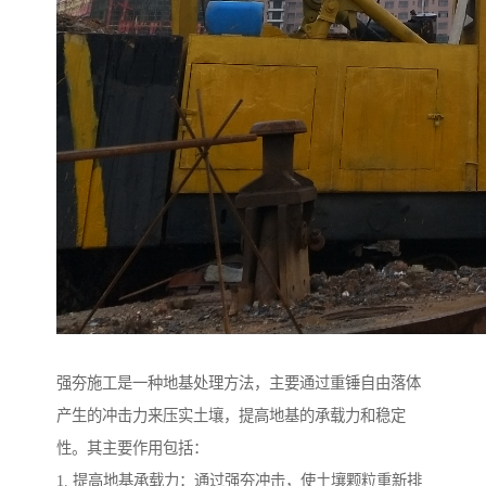
强夯施工是一种地基处理方法，主要通过重锤自由落体
产生的冲击力来压实土壤，提高地基的承载力和稳定
性。其主要作用包括：
1. 提高地基承载力：通过强夯冲击，使土壤颗粒重新排