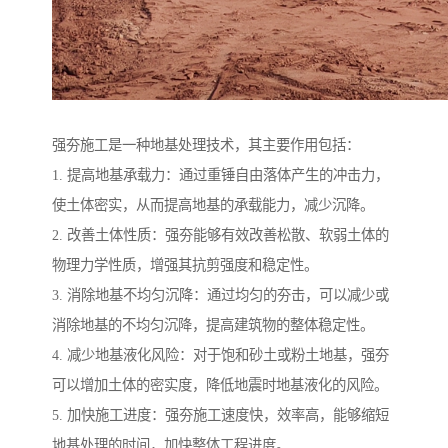
强夯施工是一种地基处理技术，其主要作用包括：
1. 提高地基承载力：通过重锤自由落体产生的冲击力，
使土体密实，从而提高地基的承载能力，减少沉降。
2. 改善土体性质：强夯能够有效改善松散、软弱土体的
物理力学性质，增强其抗剪强度和稳定性。
3. 消除地基不均匀沉降：通过均匀的夯击，可以减少或
消除地基的不均匀沉降，提高建筑物的整体稳定性。
4. 减少地基液化风险：对于饱和砂土或粉土地基，强夯
可以增加土体的密实度，降低地震时地基液化的风险。
5. 加快施工进度：强夯施工速度快，效率高，能够缩短
地基处理的时间，加快整体工程进度。