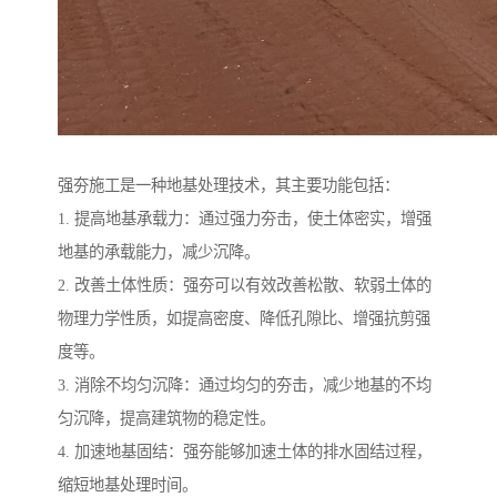
强夯施工是一种地基处理技术，其主要功能包括：
1. 提高地基承载力：通过强力夯击，使土体密实，增强
地基的承载能力，减少沉降。
2. 改善土体性质：强夯可以有效改善松散、软弱土体的
物理力学性质，如提高密度、降低孔隙比、增强抗剪强
度等。
3. 消除不均匀沉降：通过均匀的夯击，减少地基的不均
匀沉降，提高建筑物的稳定性。
4. 加速地基固结：强夯能够加速土体的排水固结过程，
缩短地基处理时间。