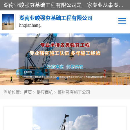
湖南业峻强夯基础工程有限公司是一家专业从事湖南强夯基础工程、强夯机租赁，地基处理的施工单位。业务覆盖：湖南、广东，江西等地。可承接1000KN.m-25000KN.m强夯（置换）工程。公司创始人是国内较早期从事强夯施工的建设者，经过多年的一步一个脚印的发展，在行业内具有较高的度和良好的口碑。
湖南业峻强夯基础工程有限公司
hnqianhang
强夯施工案例
强夯机租赁
强夯施工工程
强夯施工队伍
强夯队伍
当前位置：
首页
>
供应商机
> 郴州强夯施工公司