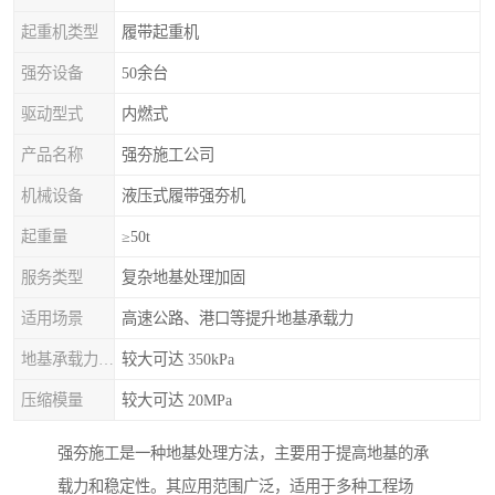
起重机类型
履带起重机
强夯设备
50余台
驱动型式
内燃式
产品名称
强夯施工公司
机械设备
液压式履带强夯机
起重量
≥50t
服务类型
复杂地基处理加固
适用场景
高速公路、港口等提升地基承载力
地基承载力特征值
较大可达 350kPa
压缩模量
较大可达 20MPa
强夯施工是一种地基处理方法，主要用于提高地基的承
载力和稳定性。其应用范围广泛，适用于多种工程场