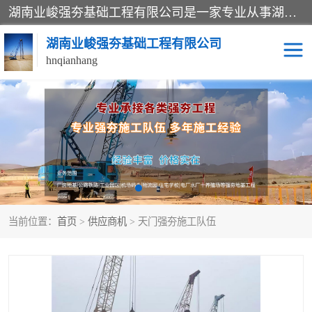
湖南业峻强夯基础工程有限公司是一家专业从事湖南强夯基础工程、强夯机租赁，地基处理的施工单位。业务覆盖：湖南、广东，江西等地。可承接1000KN.m-25000KN.m强夯（置换）工程。公司创始人是国内较早期从事强夯施工的建设者，经过多年的一步一个脚印的发展，在行业内具有较高的度和良好的口碑。
湖南业峻强夯基础工程有限公司
hnqianhang
强夯施工案例
强夯机租赁
强夯施工工程
强夯施工队伍
强夯队伍
当前位置：
首页
>
供应商机
> 天门强夯施工队伍