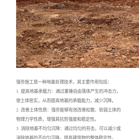
强夯施工是一种地基处理技术，其主要作用包括：
1. 提高地基承载力：通过重锤自由落体产生的冲击力，
使土体密实，从而提高地基的承载能力，减少沉降。
2. 改善土体性质：强夯能够有效改善松散、软弱土体的
物理力学性质，增强其抗剪强度和稳定性。
3. 消除地基不均匀沉降：通过均匀的夯击，可以减少或
消除地基的不均匀沉降，提高建筑物的整体稳定性。