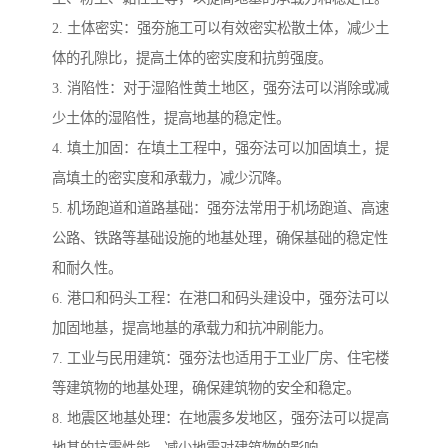
2. 土体密实：强夯施工可以有效密实松散土体，减少土
体的孔隙比，提高土体的密实度和抗剪强度。
3. 消陷性：对于湿陷性黄土地区，强夯法可以消除或减
少土体的湿陷性，提高地基的稳定性。
4. 填土加固：在填土工程中，强夯法可以加固填土，提
高填土的密实度和承载力，减少沉降。
5. 机场跑道和道路基础：强夯法常用于机场跑道、高速
公路、铁路等基础设施的地基处理，确保基础的稳定性
和耐久性。
6. 港口和码头工程：在港口和码头建设中，强夯法可以
加固地基，提高地基的承载力和抗冲刷能力。
7. 工业与民用建筑：强夯法也适用于工业厂房、住宅楼
等建筑物的地基处理，确保建筑物的安全和稳定。
8. 地震区地基处理：在地震多发地区，强夯法可以提高
地基的抗震性能，减少地震对建筑物的影响。