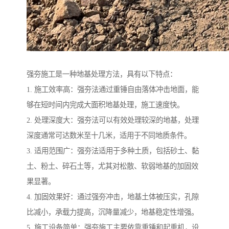
强夯施工是一种地基处理方法，具有以下特点：
1. 施工效率高：强夯法通过重锤自由落体冲击地面，能
够在短时间内完成大面积地基处理，施工速度快。
2. 处理深度大：强夯法可以有效处理较深的地基，处理
深度通常可达数米至十几米，适用于不同地质条件。
3. 适用范围广：强夯法适用于多种土质，包括砂土、黏
土、粉土、碎石土等，尤其对松散、软弱地基的加固效
果显著。
4. 加固效果好：通过强夯冲击，地基土体被压实，孔隙
比减小，承载力提高，沉降量减少，地基稳定性增强。
5. 施工设备简单：强夯施工主要依靠重锤和起重机，设