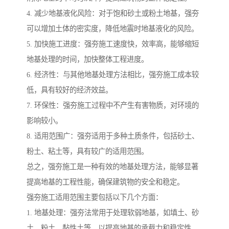
4. 减少地基液化风险：对于饱和砂土或粉土地基，强夯
可以增加土体的密实度，降低地震时地基液化的风险。
5. 加快施工进度：强夯施工速度快，效率高，能够缩短
地基处理的时间，加快整体工程进度。
6. 经济性：与其他地基处理方法相比，强夯施工成本较
低，具有较好的经济效益。
7. 环保性：强夯施工过程中不产生有害物质，对环境的
影响较小。
8. 适用范围广：强夯适用于多种土质条件，包括砂土、
粉土、粘土等，具有较广的适用范围。
总之，强夯施工是一种有效的地基处理方法，能够显著
提高地基的工程性能，确保建筑物的安全和稳定。
强夯施工适用范围主要包括以下几个方面：
1. 地基处理：强夯法常用于处理软弱地基，如填土、砂
土、粉土、黏性土等，以提高地基的承载力和稳定性。