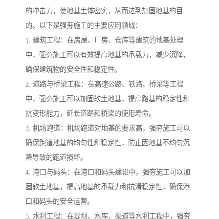
的冲击力，使地基土体密实，从而达到加固地基的目
的。以下是强夯施工的主要应用领域：
1. 建筑工程：在房屋、厂房、仓库等建筑的地基处理
中，强夯施工可以有效提高地基的承载力，减少沉降，
确保建筑物的安全性和稳定性。
2. 道路与桥梁工程：在高速公路、铁路、桥梁等工程
中，强夯施工可以加固软土地基，提高路基的稳定性和
抗变形能力，延长道路和桥梁的使用寿命。
3. 机场跑道：机场跑道对地基的要求高，强夯施工可以
确保跑道地基的均匀性和稳定性，防止因地基不均匀沉
降导致的跑道损坏。
4. 港口与码头：在港口和码头建设中，强夯施工可以加
固软土地基，提高地基的承载力和抗滑稳定性，确保港
口和码头的安全运营。
5. 水利工程：在堤坝、水库、渠道等水利工程中，强夯