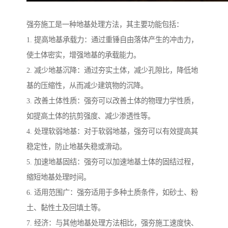
强夯施工是一种地基处理方法，其主要功能包括：
1. 提高地基承载力：通过重锤自由落体产生的冲击力，
使土体密实，增强地基的承载能力。
2. 减少地基沉降：通过夯实土体，减少孔隙比，降低地
基的压缩性，从而减少建筑物的沉降。
3. 改善土体性质：强夯可以改善土体的物理力学性质，
如提高土体的抗剪强度、减少渗透性等。
4. 处理软弱地基：对于软弱地基，强夯可以有效提高其
稳定性，防止地基失稳或滑动。
5. 加速地基固结：强夯可以加速地基土体的固结过程，
缩短地基处理时间。
6. 适用范围广：强夯适用于多种土质条件，如砂土、粉
土、黏性土及回填土等。
7. 经济：与其他地基处理方法相比，强夯施工速度快、