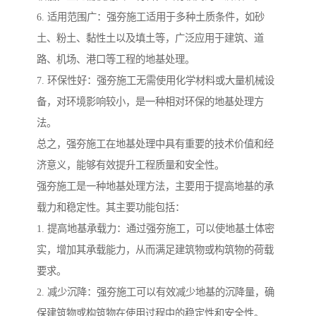
6. 适用范围广：强夯施工适用于多种土质条件，如砂
土、粉土、黏性土以及填土等，广泛应用于建筑、道
路、机场、港口等工程的地基处理。
7. 环保性好：强夯施工无需使用化学材料或大量机械设
备，对环境影响较小，是一种相对环保的地基处理方
法。
总之，强夯施工在地基处理中具有重要的技术价值和经
济意义，能够有效提升工程质量和安全性。
强夯施工是一种地基处理方法，主要用于提高地基的承
载力和稳定性。其主要功能包括：
1. 提高地基承载力：通过强夯施工，可以使地基土体密
实，增加其承载能力，从而满足建筑物或构筑物的荷载
要求。
2. 减少沉降：强夯施工可以有效减少地基的沉降量，确
保建筑物或构筑物在使用过程中的稳定性和安全性。