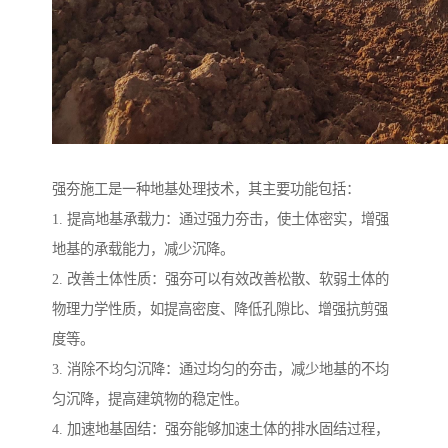
强夯施工是一种地基处理技术，其主要功能包括：
1. 提高地基承载力：通过强力夯击，使土体密实，增强
地基的承载能力，减少沉降。
2. 改善土体性质：强夯可以有效改善松散、软弱土体的
物理力学性质，如提高密度、降低孔隙比、增强抗剪强
度等。
3. 消除不均匀沉降：通过均匀的夯击，减少地基的不均
匀沉降，提高建筑物的稳定性。
4. 加速地基固结：强夯能够加速土体的排水固结过程，