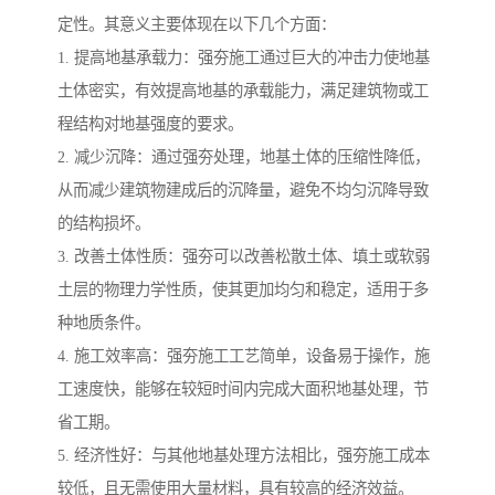
定性。其意义主要体现在以下几个方面：
1. 提高地基承载力：强夯施工通过巨大的冲击力使地基
土体密实，有效提高地基的承载能力，满足建筑物或工
程结构对地基强度的要求。
2. 减少沉降：通过强夯处理，地基土体的压缩性降低，
从而减少建筑物建成后的沉降量，避免不均匀沉降导致
的结构损坏。
3. 改善土体性质：强夯可以改善松散土体、填土或软弱
土层的物理力学性质，使其更加均匀和稳定，适用于多
种地质条件。
4. 施工效率高：强夯施工工艺简单，设备易于操作，施
工速度快，能够在较短时间内完成大面积地基处理，节
省工期。
5. 经济性好：与其他地基处理方法相比，强夯施工成本
较低，且无需使用大量材料，具有较高的经济效益。