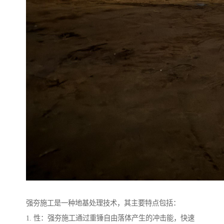
强夯施工是一种地基处理技术，其主要特点包括：
1. 性：强夯施工通过重锤自由落体产生的冲击能，快速