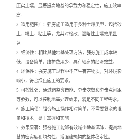
压实土壤，显著提高地基的承载力和稳定性，施工效率
高。
2. 适用范围广：强夯施工适用于多种土壤类型，包括砂
土、粉土、粘土等，尤其对松散、湿陷性土壤效果显
著。
3. 经济性：相比其他地基处理方法，强夯施工成本较
低，设备简单，维护费用少，具有较高的经济效益。
4. 环保性：强夯施工过程中不产生有害物质，对环境影
响小，符合绿色施工的要求。
5. 可控性强：通过调整夯击能、夯击次数和夯击点间距
等参数，可以控制地基处理效果，满足不同工程需求。
6. 施工简便：强夯施工操作相对简单，不需要复杂的设
备和技术，易于掌握和实施。
7. 效果显著：强夯施工能够有效减少地基沉降，提高地
基的密实度和均匀性，增强建筑物的整体稳定性。