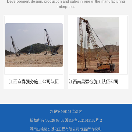
Development, design, production and sales in one of the manufacturing
enterprises
江西南昌强夯施工队伍公司 -湖南业峻强夯基础工程
江西新余强夯施工队伍公司 —业峻强夯基础工程
您是第
560152
位访客
版权所有 ©2026-08-09
湘ICP备2021013132号-2
湖南业峻强夯基础工程有限公司
保留所有权利.