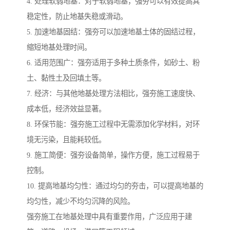
4. 处理软弱地基：对于软弱地基，强夯可以有效提高其
稳定性，防止地基失稳或滑动。
5. 加速地基固结：强夯可以加速地基土体的固结过程，
缩短地基处理时间。
6. 适用范围广：强夯适用于多种土质条件，如砂土、粉
土、黏性土及回填土等。
7. 经济：与其他地基处理方法相比，强夯施工速度快、
成本低，经济效益显著。
8. 环保节能：强夯施工过程中无需添加化学材料，对环
境无污染，且能耗较低。
9. 施工简便：强夯设备简单，操作方便，施工过程易于
控制。
10. 提高地基均匀性：通过均匀的夯击，可以提高地基的
均匀性，减少不均匀沉降的风险。
强夯施工在地基处理中具有重要作用，广泛应用于建