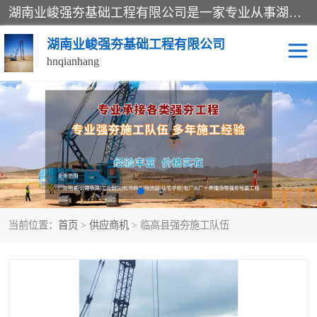
湖南业峻强夯基础工程有限公司是一家专业从事湖南强夯基础工程、强夯机租赁，地基处理的施工单位。业务覆盖：湖南、广东，江西等地。可承接1000KN.m-25000KN.m强夯（置换）工程。公司创始人是国内较早期从事强夯施工的建设者，经过多年的一步一个脚印的发展，在行业内具有较高的度和良好的口碑。
湖南业峻强夯基础工程有限公司
hnqianhang
强夯施工案例
强夯机租赁
强夯施工工程
强夯施工队伍
强夯队伍
当前位置：
首页
>
供应商机
> 临高县强夯施工队伍