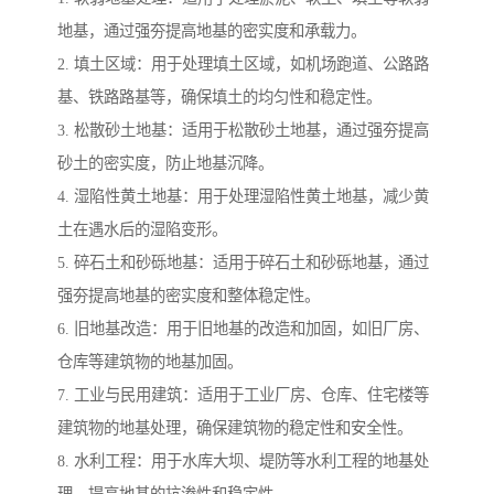
地基，通过强夯提高地基的密实度和承载力。
2. 填土区域：用于处理填土区域，如机场跑道、公路路
基、铁路路基等，确保填土的均匀性和稳定性。
3. 松散砂土地基：适用于松散砂土地基，通过强夯提高
砂土的密实度，防止地基沉降。
4. 湿陷性黄土地基：用于处理湿陷性黄土地基，减少黄
土在遇水后的湿陷变形。
5. 碎石土和砂砾地基：适用于碎石土和砂砾地基，通过
强夯提高地基的密实度和整体稳定性。
6. 旧地基改造：用于旧地基的改造和加固，如旧厂房、
仓库等建筑物的地基加固。
7. 工业与民用建筑：适用于工业厂房、仓库、住宅楼等
建筑物的地基处理，确保建筑物的稳定性和安全性。
8. 水利工程：用于水库大坝、堤防等水利工程的地基处
理，提高地基的抗渗性和稳定性。