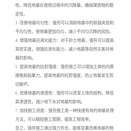
性，降低地基在使用过程中的沉降量，确保建筑物的稳
定性。
3. 改善地基均匀性：强夯可以消除地基中的软弱夹层和
不均匀性，使地基更加均匀，减少不均匀沉降的风险。
4. 增强地基抗液化能力：对于砂土地基，强夯可以提高
其密实度，增强抗液化能力，减少地震等自然灾害对地
基的影响。
5. 提高地基的抗剪强度：强夯施工可以增加土体的内摩
擦角和粘聚力，提高地基的抗剪强度，防止地基发生剪
切破坏。
6. 改善地基的渗透性：强夯可以改变土体的结构，降低
其渗透性，减少地下水对地基的影响。
7. 加快施工进度：强夯施工是一种快速有效的地基处理
方法，可以缩短施工周期，提高工程效率。
总之，强夯施工通过强力夯击，能够显著改善地基的物