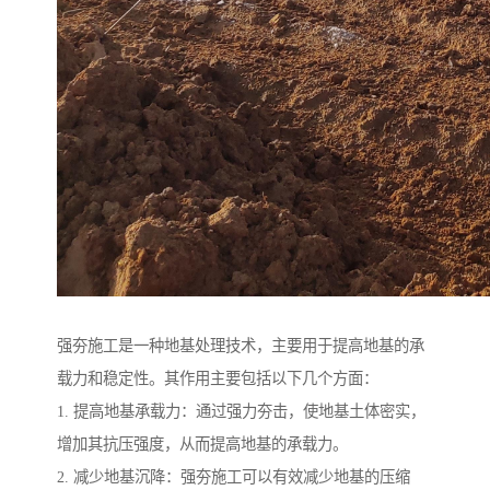
强夯施工是一种地基处理技术，主要用于提高地基的承
载力和稳定性。其作用主要包括以下几个方面：
1. 提高地基承载力：通过强力夯击，使地基土体密实，
增加其抗压强度，从而提高地基的承载力。
2. 减少地基沉降：强夯施工可以有效减少地基的压缩