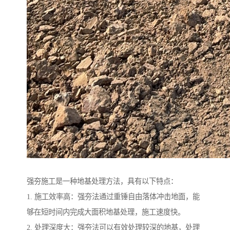
强夯施工是一种地基处理方法，具有以下特点：
1. 施工效率高：强夯法通过重锤自由落体冲击地面，能
够在短时间内完成大面积地基处理，施工速度快。
2. 处理深度大：强夯法可以有效处理较深的地基，处理