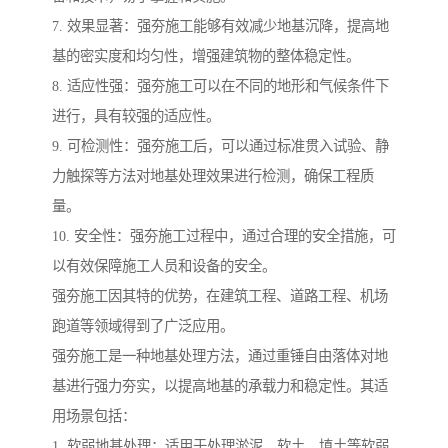
7. 效果显著：强夯施工能够有效减少地基沉降，提高地
基的密实度和均匀性，增强建筑物的整体稳定性。
8. 适应性强：强夯施工可以在不同的地形和气候条件下
进行，具有较强的适应性。
9. 可检测性：强夯施工后，可以通过标准贯入试验、静
力触探等方法对地基处理效果进行检测，确保工程质
量。
10. 安全性：强夯施工过程中，通过合理的安全措施，可
以有效保障施工人员和设备的安全。
强夯施工因其特的优势，在建筑工程、道路工程、机场
跑道等领域得到了广泛应用。
强夯施工是一种地基处理方法，通过重锤自由落体对地
基进行强力夯实，以提高地基的承载力和稳定性。其适
用场景包括：
1. 软弱地基处理：适用于处理淤泥、软土、填土等软弱