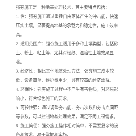
强夯施工是一种地基处理技术，其主要特点包括：
1. 性：强夯施工通过重锤自由落体产生的冲击能，快速
压实土壤，显著提高地基的承载力和稳定性，施工效率
高。
2. 适用范围广：强夯施工适用于多种土壤类型，包括砂
土、粉土、粘土等，尤其对松散、湿陷性土壤效果显
著。
3. 经济性：相比其他地基处理方法，强夯施工成本较
低，设备简单，维护费用少，具有较高的经济效益。
4. 环保性：强夯施工过程中不产生有害物质，对环境影
响小，符合绿色施工的要求。
5. 可控性强：通过调整夯击能、夯击次数和夯击点间距
等参数，可以控制地基处理效果，满足不同工程需求。
6. 施工简便：强夯施工操作相对简单，不需要复杂的设
备和技术，易于掌握和实施。