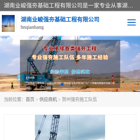
湖南业峻强夯基础工程有限公司是一家专业从事湖南强夯基础工程、强夯机租赁，地基处理的施工单位。业务覆盖：湖南、广东，江西等地。可承接1000KN.m-25000KN.m强夯（置换）工程。公司创始人是国内较早期从事强夯施工的建设者，经过多年的一步一个脚印的发展，在行业内具有较高的度和良好的口碑。
湖南业峻强夯基础工程有限公司
hnqianhang
强夯施工案例
强夯机租赁
强夯施工工程
强夯施工队伍
强夯队伍
当前位置：
首页
>
供应商机
> 贺州强夯施工队伍