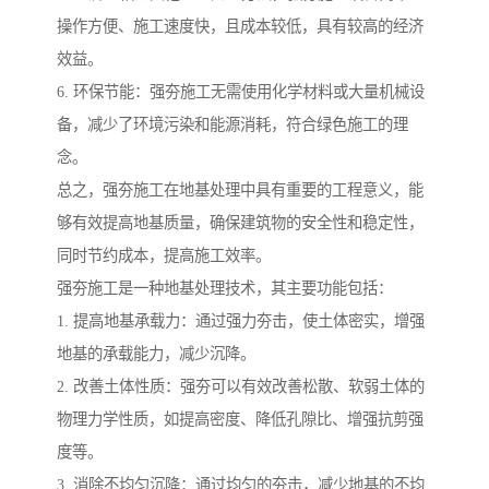
操作方便、施工速度快，且成本较低，具有较高的经济
效益。
6. 环保节能：强夯施工无需使用化学材料或大量机械设
备，减少了环境污染和能源消耗，符合绿色施工的理
念。
总之，强夯施工在地基处理中具有重要的工程意义，能
够有效提高地基质量，确保建筑物的安全性和稳定性，
同时节约成本，提高施工效率。
强夯施工是一种地基处理技术，其主要功能包括：
1. 提高地基承载力：通过强力夯击，使土体密实，增强
地基的承载能力，减少沉降。
2. 改善土体性质：强夯可以有效改善松散、软弱土体的
物理力学性质，如提高密度、降低孔隙比、增强抗剪强
度等。
3. 消除不均匀沉降：通过均匀的夯击，减少地基的不均