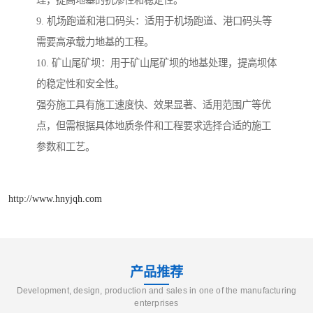
9. 机场跑道和港口码头：适用于机场跑道、港口码头等
需要高承载力地基的工程。
10. 矿山尾矿坝：用于矿山尾矿坝的地基处理，提高坝体
的稳定性和安全性。
强夯施工具有施工速度快、效果显著、适用范围广等优
点，但需根据具体地质条件和工程要求选择合适的施工
参数和工艺。
http://www.hnyjqh.com
产品推荐
Development, design, production and sales in one of the manufacturing
enterprises