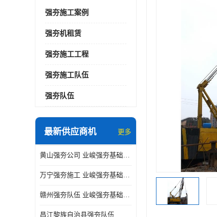
强夯施工案例
强夯机租赁
强夯施工工程
强夯施工队伍
强夯队伍
最新供应商机
更多
黄山强夯公司 业峻强夯基础工程
万宁强夯施工 业峻强夯基础工程
赣州强夯队伍 业峻强夯基础工程
昌江黎族自治县强夯队伍