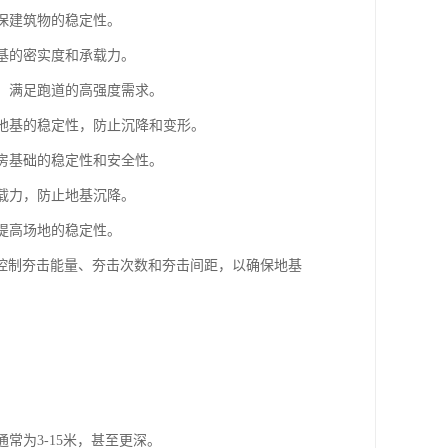
确保建筑物的稳定性。
路基的密实度和承载力。
基，满足跑道的高强度需求。
强地基的稳定性，防止沉降和变形。
厂房基础的稳定性和安全性。
承载力，防止地基沉降。
，提高场地的稳定性。
控制夯击能量、夯击次数和夯击间距，以确保地基
常为3-15米，甚至更深。