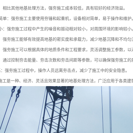
性好：相比其他地基处理方法，强夯施工成本较低，具有较好的经济效益。
设备简单：强夯施工主要使用夯锤和起重机，设备相对简单，易于操作和维护
影响小：强夯施工过程中产生的噪音和振动相对较小，对周围环境的影响较小
显著：强夯施工能够有效提高地基的密实度和承载力，减少地基沉降和不均匀
性强：强夯施工可以根据具体的地质条件和工程要求，灵活调整施工参数，以
可控：通过控制夯击能量、夯击次数和夯击间距等参数，可以确保强夯施工的
全性高：强夯施工过程中，操作人员远离夯击点，减少了施工中的安全隐患。
施工是一种、经济、灵活且效果显著的地基处理方法，广泛应用于各类建