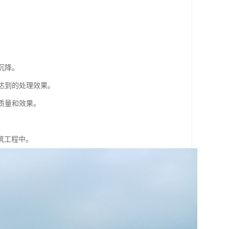
。
。
沉降。
达到的处理效果。
质量和效果。
筑工程中。