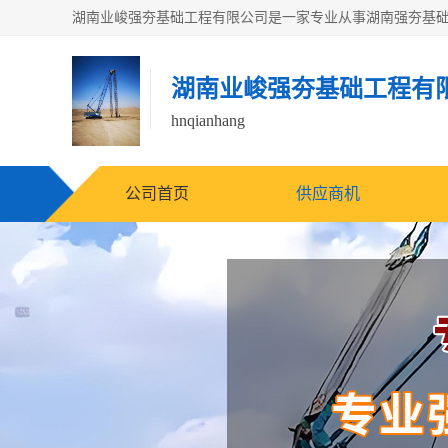
湖南业峻强夯基础工程有
hnqianhang
公司首页
供应商机