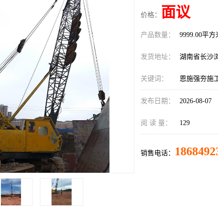
面议
价格：
产品数量：
9999.00平
发货地址：
湖南省长沙
关键词：
恩施强夯施
发布日期：
2026-08-07
阅 读 量：
129
1868492
销售电话：