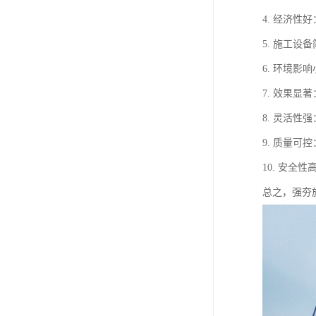
4. 经济
5. 施工
6. 环境
7. 效果
8. 灵活
9. 质量
10. 安
总之，强夯