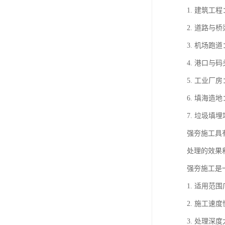
1. 建筑
2. 道路
3. 机场
4. 港口
5. 工业
6. 填海
7. 垃圾
强夯施工具
处理的效果
强夯施工是
1. 适用
2. 施工
3. 处理