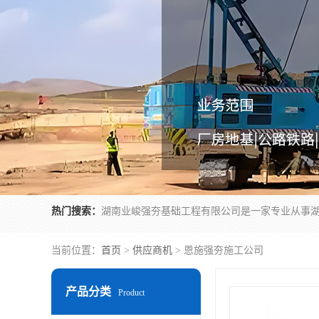
热门搜索：
当前位置：
首页
>
供应商机
> 恩施强夯施工公司
产品分类
Product