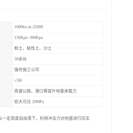
1000kn.m-25000
150Kpa~300Kpa
粉土、粘性土、沙土
50余台
强夯施工公司
≥50t
高速公路、港口等提升地基承载力
较大可达 20MPa
从一定高度自由落下，利用冲击力对地基进行压实