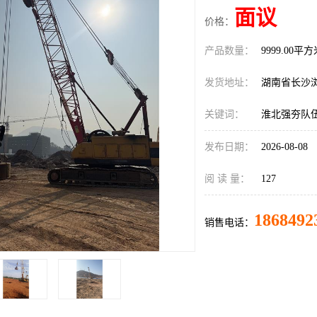
面议
价格：
产品数量：
9999.00平
发货地址：
湖南省长沙
关键词：
淮北强夯队
发布日期：
2026-08-08
阅 读 量：
127
1868492
销售电话：