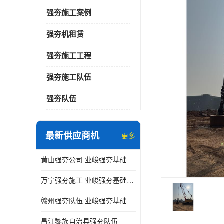
强夯施工案例
强夯机租赁
强夯施工工程
强夯施工队伍
强夯队伍
最新供应商机
更多
黄山强夯公司 业峻强夯基础工程
万宁强夯施工 业峻强夯基础工程
赣州强夯队伍 业峻强夯基础工程
昌江黎族自治县强夯队伍