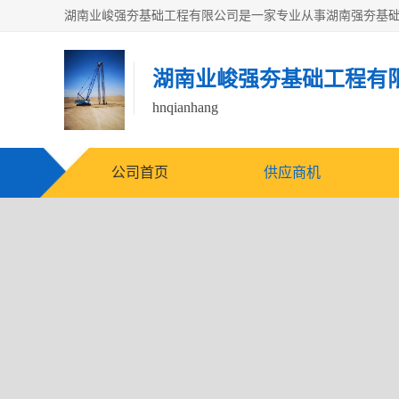
湖南业峻强夯基础工程有
hnqianhang
公司首页
供应商机