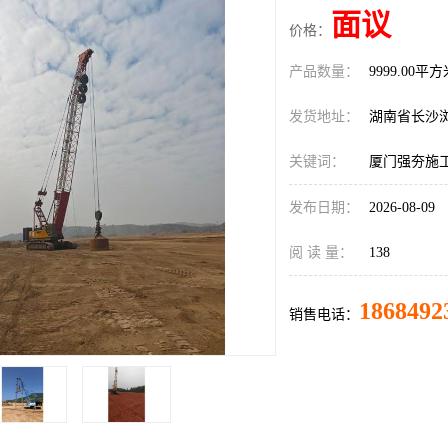
面议
价格：
产品数量：
9999.00平
发货地址：
湖南省长沙
关键词：
厦门强夯施
发布日期：
2026-08-09
阅 读 量：
138
1868492
销售电话：