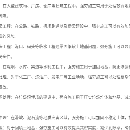
工程：在大型建筑物、厂房、仓库等建筑工程中，强夯施工常用于处理软弱
沉降。
与桥梁工程：在公路、铁路、机场跑道以及桥梁建设中，强夯施工可以有效
降的风险。
与码头工程：港口、码头等临水工程通常面临软土地基问题，强夯施工可以
安全性。
工程：在堤坝、水库、渠道等水利工程中，强夯施工用于加固地基，防止渗
场地处理：对于化工厂、炼油厂、发电厂等工业场地，强夯施工可以处理复
事故。
填埋场处理：在垃圾填埋场的建设中，强夯施工用于压实垃圾堆体和地基，
灾害治理：在滑坡、泥石流等地质灾害区域，强夯施工可以加固不稳定土体
土处理：对于回填土地基，强夯施工可以有效提高其密实度，减少孔隙率，