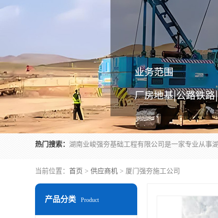
热门搜索：
当前位置：
首页
>
供应商机
> 厦门强夯施工公司
产品分类
Product