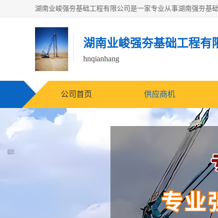
湖南业峻强夯基础工程有
hnqianhang
公司首页
供应商机