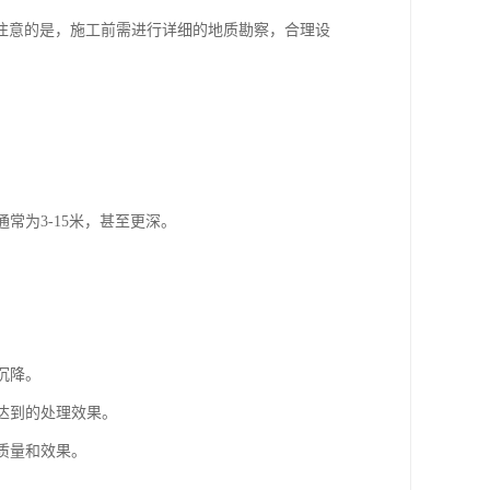
注意的是，施工前需进行详细的地质勘察，合理设
常为3-15米，甚至更深。
。
。
沉降。
达到的处理效果。
质量和效果。