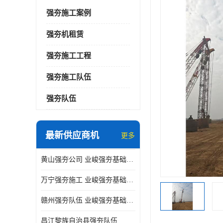
强夯施工案例
强夯机租赁
强夯施工工程
强夯施工队伍
强夯队伍
最新供应商机
更多
黄山强夯公司 业峻强夯基础工程
万宁强夯施工 业峻强夯基础工程
赣州强夯队伍 业峻强夯基础工程
昌江黎族自治县强夯队伍