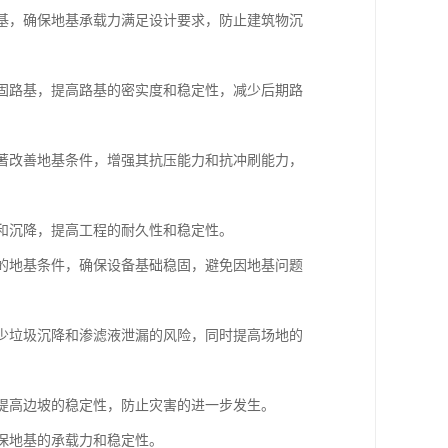
地基，确保地基承载力满足设计要求，防止建筑物沉
加固路基，提高路基的密实度和稳定性，减少后期路
显著改善地基条件，增强其抗压能力和抗冲刷能力，
漏和沉降，提高工程的耐久性和稳定性。
杂的地基条件，确保设备基础稳固，避免因地基问题
减少垃圾沉降和渗滤液泄漏的风险，同时提高场地的
，提高边坡的稳定性，防止灾害的进一步发生。
确保地基的承载力和稳定性。