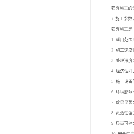
强夯施工的
计施工参数
强夯施工是
1. 适用
2. 施工
3. 处理
4. 经济
5. 施工
6. 环境
7. 效果
8. 灵活
9. 质量
10. 安