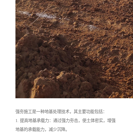
强夯施工是一种地基处理技术，其主要功能包括：
1. 提高地基承载力：通过强力夯击，使土体密实，增强
地基的承载能力，减少沉降。