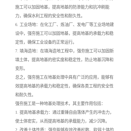
施工可以加固地基，提高地基的防渗能力和抗冲刷能
力，确保水利工程的安全性和耐久性。
6. 工业场地：在化工厂、炼油厂、发电厂等工业场地建
设中，强夯施工可以加固地基，提高地基的承载力和稳
定性，确保工业设备的正常运行。
7. 填海造地：在填海造地工程中，强夯施工可以加固新
填土体，提高地基的密实度和稳定性，防止地基沉降和
变形。
总之，强夯施工在地基处理中具有广泛的应用，能够有
效提高地基的承载力和稳定性，确保各类工程的安全性
和耐久性。
强夯施工是一种地基处理技术，其主要作用包括：
1. 提高地基承载力：通过重锤自由落体产生的冲击力，
使土体密实，从而提高地基的承载能力，减少沉降。
2. 改善土体性质：强夯能够有效改善松散、软弱土体的