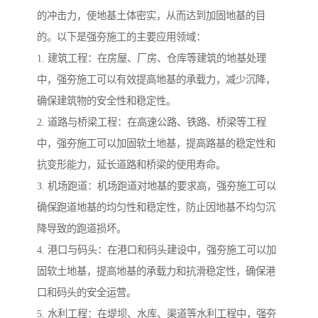
的冲击力，使地基土体密实，从而达到加固地基的目
的。以下是强夯施工的主要应用领域：
1. 建筑工程：在房屋、厂房、仓库等建筑的地基处理
中，强夯施工可以有效提高地基的承载力，减少沉降，
确保建筑物的安全性和稳定性。
2. 道路与桥梁工程：在高速公路、铁路、桥梁等工程
中，强夯施工可以加固软土地基，提高路基的稳定性和
抗变形能力，延长道路和桥梁的使用寿命。
3. 机场跑道：机场跑道对地基的要求高，强夯施工可以
确保跑道地基的均匀性和稳定性，防止因地基不均匀沉
降导致的跑道损坏。
4. 港口与码头：在港口和码头建设中，强夯施工可以加
固软土地基，提高地基的承载力和抗滑稳定性，确保港
口和码头的安全运营。
5. 水利工程：在堤坝、水库、渠道等水利工程中，强夯