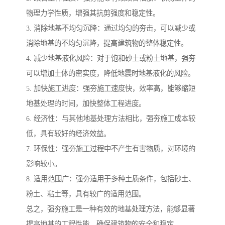
物理力学性质，增强其抗剪强度和稳定性。
3. 消除地基不均匀沉降：通过均匀的夯击，可以减少或
消除地基的不均匀沉降，提高建筑物的整体稳定性。
4. 减少地基液化风险：对于饱和砂土或粉土地基，强夯
可以增加土体的密实度，降低地震时地基液化的风险。
5. 加快施工进度：强夯施工速度快，效率高，能够缩短
地基处理的时间，加快整体工程进度。
6. 经济性：与其他地基处理方法相比，强夯施工成本较
低，具有较好的经济效益。
7. 环保性：强夯施工过程中不产生有害物质，对环境的
影响较小。
8. 适用范围广：强夯适用于多种土质条件，包括砂土、
粉土、粘土等，具有较广的适用范围。
总之，强夯施工是一种有效的地基处理方法，能够显著
提高地基的工程性能，确保建筑物的安全和稳定。