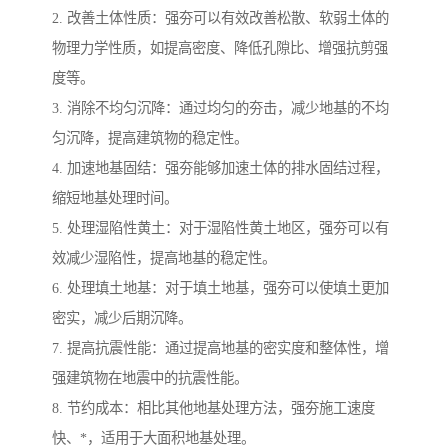
2. 改善土体性质：强夯可以有效改善松散、软弱土体的
物理力学性质，如提高密度、降低孔隙比、增强抗剪强
度等。
3. 消除不均匀沉降：通过均匀的夯击，减少地基的不均
匀沉降，提高建筑物的稳定性。
4. 加速地基固结：强夯能够加速土体的排水固结过程，
缩短地基处理时间。
5. 处理湿陷性黄土：对于湿陷性黄土地区，强夯可以有
效减少湿陷性，提高地基的稳定性。
6. 处理填土地基：对于填土地基，强夯可以使填土更加
密实，减少后期沉降。
7. 提高抗震性能：通过提高地基的密实度和整体性，增
强建筑物在地震中的抗震性能。
8. 节约成本：相比其他地基处理方法，强夯施工速度
快、*，适用于大面积地基处理。