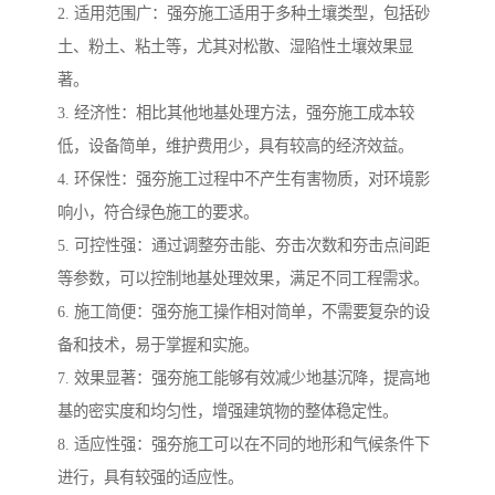
2. 适用范围广：强夯施工适用于多种土壤类型，包括砂
土、粉土、粘土等，尤其对松散、湿陷性土壤效果显
著。
3. 经济性：相比其他地基处理方法，强夯施工成本较
低，设备简单，维护费用少，具有较高的经济效益。
4. 环保性：强夯施工过程中不产生有害物质，对环境影
响小，符合绿色施工的要求。
5. 可控性强：通过调整夯击能、夯击次数和夯击点间距
等参数，可以控制地基处理效果，满足不同工程需求。
6. 施工简便：强夯施工操作相对简单，不需要复杂的设
备和技术，易于掌握和实施。
7. 效果显著：强夯施工能够有效减少地基沉降，提高地
基的密实度和均匀性，增强建筑物的整体稳定性。
8. 适应性强：强夯施工可以在不同的地形和气候条件下
进行，具有较强的适应性。