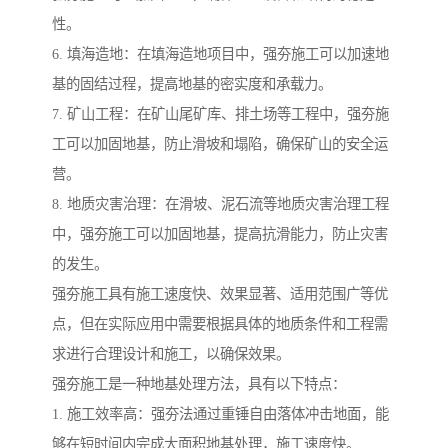
性。
6. 填海造地：在填海造地项目中，强夯施工可以加速地
基的固结过程，提高地基的密实度和承载力。
7. 矿山工程：在矿山尾矿库、排土场等工程中，强夯施
工可以加固地基，防止滑坡和塌陷，确保矿山的安全运
营。
8. 地质灾害治理：在滑坡、泥石流等地质灾害治理工程
中，强夯施工可以加固地基，提高抗滑能力，防止灾害
的发生。
强夯施工具有施工速度快、效果显著、适用范围广等优
点，但在实际应用中需要根据具体的地质条件和工程需
求进行合理设计和施工，以确保效果。
强夯施工是一种地基处理方法，具有以下特点：
1. 施工效率高：强夯法通过重锤自由落体冲击地面，能
够在短时间内完成大面积地基处理，施工速度快。