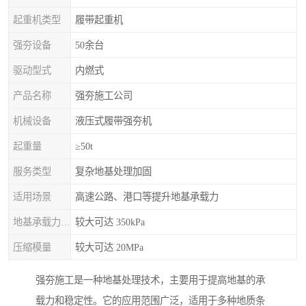
起重机类型
履带起重机
强夯设备
50余台
驱动型式
内燃式
产品名称
强夯施工公司
机械设备
液压式履带强夯机
起重量
≥50t
服务类型
复杂地基处理加固
适用场景
高速公路、港口等提升地基承载力
地基承载力特征值
较大可达 350kPa
压缩模量
较大可达 20MPa
强夯施工是一种地基处理技术，主要用于提高地基的承
载力和稳定性。它的应用范围广泛，适用于多种地质条