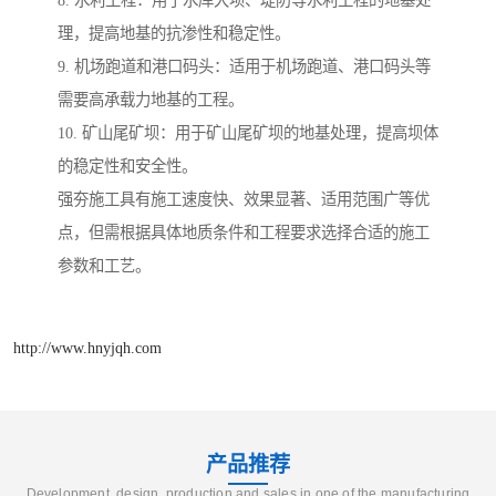
理，提高地基的抗渗性和稳定性。
9. 机场跑道和港口码头：适用于机场跑道、港口码头等
需要高承载力地基的工程。
10. 矿山尾矿坝：用于矿山尾矿坝的地基处理，提高坝体
的稳定性和安全性。
强夯施工具有施工速度快、效果显著、适用范围广等优
点，但需根据具体地质条件和工程要求选择合适的施工
参数和工艺。
http://www.hnyjqh.com
产品推荐
Development, design, production and sales in one of the manufacturing