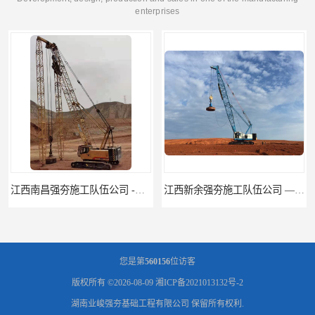
enterprises
江西新余强夯施工队伍公司 —业峻强夯基础工程
湖南强夯施工公司
您是第
560156
位访客
版权所有 ©2026-08-09
湘ICP备2021013132号-2
湖南业峻强夯基础工程有限公司
保留所有权利.