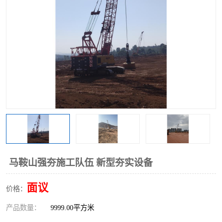
马鞍山强夯施工队伍 新型夯实设备
面议
价格：
产品数量：
9999.00平方米