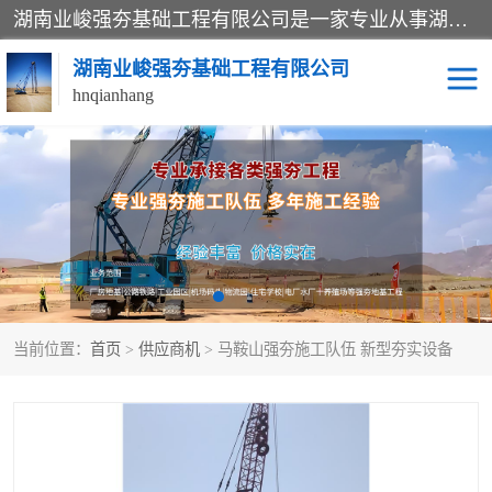
湖南业峻强夯基础工程有限公司是一家专业从事湖南强夯基础工程、强夯机租赁，地基处理的施工单位。业务覆盖：湖南、广东，江西等地。可承接1000KN.m-25000KN.m强夯（置换）工程。公司创始人是国内较早期从事强夯施工的建设者，经过多年的一步一个脚印的发展，在行业内具有较高的度和良好的口碑。
湖南业峻强夯基础工程有限公司
hnqianhang
强夯施工案例
强夯机租赁
强夯施工工程
强夯施工队伍
强夯队伍
当前位置：
首页
>
供应商机
> 马鞍山强夯施工队伍 新型夯实设备