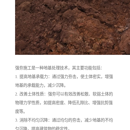
强夯施工是一种地基处理技术，其主要功能包括：
1. 提高地基承载力：通过强力夯击，使土体密实，增强
地基的承载能力，减少沉降。
2. 改善土体性质：强夯可以有效改善松散、软弱土体的
物理力学性质，如提高密度、降低孔隙比、增强抗剪强
度等。
3. 消除不均匀沉降：通过均匀的夯击，减少地基的不均
匀沉降，提高建筑物的稳定性。