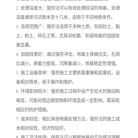
2. 处理深度大：强夯法可以有效处理较深的地基，处理
深度通常可达数米至十几米，适用于不同地质条件。
3. 适用范围广：强夯法适用于多种土质，包括砂土、黏
土、粉土、碎石土等，尤其对松散、软弱地基的加固效
果显著。
4. 加固效果好：通过强夯冲击，地基土体被压实，孔隙
比减小，承载力提高，沉降量减少，地基稳定性增强。
5. 施工设备简单：强夯施工主要依靠重锤和起重机，设
备相对简单，易于操作和维护。
6. 环境影响较大：强夯施工过程中会产生较大的振动和
噪音，可能对周边建筑物和环境造成一定影响，需采取
相应的防护措施。
7. 成本较低：相比其他地基处理方法，强夯法的施工成
本相对较低，经济性较好。
8. 施工灵活性强：强夯法可以根据地基的实际情况调整