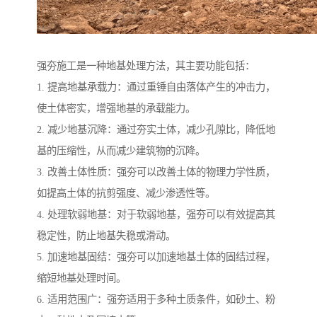
强夯施工是一种地基处理方法，其主要功能包括：
1. 提高地基承载力：通过重锤自由落体产生的冲击力，
使土体密实，增强地基的承载能力。
2. 减少地基沉降：通过夯实土体，减少孔隙比，降低地
基的压缩性，从而减少建筑物的沉降。
3. 改善土体性质：强夯可以改善土体的物理力学性质，
如提高土体的抗剪强度、减少渗透性等。
4. 处理软弱地基：对于软弱地基，强夯可以有效提高其
稳定性，防止地基失稳或滑动。
5. 加速地基固结：强夯可以加速地基土体的固结过程，
缩短地基处理时间。
6. 适用范围广：强夯适用于多种土质条件，如砂土、粉