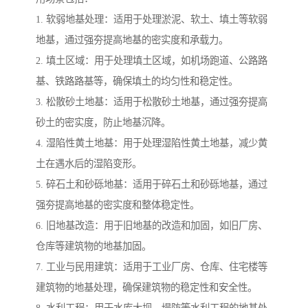
1. 软弱地基处理：适用于处理淤泥、软土、填土等软弱
地基，通过强夯提高地基的密实度和承载力。
2. 填土区域：用于处理填土区域，如机场跑道、公路路
基、铁路路基等，确保填土的均匀性和稳定性。
3. 松散砂土地基：适用于松散砂土地基，通过强夯提高
砂土的密实度，防止地基沉降。
4. 湿陷性黄土地基：用于处理湿陷性黄土地基，减少黄
土在遇水后的湿陷变形。
5. 碎石土和砂砾地基：适用于碎石土和砂砾地基，通过
强夯提高地基的密实度和整体稳定性。
6. 旧地基改造：用于旧地基的改造和加固，如旧厂房、
仓库等建筑物的地基加固。
7. 工业与民用建筑：适用于工业厂房、仓库、住宅楼等
建筑物的地基处理，确保建筑物的稳定性和安全性。
8. 水利工程：用于水库大坝、堤防等水利工程的地基处