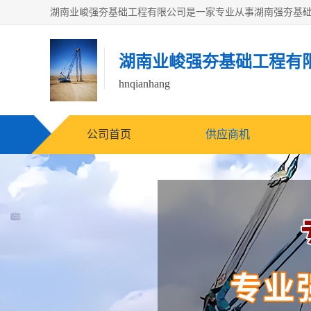
湖南业峻强夯基础工程有
hnqianhang
公司首页
供应商机