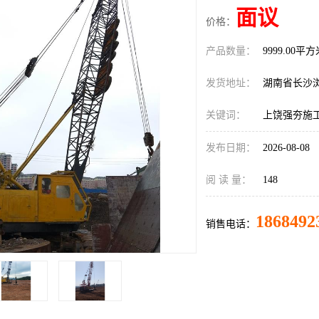
面议
价格：
产品数量：
9999.00平
发货地址：
湖南省长沙
关键词：
上饶强夯施
发布日期：
2026-08-08
阅 读 量：
148
1868492
销售电话：