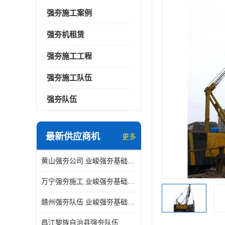
强夯施工案例
强夯机租赁
强夯施工工程
强夯施工队伍
强夯队伍
最新供应商机
更多
黄山强夯公司 业峻强夯基础工程
万宁强夯施工 业峻强夯基础工程
赣州强夯队伍 业峻强夯基础工程
昌江黎族自治县强夯队伍