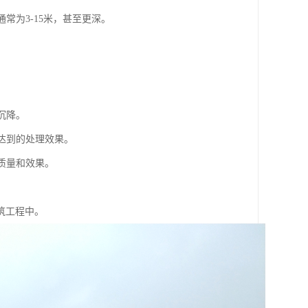
常为3-15米，甚至更深。
。
。
沉降。
达到的处理效果。
质量和效果。
筑工程中。