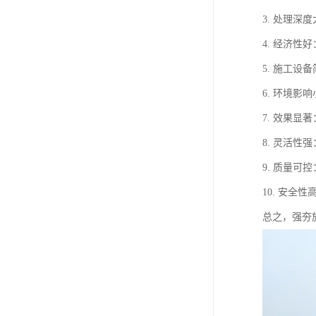
3. 处理
4. 经济
5. 施工
6. 环境
7. 效果
8. 灵活
9. 质量
10. 安
总之，强夯