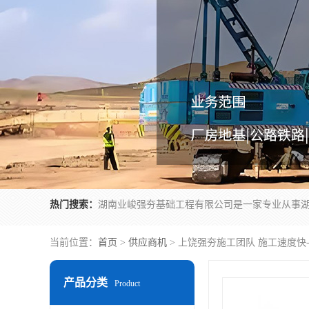
热门搜索：
当前位置：
首页
>
供应商机
> 上饶强夯施工团队 施工速度快
产品分类
Product