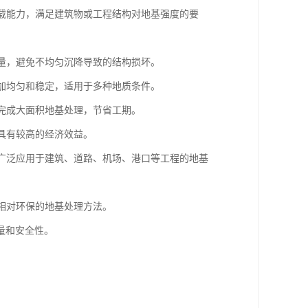
承载能力，满足建筑物或工程结构对地基强度的要
降量，避免不均匀沉降导致的结构损坏。
更加均匀和稳定，适用于多种地质条件。
内完成大面积地基处理，节省工期。
，具有较高的经济效益。
，广泛应用于建筑、道路、机场、港口等工程的地基
种相对环保的地基处理方法。
量和安全性。