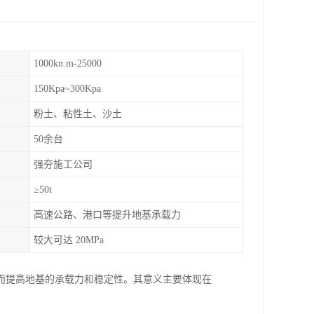
1000kn.m-25000
150Kpa~300Kpa
粉土、粘性土、沙土
50余台
强夯施工公司
≥50t
高速公路、港口等提升地基承载力
较大可达 20MPa
而提高地基的承载力和稳定性。其意义主要体现在