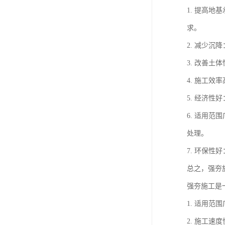
1. 提高
求。
2. 减少
3. 改善
4. 施工
5. 经济
6. 适用
处理。
7. 环保
总之，强夯
强夯施工是
1. 适用
2. 施工