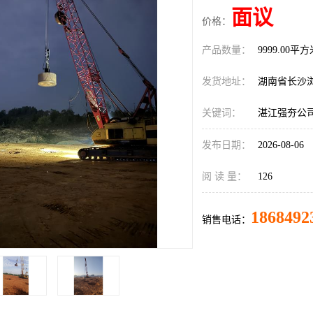
面议
价格：
产品数量：
9999.00平
发货地址：
湖南省长沙
关键词：
湛江强夯公
发布日期：
2026-08-06
阅 读 量：
126
1868492
销售电话：