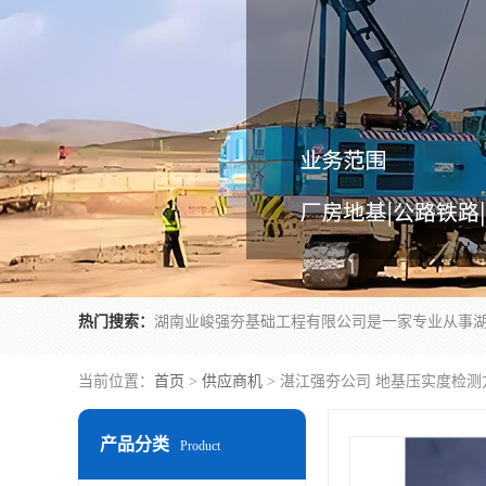
热门搜索：
当前位置：
首页
>
供应商机
> 湛江强夯公司 地基压实度检
产品分类
Product