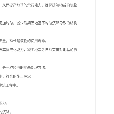
度，从而提高地基的承载能力，确保建筑物或构筑物
体更加均匀，减少后期因地基不均匀沉降导致的结构
沉降量，延长建筑物的使用寿命。
增强其抗液化能力，减少地震等自然灾害对地基的影
低，是一种经济的地基处理方法。
较小，符合的施工理念。
建筑工程中。
能力。
的沉降。