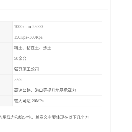
1000kn.m-25000
150Kpa~300Kpa
粉土、粘性土、沙土
50余台
强夯施工公司
≥50t
高速公路、港口等提升地基承载力
较大可达 20MPa
的承载力和稳定性。其意义主要体现在以下几个方