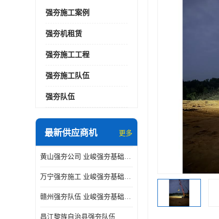
强夯施工案例
强夯机租赁
强夯施工工程
强夯施工队伍
强夯队伍
最新供应商机
更多
黄山强夯公司 业峻强夯基础工程
万宁强夯施工 业峻强夯基础工程
赣州强夯队伍 业峻强夯基础工程
昌江黎族自治县强夯队伍