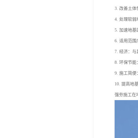
3. 改善
4. 处理
5. 加速
6. 适用
7. 经济
8. 环保
9. 施工
10. 提
强夯施工在