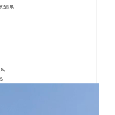
渗透性等。
。
风险。
域。