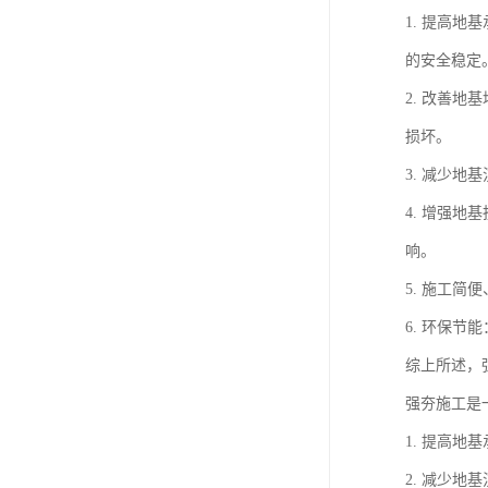
1. 提高
的安全稳定
2. 改善
损坏。
3. 减少
4. 增强
响。
5. 施工
6. 环保
综上所述，
强夯施工是
1. 提高
2. 减少