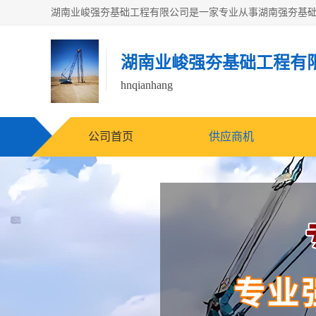
湖南业峻强夯基础工程有
hnqianhang
公司首页
供应商机