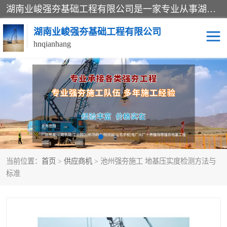
湖南业峻强夯基础工程有限公司是一家专业从事湖南强夯基础工程、强夯机租赁，地基处理的施工单位。业务覆盖：湖南、广东，江西等地。可承接1000KN.m-25000KN.m强夯（置换）工程。公司创始人是国内较早期从事强夯施工的建设者，经过多年的一步一个脚印的发展，在行业内具有较高的度和良好的口碑。
湖南业峻强夯基础工程有限公司
hnqianhang
强夯施工案例
强夯机租赁
强夯施工工程
强夯施工队伍
强夯队伍
当前位置：
首页
>
供应商机
> 池州强夯施工 地基压实度检测方法与
标准