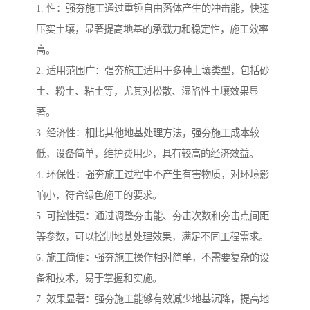
1. 性：强夯施工通过重锤自由落体产生的冲击能，快速
压实土壤，显著提高地基的承载力和稳定性，施工效率
高。
2. 适用范围广：强夯施工适用于多种土壤类型，包括砂
土、粉土、粘土等，尤其对松散、湿陷性土壤效果显
著。
3. 经济性：相比其他地基处理方法，强夯施工成本较
低，设备简单，维护费用少，具有较高的经济效益。
4. 环保性：强夯施工过程中不产生有害物质，对环境影
响小，符合绿色施工的要求。
5. 可控性强：通过调整夯击能、夯击次数和夯击点间距
等参数，可以控制地基处理效果，满足不同工程需求。
6. 施工简便：强夯施工操作相对简单，不需要复杂的设
备和技术，易于掌握和实施。
7. 效果显著：强夯施工能够有效减少地基沉降，提高地