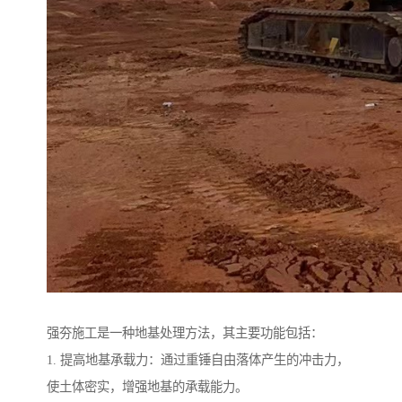
强夯施工是一种地基处理方法，其主要功能包括：
1. 提高地基承载力：通过重锤自由落体产生的冲击力，
使土体密实，增强地基的承载能力。