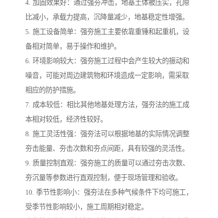
4. 加固效果好：通过强夯冲击，地基土体被压实，孔隙
比减小，承载力提高，沉降量减少，地基稳定性增强。
5. 施工设备简单：强夯施工主要依靠重锤和起重机，设
备相对简单，易于操作和维护。
6. 环境影响较大：强夯施工过程中会产生较大的振动和
噪音，可能对周边建筑物和环境造成一定影响，需采取
相应的防护措施。
7. 成本较低：相比其他地基处理方法，强夯法的施工成
本相对较低，经济性较好。
8. 施工灵活性强：强夯法可以根据地基的实际情况调整
夯击能量、夯击次数和夯点间距，具有较强的灵活性。
9. 质量控制直观：强夯施工的质量可以通过夯击次数、
夯沉量等参数进行直观控制，便于现场管理和验收。
10. 季节性影响小：强夯法在多种气候条件下均可施工，
受季节性影响较小，施工周期相对稳定。