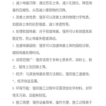
2. 减少地基沉降：通过夯实土体，减少孔隙比，降低地
基的压缩性，从而减少建筑物的沉降。
3. 改善土体性质：强夯可以改善土体的物理力学性质，
如提高土体的抗剪强度、减少渗透性等。
4. 处理软弱地基：对于软弱地基，强夯可以有效提高其
稳定性，防止地基失稳或滑动。
5. 加速地基固结：强夯可以加速地基土体的固结过程，
缩短地基处理时间。
6. 适用范围广：强夯适用于多种土质条件，如砂土、粉
土、黏性土及回填土等。
7. 经济：与其他地基处理方法相比，强夯施工速度快、
*，经济效益显著。
8. 环保节能：强夯施工过程中无需添加化学材料，对环
境无污染，且能耗较低。
9. 施工简便：强夯设备简单，操作方便，施工过程易于