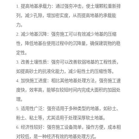
1. 提高地基承载力：通过强夯冲击，使土壤颗粒重新排
列，减少孔隙，增加密实度，从而提高地基的承载能
力。
2. 减少地基沉降：强夯施工可以有效减少地基的压缩
性，降低地基在使用过程中的沉降量，确保建筑物的稳
定性。
3. 改善土壤性质：强夯可以改善软弱地基的工程性质，
如提高砂土的抗液化能力，减少粘性土的压缩性等。
4. 加快施工进度：相比其他地基处理方法，强夯施工速
度快，效率高，能够在较短时间内完成大面积的加固处
理。
5. 适用性广泛：强夯适用于多种类型的地基，如砂土、
粉土、粘土等，尤其适用于处理深厚软土地基。
6. 经济性较好：强夯施工设备简单，操作方便，成本相
对较低，是一种经济有效的地基处理方式。