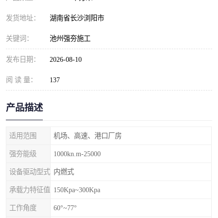
发货地址：
湖南省长沙浏阳市
关键词：
池州强夯施工
发布日期：
2026-08-10
阅 读 量：
137
产品描述
适用范围
机场、高速、港口厂房
强夯能级
1000kn.m-25000
设备驱动型式
内燃式
承载力特征值
150Kpa~300Kpa
工作角度
60°~77°