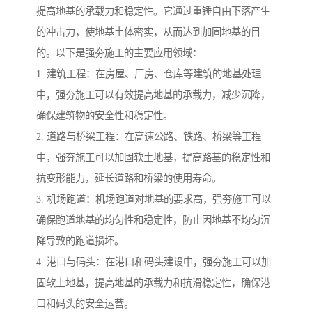
提高地基的承载力和稳定性。它通过重锤自由下落产生
的冲击力，使地基土体密实，从而达到加固地基的目
的。以下是强夯施工的主要应用领域：
1. 建筑工程：在房屋、厂房、仓库等建筑的地基处理
中，强夯施工可以有效提高地基的承载力，减少沉降，
确保建筑物的安全性和稳定性。
2. 道路与桥梁工程：在高速公路、铁路、桥梁等工程
中，强夯施工可以加固软土地基，提高路基的稳定性和
抗变形能力，延长道路和桥梁的使用寿命。
3. 机场跑道：机场跑道对地基的要求高，强夯施工可以
确保跑道地基的均匀性和稳定性，防止因地基不均匀沉
降导致的跑道损坏。
4. 港口与码头：在港口和码头建设中，强夯施工可以加
固软土地基，提高地基的承载力和抗滑稳定性，确保港
口和码头的安全运营。