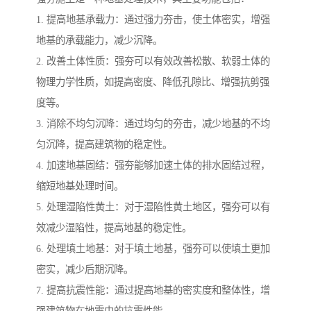
1. 提高地基承载力：通过强力夯击，使土体密实，增强
地基的承载能力，减少沉降。
2. 改善土体性质：强夯可以有效改善松散、软弱土体的
物理力学性质，如提高密度、降低孔隙比、增强抗剪强
度等。
3. 消除不均匀沉降：通过均匀的夯击，减少地基的不均
匀沉降，提高建筑物的稳定性。
4. 加速地基固结：强夯能够加速土体的排水固结过程，
缩短地基处理时间。
5. 处理湿陷性黄土：对于湿陷性黄土地区，强夯可以有
效减少湿陷性，提高地基的稳定性。
6. 处理填土地基：对于填土地基，强夯可以使填土更加
密实，减少后期沉降。
7. 提高抗震性能：通过提高地基的密实度和整体性，增