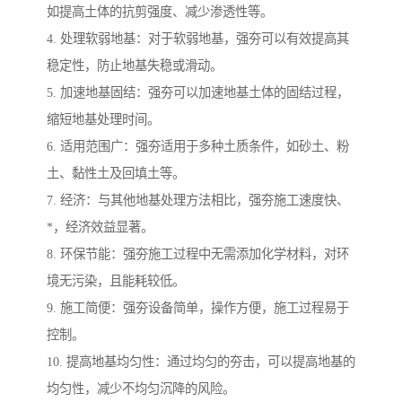
如提高土体的抗剪强度、减少渗透性等。
4. 处理软弱地基：对于软弱地基，强夯可以有效提高其
稳定性，防止地基失稳或滑动。
5. 加速地基固结：强夯可以加速地基土体的固结过程，
缩短地基处理时间。
6. 适用范围广：强夯适用于多种土质条件，如砂土、粉
土、黏性土及回填土等。
7. 经济：与其他地基处理方法相比，强夯施工速度快、
*，经济效益显著。
8. 环保节能：强夯施工过程中无需添加化学材料，对环
境无污染，且能耗较低。
9. 施工简便：强夯设备简单，操作方便，施工过程易于
控制。
10. 提高地基均匀性：通过均匀的夯击，可以提高地基的
均匀性，减少不均匀沉降的风险。