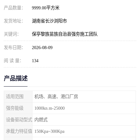
产品数量：
9999.00平方米
发货地址：
湖南省长沙浏阳市
关键词：
保亭黎族苗族自治县强夯施工团队
发布日期：
2026-08-09
阅 读 量：
134
产品描述
适用范围
机场、高速、港口厂房
强夯能级
1000kn.m-25000
设备驱动型式
内燃式
承载力特征值
150Kpa~300Kpa