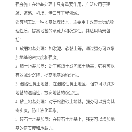
强夯施工在地基处理中具有重要作用，广泛应用于建
筑、道路、机场、港口等工程领域。
强夯施工是一种地基处理技术，主要用于改善土壤的物
理性质，提高地基的承载力和稳定性。其适用场景包
括：
1. 软弱地基处理：如淤泥、软黏土等，通过强夯可以增
加地基的密实度和强度。
2. 填土地基加固：对于新填土或回填土地基，强夯可以
有效减少沉降，提高地基的均匀性。
3. 湿陷性黄土地基：在湿陷性黄土地区，强夯可以减少
地基的湿陷性，提高地基的稳定性。
4. 砂土地基处理：对于松散砂土地基，强夯可以提高其
密实度，防止液化现象。
5. 碎石土地基加固：在碎石土地基上，强夯可以增加地
基的密实度和承载力。