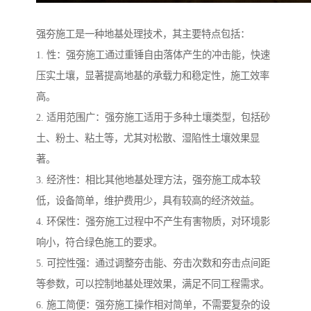
强夯施工是一种地基处理技术，其主要特点包括：
1. 性：强夯施工通过重锤自由落体产生的冲击能，快速
压实土壤，显著提高地基的承载力和稳定性，施工效率
高。
2. 适用范围广：强夯施工适用于多种土壤类型，包括砂
土、粉土、粘土等，尤其对松散、湿陷性土壤效果显
著。
3. 经济性：相比其他地基处理方法，强夯施工成本较
低，设备简单，维护费用少，具有较高的经济效益。
4. 环保性：强夯施工过程中不产生有害物质，对环境影
响小，符合绿色施工的要求。
5. 可控性强：通过调整夯击能、夯击次数和夯击点间距
等参数，可以控制地基处理效果，满足不同工程需求。
6. 施工简便：强夯施工操作相对简单，不需要复杂的设