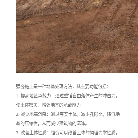
强夯施工是一种地基处理方法，其主要功能包括：
1. 提高地基承载力：通过重锤自由落体产生的冲击力，
使土体密实，增强地基的承载能力。
2. 减少地基沉降：通过夯实土体，减少孔隙比，降低地
基的压缩性，从而减少建筑物的沉降。
3. 改善土体性质：强夯可以改善土体的物理力学性质，