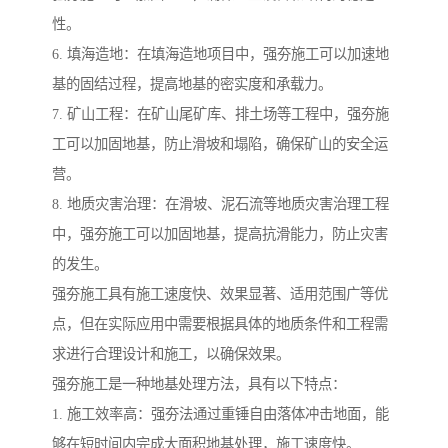
性。
6. 填海造地：在填海造地项目中，强夯施工可以加速地
基的固结过程，提高地基的密实度和承载力。
7. 矿山工程：在矿山尾矿库、排土场等工程中，强夯施
工可以加固地基，防止滑坡和塌陷，确保矿山的安全运
营。
8. 地质灾害治理：在滑坡、泥石流等地质灾害治理工程
中，强夯施工可以加固地基，提高抗滑能力，防止灾害
的发生。
强夯施工具有施工速度快、效果显著、适用范围广等优
点，但在实际应用中需要根据具体的地质条件和工程需
求进行合理设计和施工，以确保效果。
强夯施工是一种地基处理方法，具有以下特点：
1. 施工效率高：强夯法通过重锤自由落体冲击地面，能
够在短时间内完成大面积地基处理，施工速度快。