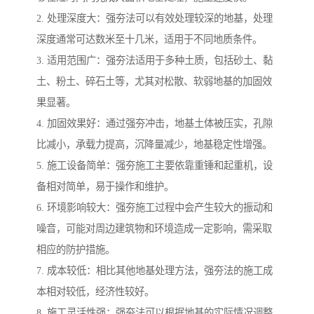
2. 处理深度大：强夯法可以有效处理较深的地基，处理
深度通常可达数米至十几米，适用于不同地质条件。
3. 适用范围广：强夯法适用于多种土质，包括砂土、黏
土、粉土、碎石土等，尤其对松散、软弱地基的加固效
果显著。
4. 加固效果好：通过强夯冲击，地基土体被压实，孔隙
比减小，承载力提高，沉降量减少，地基稳定性增强。
5. 施工设备简单：强夯施工主要依靠重锤和起重机，设
备相对简单，易于操作和维护。
6. 环境影响较大：强夯施工过程中会产生较大的振动和
噪音，可能对周边建筑物和环境造成一定影响，需采取
相应的防护措施。
7. 成本较低：相比其他地基处理方法，强夯法的施工成
本相对较低，经济性较好。
8. 施工灵活性强：强夯法可以根据地基的实际情况调整