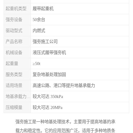
起重机类型
履带起重机
强夯设备
50余台
驱动型式
内燃式
产品名称
强夯施工公司
机械设备
液压式履带强夯机
起重量
≥50t
服务类型
复杂地基处理加固
适用场景
高速公路、港口等提升地基承载力
地基承载力特征值
较大可达 350kPa
压缩模量
较大可达 20MPa
强夯施工是一种地基处理技术，主要用于提高地基的承
载力和稳定性。它的应用范围广泛，适用于多种地质条