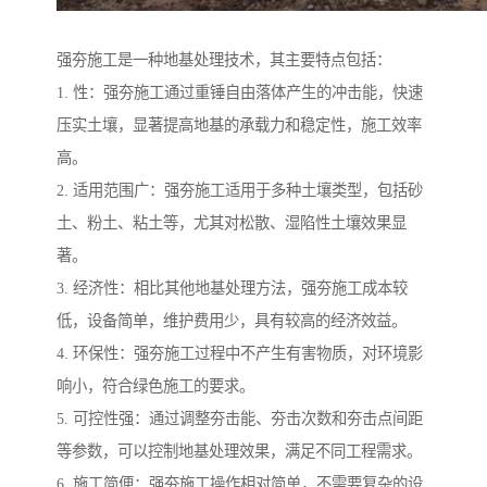
强夯施工是一种地基处理技术，其主要特点包括：
1. 性：强夯施工通过重锤自由落体产生的冲击能，快速
压实土壤，显著提高地基的承载力和稳定性，施工效率
高。
2. 适用范围广：强夯施工适用于多种土壤类型，包括砂
土、粉土、粘土等，尤其对松散、湿陷性土壤效果显
著。
3. 经济性：相比其他地基处理方法，强夯施工成本较
低，设备简单，维护费用少，具有较高的经济效益。
4. 环保性：强夯施工过程中不产生有害物质，对环境影
响小，符合绿色施工的要求。
5. 可控性强：通过调整夯击能、夯击次数和夯击点间距
等参数，可以控制地基处理效果，满足不同工程需求。
6. 施工简便：强夯施工操作相对简单，不需要复杂的设