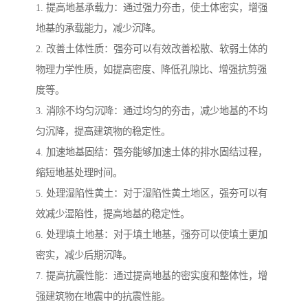
1. 提高地基承载力：通过强力夯击，使土体密实，增强
地基的承载能力，减少沉降。
2. 改善土体性质：强夯可以有效改善松散、软弱土体的
物理力学性质，如提高密度、降低孔隙比、增强抗剪强
度等。
3. 消除不均匀沉降：通过均匀的夯击，减少地基的不均
匀沉降，提高建筑物的稳定性。
4. 加速地基固结：强夯能够加速土体的排水固结过程，
缩短地基处理时间。
5. 处理湿陷性黄土：对于湿陷性黄土地区，强夯可以有
效减少湿陷性，提高地基的稳定性。
6. 处理填土地基：对于填土地基，强夯可以使填土更加
密实，减少后期沉降。
7. 提高抗震性能：通过提高地基的密实度和整体性，增
强建筑物在地震中的抗震性能。