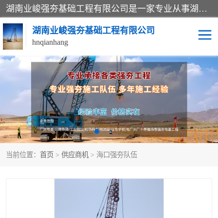
湖南业峻强夯基础工程有限公司是一家专业从事湖南强夯基础工程、强夯机租赁，地基处理的施工单位。业务覆盖：湖南、广东，江西等地。可承接1000KN.m-25000KN.m强夯（置换）工程。公司创始人是国内较早期从事强夯施工的建设者，经过多年的一步一个脚印的发展，在行业内具有较高的度和良好的口碑。
湖南业峻强夯基础工程有限公司
hnqianhang
强夯施工案例
强夯机租赁
强夯施工工程
强夯施工队伍
强夯队伍
当前位置：
首页
>
供应商机
> 海口强夯队伍