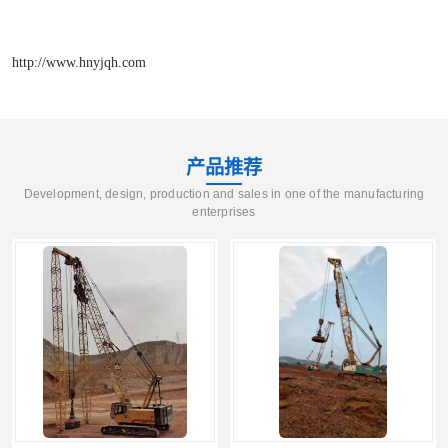
http://www.hnyjqh.com
产品推荐
Development, design, production and sales in one of the manufacturing
enterprises