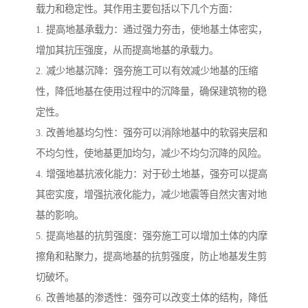
载力和稳定性。其作用主要包括以下几个方面：
1. 提高地基承载力：通过强力夯击，使地基土体密实，
增加其抗压强度，从而提高地基的承载力。
2. 减少地基沉降：强夯施工可以有效减少地基的压缩
性，降低地基在使用过程中的沉降量，确保建筑物的稳
定性。
3. 改善地基均匀性：强夯可以消除地基中的软弱夹层和
不均匀性，使地基更加均匀，减少不均匀沉降的风险。
4. 增强地基抗液化能力：对于砂土地基，强夯可以提高
其密实度，增强抗液化能力，减少地震等自然灾害对地
基的影响。
5. 提高地基的抗剪强度：强夯施工可以增加土体的内摩
擦角和粘聚力，提高地基的抗剪强度，防止地基发生剪
切破坏。
6. 改善地基的渗透性：强夯可以改变土体的结构，降低