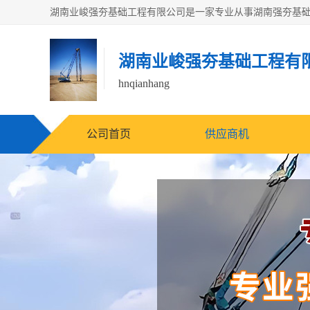
湖南业峻强夯基础工程有
hnqianhang
公司首页
供应商机