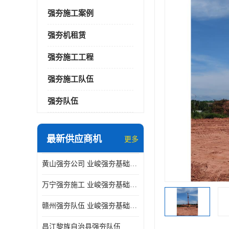
强夯施工案例
强夯机租赁
强夯施工工程
强夯施工队伍
强夯队伍
最新供应商机
更多
黄山强夯公司 业峻强夯基础工程
万宁强夯施工 业峻强夯基础工程
赣州强夯队伍 业峻强夯基础工程
昌江黎族自治县强夯队伍