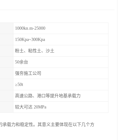
1000kn.m-25000
150Kpa~300Kpa
粉土、粘性土、沙土
50余台
强夯施工公司
≥50t
高速公路、港口等提升地基承载力
较大可达 20MPa
的承载力和稳定性。其意义主要体现在以下几个方