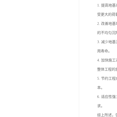
1. 提高
受更大的荷
2. 改善
的不均匀沉
3. 减少
用寿命。
4. 加快
整体工程的
5. 节约
本。
6. 适应
求。
综上所述，