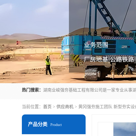
热门搜索：
当前位置：
首页
>
供应商机
> 黄冈强夯施工团队 新型夯实设
产品分类
Product