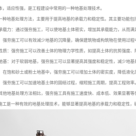
本，适应性强，是工程建设中常用的一种地基处理技术。
一种地基处理方法，主要用于提高地基的承载力和稳定性。其主要功能包
地基承载力：通过强夯施工，可以使地基土体密实，增加其承载能力，从而
沉降：强夯施工可以有效减少地基的沉降量，确保建筑物或构筑物在使用过
土体性质：强夯施工可以改善土体的物理力学性质，如提高土体的抗剪强度
软弱地基：对于软弱地基，强夯施工可以显著提高其强度和稳定性，减少地
液化：在饱和砂土或粉土地基中，强夯施工可以增加土体的密实度，降低液
固结：强夯施工可以加速地基土体的固结过程，缩短施工周期，提高工程效率
：与其他地基处理方法相比，强夯施工具有施工速度快、成本低、效果显著
施工是一种有效的地基处理技术，能够显著提高地基的承载力和稳定性，