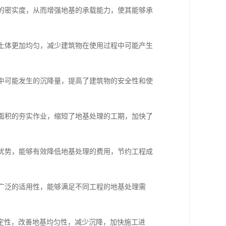
体的密实度，从而增强地基的承载能力，使其能够承
基土体更加均匀，减少建筑物在使用过程中可能产生
程中可能发生的沉降量，提高了建筑物的安全性和使
大面积的夯实作业，缩短了地基处理的工期，加快了
的优势，能够有效降低地基处理的费用，节约工程成
有广泛的适用性，能够满足不同工程的地基处理需
定性，改善地基均匀性，减少沉降，加快施工进