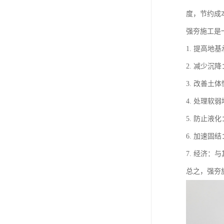
度，节约成
强夯施工是
1. 提高
2. 减少
3. 改善
4. 处理
5. 防止
6. 加速
7. 经济
总之，强夯