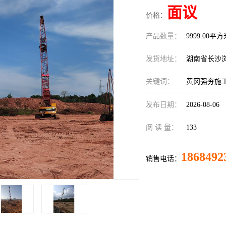
面议
价格：
产品数量：
9999.00平
发货地址：
湖南省长沙
关键词：
黄冈强夯施
发布日期：
2026-08-06
阅 读 量：
133
1868492
销售电话：