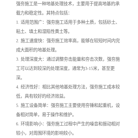
强夯施工是一种地基处理技术，主要用于提高地基的承
载力和稳定性。其特点包括：
1. 适用范围广：强夯施工适用于多种土质，包括砂土、
粘土、填土和湿陷性黄土等。
2. 施工速度快：强夯施工效率高，能够在较短时间内完
成大面积的地基处理。
3. 处理深度大：通过调整夯击能量和夯击次数，强夯施
工可以达到较深的处理深度，通常为3-15米，甚至更
深。
4. 经济性好：相比其他地基处理方法，强夯施工成本较
低，具有较好的经济效益。
5. 施工设备简单：强夯施工主要使用夯锤和起重机，设
备相对简单，易于操作和维护。
6. 环境影响小：强夯施工过程中产生的噪音和振动相对
较小，对周围环境的影响较小。