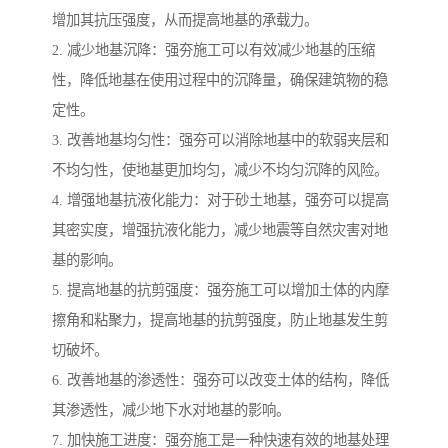
增加其抗压强度，从而提高地基的承载力。
2. 减少地基沉降：强夯施工可以有效减少地基的压缩
性，降低地基在使用过程中的沉降量，确保建筑物的稳
定性。
3. 改善地基均匀性：强夯可以消除地基中的软弱夹层和
不均匀性，使地基更加均匀，减少不均匀沉降的风险。
4. 增强地基抗液化能力：对于砂土地基，强夯可以提高
其密实度，增强抗液化能力，减少地震等自然灾害对地
基的影响。
5. 提高地基的抗剪强度：强夯施工可以增加土体的内摩
擦角和粘聚力，提高地基的抗剪强度，防止地基发生剪
切破坏。
6. 改善地基的渗透性：强夯可以改变土体的结构，降低
其渗透性，减少地下水对地基的影响。
7. 加快施工进度：强夯施工是一种快速有效的地基处理