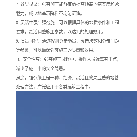
7. 效果显著：强夯施工能够有效提高地基的密实度和承
载力，减少地基沉降和不均匀沉降。
8. 灵活性强：强夯施工可以根据具体的地质条件和工程
要求，灵活调整施工参数，以达到的处理效果。
9. 质量可控：通过控制夯击能量、夯击次数和夯击间距
等参数，可以确保强夯施工的质量和效果。
10. 安全性高：强夯施工过程中，操作人员远离夯击点，
减少了施工中的安全隐患。
总之，强夯施工是一种、经济、灵活且效果显著的地基
处理方法，广泛应用于各类建筑工程中。