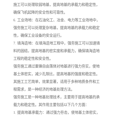
施工可以处理软弱地基，提高地基的承载力和稳定性，
确保飞机起降的安全性和可靠性。
6. 工业场地：在石油化工、冶金、电力等工业场地中，
强夯施工可以处理复杂地基，提高地基的承载力和稳定
性，确保工业设备的安全运行。
7. 填海造地：在填海造地工程中，强夯施工可以加速填
料的固结，提高地基的密实度和承载力，确保填海造地
工程的稳定性和安全性。
强夯施工通过重锤自由落体对地基进行强力夯实，使地
基土体密实，减少孔隙比，提高地基的强度和稳定性。
其施工工艺简单，效果显著，适用于多种地质条件和工
程需求，是一种经济的地基处理方法。
强夯施工是一种地基处理技术，主要用于提高地基的承
载力和稳定性。其作用主要包括以下几个方面：
1. 提高地基承载力：通过强力夯击，使地基土体密实，