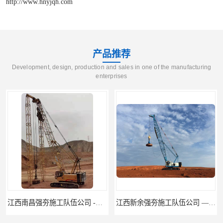
http://www.hnyjqh.com
产品推荐
Development, design, production and sales in one of the manufacturing
enterprises
江西新余强夯施工队伍公司 —业峻强夯基础工程
湖南强夯施工公司