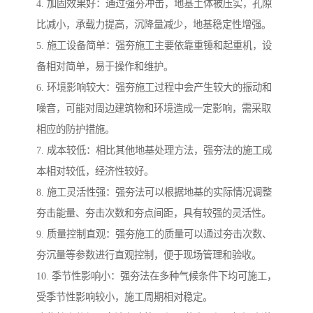
4. 加固效果好：通过强夯冲击，地基土体被压实，孔隙
比减小，承载力提高，沉降量减少，地基稳定性增强。
5. 施工设备简单：强夯施工主要依靠重锤和起重机，设
备相对简单，易于操作和维护。
6. 环境影响较大：强夯施工过程中会产生较大的振动和
噪音，可能对周边建筑物和环境造成一定影响，需采取
相应的防护措施。
7. 成本较低：相比其他地基处理方法，强夯法的施工成
本相对较低，经济性较好。
8. 施工灵活性强：强夯法可以根据地基的实际情况调整
夯击能量、夯击次数和夯点间距，具有较强的灵活性。
9. 质量控制直观：强夯施工的质量可以通过夯击次数、
夯沉量等参数进行直观控制，便于现场管理和验收。
10. 季节性影响小：强夯法在多种气候条件下均可施工，
受季节性影响较小，施工周期相对稳定。