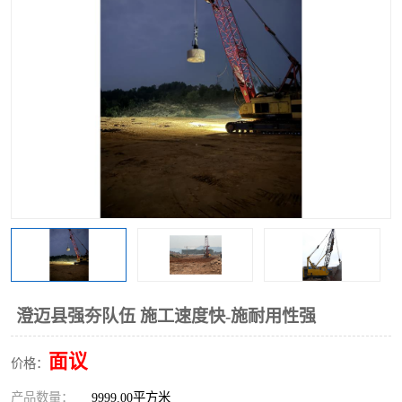
澄迈县强夯队伍 施工速度快-施耐用性强
面议
价格：
产品数量：
9999.00平方米