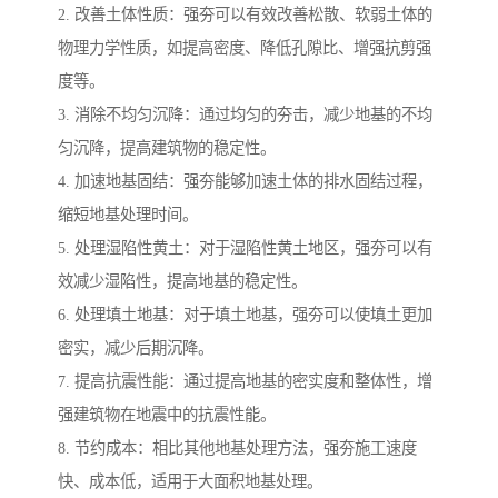
2. 改善土体性质：强夯可以有效改善松散、软弱土体的
物理力学性质，如提高密度、降低孔隙比、增强抗剪强
度等。
3. 消除不均匀沉降：通过均匀的夯击，减少地基的不均
匀沉降，提高建筑物的稳定性。
4. 加速地基固结：强夯能够加速土体的排水固结过程，
缩短地基处理时间。
5. 处理湿陷性黄土：对于湿陷性黄土地区，强夯可以有
效减少湿陷性，提高地基的稳定性。
6. 处理填土地基：对于填土地基，强夯可以使填土更加
密实，减少后期沉降。
7. 提高抗震性能：通过提高地基的密实度和整体性，增
强建筑物在地震中的抗震性能。
8. 节约成本：相比其他地基处理方法，强夯施工速度
快、成本低，适用于大面积地基处理。