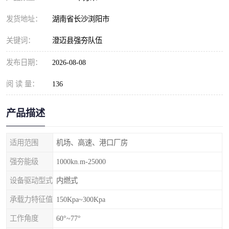
发货地址：
湖南省长沙浏阳市
关键词：
澄迈县强夯队伍
发布日期：
2026-08-08
阅 读 量：
136
产品描述
适用范围
机场、高速、港口厂房
强夯能级
1000kn.m-25000
设备驱动型式
内燃式
承载力特征值
150Kpa~300Kpa
工作角度
60°~77°