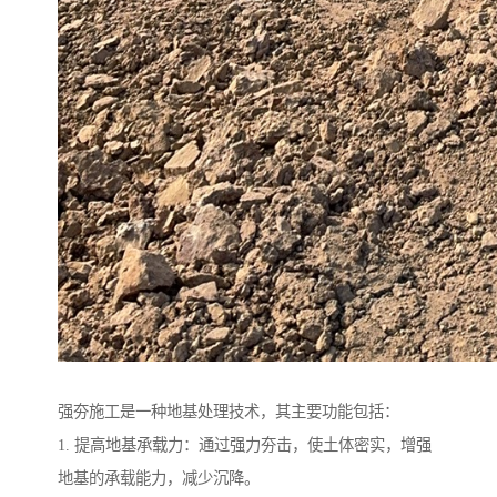
强夯施工是一种地基处理技术，其主要功能包括：
1. 提高地基承载力：通过强力夯击，使土体密实，增强
地基的承载能力，减少沉降。