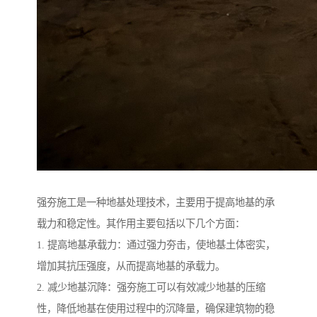
强夯施工是一种地基处理技术，主要用于提高地基的承
载力和稳定性。其作用主要包括以下几个方面：
1. 提高地基承载力：通过强力夯击，使地基土体密实，
增加其抗压强度，从而提高地基的承载力。
2. 减少地基沉降：强夯施工可以有效减少地基的压缩
性，降低地基在使用过程中的沉降量，确保建筑物的稳