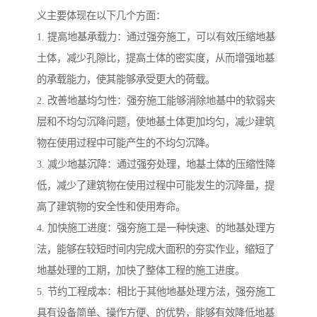
义主要体现在以下几个方面：
1. 提高地基承载力：通过强夯施工，可以有效压缩地基
土体，减少孔隙比，提高土体的密实度，从而增强地基
的承载能力，使其能够承受更大的荷载。
2. 改善地基均匀性：强夯施工能够消除地基中的软弱夹
层和不均匀沉降问题，使地基土体更加均匀，减少建筑
物在使用过程中可能产生的不均匀沉降。
3. 减少地基沉降：通过强夯处理，地基土体的压缩性降
低，减少了建筑物在使用过程中可能发生的沉降量，提
高了建筑物的安全性和使用寿命。
4. 加快施工进度：强夯施工是一种快速、的地基处理方
法，能够在较短时间内完成大面积的夯实作业，缩短了
地基处理的工期，加快了整体工程的施工进度。
5. 节约工程成本：相比于其他地基处理方法，强夯施工
具有设备简单、操作方便、的优势，能够有效降低地基