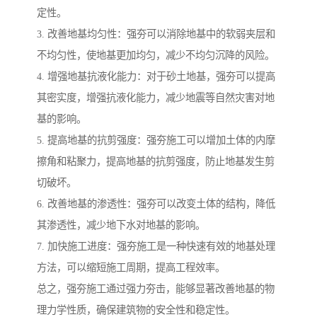
定性。
3. 改善地基均匀性：强夯可以消除地基中的软弱夹层和
不均匀性，使地基更加均匀，减少不均匀沉降的风险。
4. 增强地基抗液化能力：对于砂土地基，强夯可以提高
其密实度，增强抗液化能力，减少地震等自然灾害对地
基的影响。
5. 提高地基的抗剪强度：强夯施工可以增加土体的内摩
擦角和粘聚力，提高地基的抗剪强度，防止地基发生剪
切破坏。
6. 改善地基的渗透性：强夯可以改变土体的结构，降低
其渗透性，减少地下水对地基的影响。
7. 加快施工进度：强夯施工是一种快速有效的地基处理
方法，可以缩短施工周期，提高工程效率。
总之，强夯施工通过强力夯击，能够显著改善地基的物
理力学性质，确保建筑物的安全性和稳定性。