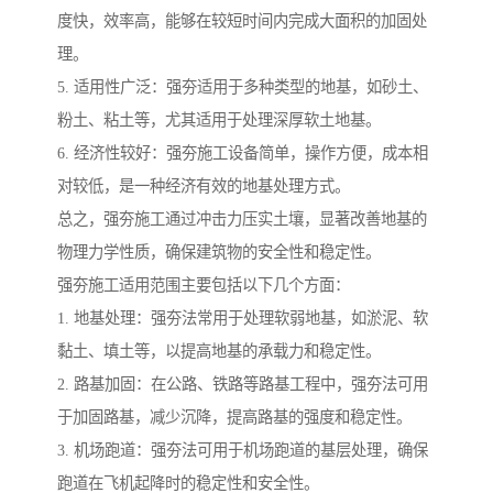
度快，效率高，能够在较短时间内完成大面积的加固处
理。
5. 适用性广泛：强夯适用于多种类型的地基，如砂土、
粉土、粘土等，尤其适用于处理深厚软土地基。
6. 经济性较好：强夯施工设备简单，操作方便，成本相
对较低，是一种经济有效的地基处理方式。
总之，强夯施工通过冲击力压实土壤，显著改善地基的
物理力学性质，确保建筑物的安全性和稳定性。
强夯施工适用范围主要包括以下几个方面：
1. 地基处理：强夯法常用于处理软弱地基，如淤泥、软
黏土、填土等，以提高地基的承载力和稳定性。
2. 路基加固：在公路、铁路等路基工程中，强夯法可用
于加固路基，减少沉降，提高路基的强度和稳定性。
3. 机场跑道：强夯法可用于机场跑道的基层处理，确保
跑道在飞机起降时的稳定性和安全性。