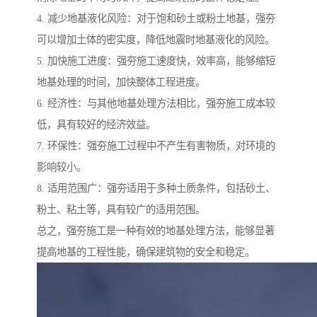
4. 减少地基液化风险：对于饱和砂土或粉土地基，强夯
可以增加土体的密实度，降低地震时地基液化的风险。
5. 加快施工进度：强夯施工速度快，效率高，能够缩短
地基处理的时间，加快整体工程进度。
6. 经济性：与其他地基处理方法相比，强夯施工成本较
低，具有较好的经济效益。
7. 环保性：强夯施工过程中不产生有害物质，对环境的
影响较小。
8. 适用范围广：强夯适用于多种土质条件，包括砂土、
粉土、粘土等，具有较广的适用范围。
总之，强夯施工是一种有效的地基处理方法，能够显著
提高地基的工程性能，确保建筑物的安全和稳定。