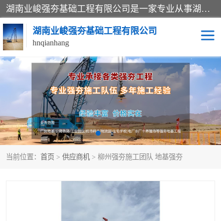
湖南业峻强夯基础工程有限公司是一家专业从事湖南强夯基础工程、强夯机租赁，地基处理的施工单位。业务覆盖：湖南、广东，江西等地。可承接1000KN.m-25000KN.m强夯（置换）工程。公司创始人是国内较早期从事强夯施工的建设者，经过多年的一步一个脚印的发展，在行业内具有较高的度和良好的口碑。
湖南业峻强夯基础工程有限公司
hnqianhang
强夯施工案例
强夯机租赁
强夯施工工程
强夯施工队伍
强夯队伍
当前位置：
首页
>
供应商机
> 柳州强夯施工团队 地基强夯