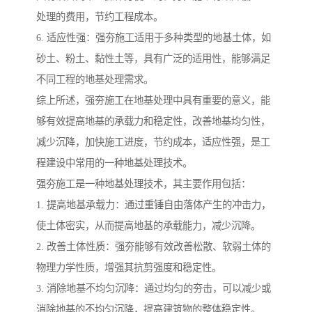
处理的费用，节约工程成本。
6. 适应性强：强夯施工适用于多种类型的地基土体，如
砂土、粉土、黏性土等，具有广泛的适用性，能够满足
不同工程的地基处理需求。
综上所述，强夯施工在地基处理中具有重要的意义，能
够有效提高地基的承载力和稳定性，改善地基均匀性，
减少沉降，加快施工进度，节约成本，适应性强，是工
程建设中常用的一种地基处理技术。
强夯施工是一种地基处理技术，其主要作用包括：
1. 提高地基承载力：通过重锤自由落体产生的冲击力，
使土体密实，从而提高地基的承载能力，减少沉降。
2. 改善土体性质：强夯能够有效改善松散、软弱土体的
物理力学性质，增强其抗剪强度和稳定性。
3. 消除地基不均匀沉降：通过均匀的夯击，可以减少或
消除地基的不均匀沉降，提高建筑物的整体稳定性。