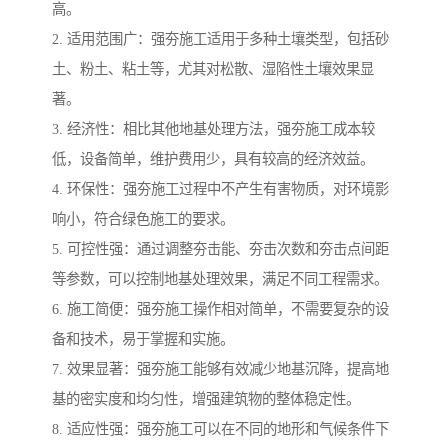
高。
2. 适用范围广：强夯施工适用于多种土壤类型，包括砂
土、粉土、粘土等，尤其对松散、湿陷性土壤效果显
著。
3. 经济性：相比其他地基处理方法，强夯施工成本较
低，设备简单，维护费用少，具有较高的经济效益。
4. 环保性：强夯施工过程中不产生有害物质，对环境影
响小，符合绿色施工的要求。
5. 可控性强：通过调整夯击能、夯击次数和夯击点间距
等参数，可以控制地基处理效果，满足不同工程需求。
6. 施工简便：强夯施工操作相对简单，不需要复杂的设
备和技术，易于掌握和实施。
7. 效果显著：强夯施工能够有效减少地基沉降，提高地
基的密实度和均匀性，增强建筑物的整体稳定性。
8. 适应性强：强夯施工可以在不同的地形和气候条件下