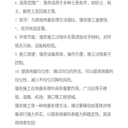
6. 适用范围广：强夯适用于多种土质条件，如砂土、粉
土、黏性土及回填土等。
7. 经济：与其他地基处理方法相比，强夯施工速度快、
*，经济效益显著。
8. 环保节能：强夯施工过程中无需添加化学材料，对环
境无污染，且能耗较低。
9. 施工简便：强夯设备简单，操作方便，施工过程易于
控制。
10. 提高地基均匀性：通过均匀的夯击，可以提高地基的
均匀性，减少不均匀沉降的风险。
强夯施工在地基处理中具有重要作用，广泛应用于建
筑、道路、机场、港口等工程领域。
强夯施工是一种地基处理方法，通过重锤自由落体对地
基进行强力夯实，以提高地基的承载力和稳定性。其适
用场景包括：