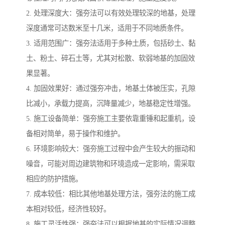
2. 处理深度大：强夯法可以有效处理较深的地基，处理
深度通常可达数米至十几米，适用于不同地质条件。
3. 适用范围广：强夯法适用于多种土质，包括砂土、黏
土、粉土、碎石土等，尤其对松散、软弱地基的加固效
果显著。
4. 加固效果好：通过强夯冲击，地基土体被压实，孔隙
比减小，承载力提高，沉降量减少，地基稳定性增强。
5. 施工设备简单：强夯施工主要依靠重锤和起重机，设
备相对简单，易于操作和维护。
6. 环境影响较大：强夯施工过程中会产生较大的振动和
噪音，可能对周边建筑物和环境造成一定影响，需采取
相应的防护措施。
7. 成本较低：相比其他地基处理方法，强夯法的施工成
本相对较低，经济性较好。
8. 施工灵活性强：强夯法可以根据地基的实际情况调整