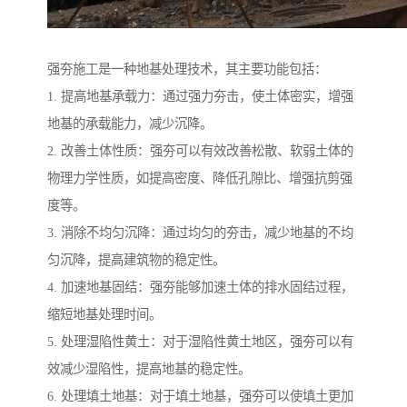
强夯施工是一种地基处理技术，其主要功能包括：
1. 提高地基承载力：通过强力夯击，使土体密实，增强
地基的承载能力，减少沉降。
2. 改善土体性质：强夯可以有效改善松散、软弱土体的
物理力学性质，如提高密度、降低孔隙比、增强抗剪强
度等。
3. 消除不均匀沉降：通过均匀的夯击，减少地基的不均
匀沉降，提高建筑物的稳定性。
4. 加速地基固结：强夯能够加速土体的排水固结过程，
缩短地基处理时间。
5. 处理湿陷性黄土：对于湿陷性黄土地区，强夯可以有
效减少湿陷性，提高地基的稳定性。
6. 处理填土地基：对于填土地基，强夯可以使填土更加