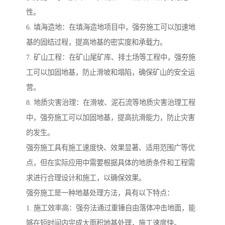
性。
6. 填海造地：在填海造地项目中，强夯施工可以加速地
基的固结过程，提高地基的密实度和承载力。
7. 矿山工程：在矿山尾矿库、排土场等工程中，强夯施
工可以加固地基，防止滑坡和塌陷，确保矿山的安全运
营。
8. 地质灾害治理：在滑坡、泥石流等地质灾害治理工程
中，强夯施工可以加固地基，提高抗滑能力，防止灾害
的发生。
强夯施工具有施工速度快、效果显著、适用范围广等优
点，但在实际应用中需要根据具体的地质条件和工程需
求进行合理设计和施工，以确保效果。
强夯施工是一种地基处理方法，具有以下特点：
1. 施工效率高：强夯法通过重锤自由落体冲击地面，能
够在短时间内完成大面积地基处理，施工速度快。