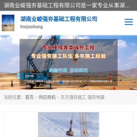
湖南业峻强夯基础工程有限公司是一家专业从事湖南强夯基础工程、强夯机租赁，地基处理的施工单位。业务覆盖：湖南、广东，江西等地。可承接1000KN.m-25000KN.m强夯（置换）工程。公司创始人是国内较早期从事强夯施工的建设者，经过多年的一步一个脚印的发展，在行业内具有较高的度和良好的口碑。
湖南业峻强夯基础工程有限公司
hnqianhang
强夯施工案例
强夯机租赁
强夯施工工程
强夯施工队伍
强夯队伍
当前位置：
首页
>
供应商机
> 东方强夯施工 强夯地基