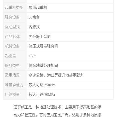
起重机类型
履带起重机
强夯设备
50余台
驱动型式
内燃式
产品名称
强夯施工公司
机械设备
液压式履带强夯机
起重量
≥50t
服务类型
复杂地基处理加固
适用场景
高速公路、港口等提升地基承载力
地基承载力特征值
较大可达 350kPa
压缩模量
较大可达 20MPa
强夯施工是一种地基处理技术，主要用于提高地基的承
载力和稳定性。它的应用范围广泛，适用于多种地质条