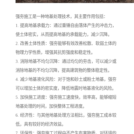
强夯施工是一种地基处理技术，其主要作用包括：
1. 提高地基承载力：通过重锤自由落体产生的冲击力，
使土体密实，从而提高地基的承载能力，减少沉降。
2. 改善土体性质：强夯能够有效改善松散、软弱土体的
物理力学性质，增强其抗剪强度和稳定性。
3. 消除地基不均匀沉降：通过均匀的夯击，可以减少或
消除地基的不均匀沉降，提高建筑物的整体稳定性。
4. 减少地基液化风险：对于饱和砂土或粉土地基，强夯
可以增加土体的密实度，降低地震时地基液化的风险。
5. 加快施工进度：强夯施工速度快，效率高，能够缩短
地基处理的时间，加快整体工程进度。
6. 经济性：与其他地基处理方法相比，强夯施工成本较
低，具有较好的经济效益。
7. 环保性：强夯施工过程中不产生有害物质，对环境的