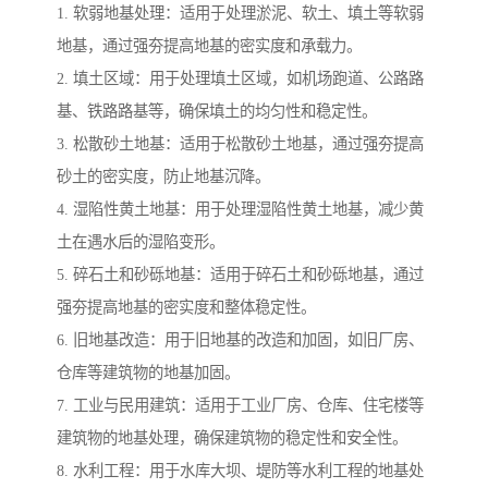
1. 软弱地基处理：适用于处理淤泥、软土、填土等软弱
地基，通过强夯提高地基的密实度和承载力。
2. 填土区域：用于处理填土区域，如机场跑道、公路路
基、铁路路基等，确保填土的均匀性和稳定性。
3. 松散砂土地基：适用于松散砂土地基，通过强夯提高
砂土的密实度，防止地基沉降。
4. 湿陷性黄土地基：用于处理湿陷性黄土地基，减少黄
土在遇水后的湿陷变形。
5. 碎石土和砂砾地基：适用于碎石土和砂砾地基，通过
强夯提高地基的密实度和整体稳定性。
6. 旧地基改造：用于旧地基的改造和加固，如旧厂房、
仓库等建筑物的地基加固。
7. 工业与民用建筑：适用于工业厂房、仓库、住宅楼等
建筑物的地基处理，确保建筑物的稳定性和安全性。
8. 水利工程：用于水库大坝、堤防等水利工程的地基处