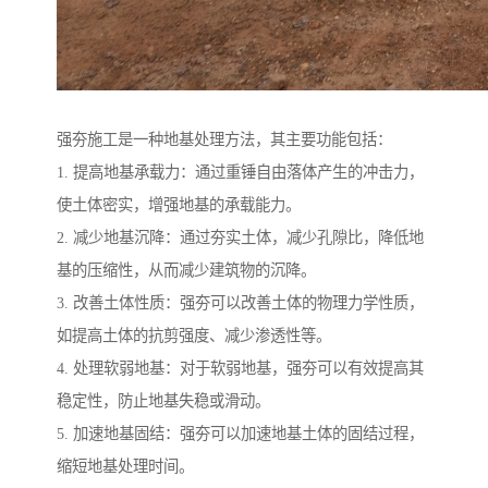
强夯施工是一种地基处理方法，其主要功能包括：
1. 提高地基承载力：通过重锤自由落体产生的冲击力，
使土体密实，增强地基的承载能力。
2. 减少地基沉降：通过夯实土体，减少孔隙比，降低地
基的压缩性，从而减少建筑物的沉降。
3. 改善土体性质：强夯可以改善土体的物理力学性质，
如提高土体的抗剪强度、减少渗透性等。
4. 处理软弱地基：对于软弱地基，强夯可以有效提高其
稳定性，防止地基失稳或滑动。
5. 加速地基固结：强夯可以加速地基土体的固结过程，
缩短地基处理时间。