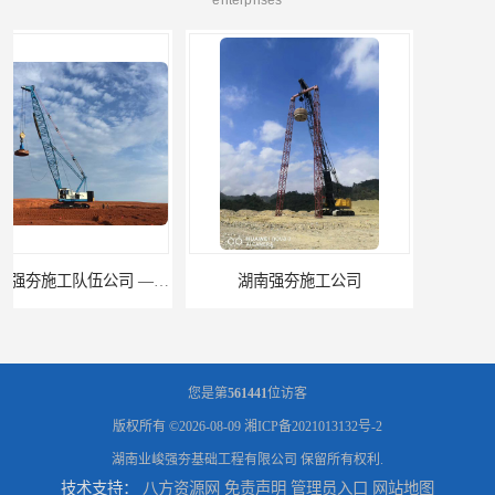
湖南强夯施工公司
湖南怀化强夯施工队伍公司厂房地基强夯施工
您是第
561441
位访客
版权所有 ©2026-08-09
湘ICP备2021013132号-2
湖南业峻强夯基础工程有限公司
保留所有权利.
技术支持：
八方资源网
免责声明
管理员入口
网站地图