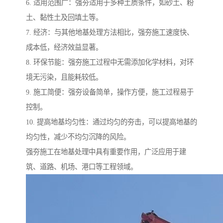
6. 适用范围广：强夯适用于多种土质条件，如砂土、粉
土、黏性土及回填土等。
7. 经济：与其他地基处理方法相比，强夯施工速度快、
成本低，经济效益显著。
8. 环保节能：强夯施工过程中无需添加化学材料，对环
境无污染，且能耗较低。
9. 施工简便：强夯设备简单，操作方便，施工过程易于
控制。
10. 提高地基均匀性：通过均匀的夯击，可以提高地基的
均匀性，减少不均匀沉降的风险。
强夯施工在地基处理中具有重要作用，广泛应用于建
筑、道路、机场、港口等工程领域。