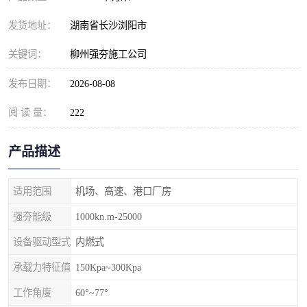
发货地址：
湖南省长沙浏阳市
关键词：
柳州强夯施工公司
发布日期：
2026-08-08
阅 读 量：
222
产品描述
适用范围
机场、高速、港口厂房
强夯能级
1000kn.m-25000
设备驱动型式
内燃式
承载力特征值
150Kpa~300Kpa
工作角度
60°~77°