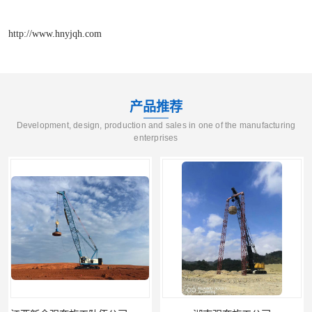
http://www.hnyjqh.com
产品推荐
Development, design, production and sales in one of the manufacturing
enterprises