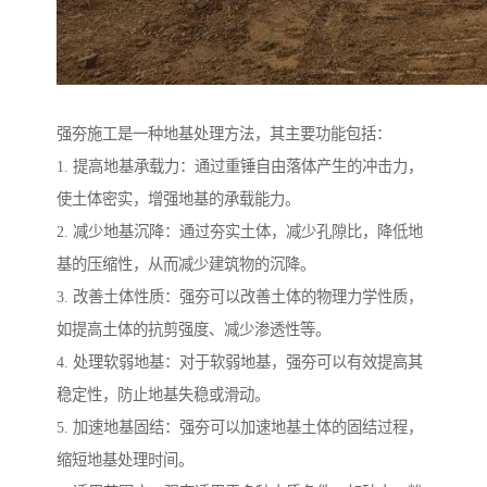
强夯施工是一种地基处理方法，其主要功能包括：
1. 提高地基承载力：通过重锤自由落体产生的冲击力，
使土体密实，增强地基的承载能力。
2. 减少地基沉降：通过夯实土体，减少孔隙比，降低地
基的压缩性，从而减少建筑物的沉降。
3. 改善土体性质：强夯可以改善土体的物理力学性质，
如提高土体的抗剪强度、减少渗透性等。
4. 处理软弱地基：对于软弱地基，强夯可以有效提高其
稳定性，防止地基失稳或滑动。
5. 加速地基固结：强夯可以加速地基土体的固结过程，
缩短地基处理时间。