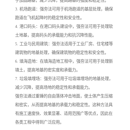
于加固路基，减少沉降，提高路基的强度和稳定性。
3. 机场跑道：强夯法可用于机场跑道的基层处理，确保
跑道在飞机起降时的稳定性和安全性。
4. 港口码头：在港口码头建设中，强夯法可用于处理软
土地基，提高码头的承载能力和抗沉降性能。
5. 工业与民用建筑：强夯法适用于工业厂房、住宅楼等
建筑物的地基处理，确保建筑物的稳定性和安全性。
6. 填海造地：在填海造地工程中，强夯法可用于处理新
填土，提高地基的密实度和承载力。
7. 垃圾填埋场：强夯法可用于垃圾填埋场的地基处理，
减少沉降，提高场地的稳定性和承载能力。
强夯法通过重锤的自由落体冲击地面，使土体产生压缩
和密实，从而提高地基的承载力和稳定性。这种方法具
有施工速度快、效果显著、适用范围广等优点，因此在
各类工程中得到广泛应用。