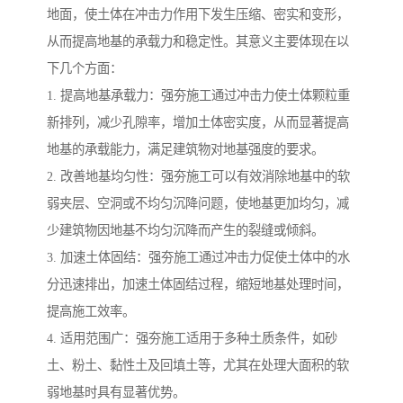
地面，使土体在冲击力作用下发生压缩、密实和变形，
从而提高地基的承载力和稳定性。其意义主要体现在以
下几个方面：
1. 提高地基承载力：强夯施工通过冲击力使土体颗粒重
新排列，减少孔隙率，增加土体密实度，从而显著提高
地基的承载能力，满足建筑物对地基强度的要求。
2. 改善地基均匀性：强夯施工可以有效消除地基中的软
弱夹层、空洞或不均匀沉降问题，使地基更加均匀，减
少建筑物因地基不均匀沉降而产生的裂缝或倾斜。
3. 加速土体固结：强夯施工通过冲击力促使土体中的水
分迅速排出，加速土体固结过程，缩短地基处理时间，
提高施工效率。
4. 适用范围广：强夯施工适用于多种土质条件，如砂
土、粉土、黏性土及回填土等，尤其在处理大面积的软
弱地基时具有显著优势。