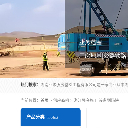
热门搜索：
当前位置：
首页
>
供应商机
> 湛江强夯施工 设备到场快
产品分类
Product