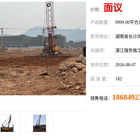
面议
价格：
产品数量：
9999.00平
发货地址：
湖南省长沙
关键词：
湛江强夯施
发布日期：
2026-08-07
阅 读 量：
182
1868492
销售电话：