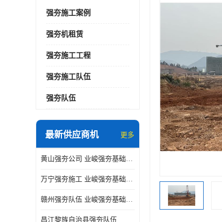
强夯施工案例
强夯机租赁
强夯施工工程
强夯施工队伍
强夯队伍
最新供应商机
更多
黄山强夯公司 业峻强夯基础工程
万宁强夯施工 业峻强夯基础工程
赣州强夯队伍 业峻强夯基础工程
昌江黎族自治县强夯队伍