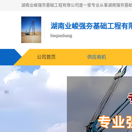
湖南业峻强夯基础工程有
hnqianhang
公司首页
供应商机