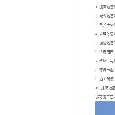
1. 提高
2. 减少
3. 改善
4. 处理
5. 加速
6. 适用
7. 经济
8. 环保
9. 施工
10. 提
强夯施工在