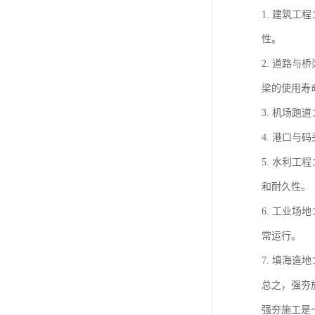
1. 建筑
性。
2. 道路
梁的使用寿
3. 机场
4. 港口
5. 水利
和耐久性。
6. 工业
常运行。
7. 填海
总之，强夯
强夯施工是