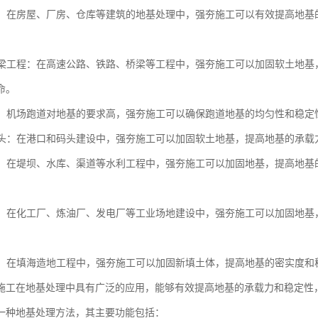
工程：在房屋、厂房、仓库等建筑的地基处理中，强夯施工可以有效提高地
与桥梁工程：在高速公路、铁路、桥梁等工程中，强夯施工可以加固软土地
命。
跑道：机场跑道对地基的要求高，强夯施工可以确保跑道地基的均匀性和稳
与码头：在港口和码头建设中，强夯施工可以加固软土地基，提高地基的承
工程：在堤坝、水库、渠道等水利工程中，强夯施工可以加固地基，提高地
场地：在化工厂、炼油厂、发电厂等工业场地建设中，强夯施工可以加固地
造地：在填海造地工程中，强夯施工可以加固新填土体，提高地基的密实度
施工在地基处理中具有广泛的应用，能够有效提高地基的承载力和稳定性
一种地基处理方法，其主要功能包括：