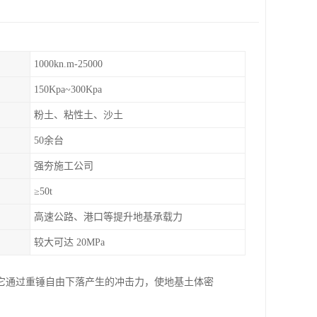
1000kn.m-25000
150Kpa~300Kpa
粉土、粘性土、沙土
50余台
强夯施工公司
≥50t
高速公路、港口等提升地基承载力
较大可达 20MPa
它通过重锤自由下落产生的冲击力，使地基土体密