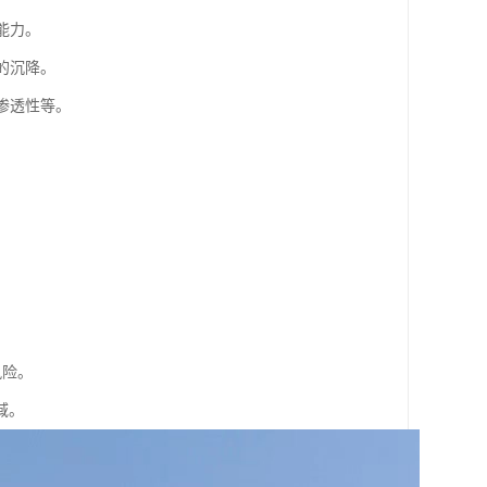
能力。
的沉降。
渗透性等。
。
风险。
域。