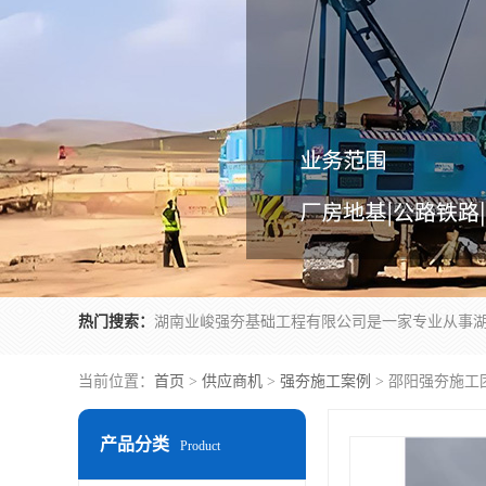
热门搜索：
当前位置：
首页
>
供应商机
>
强夯施工案例
> 邵阳强夯施工
产品分类
Product