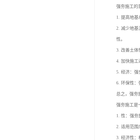
强夯施工的
1. 提高
2. 减少
性。
3. 改善
4. 加快
5. 经济
6. 环保
总之，强夯
强夯施工是
1. 性：
2. 适用
3. 经济