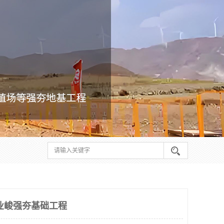
业峻强夯基础工程