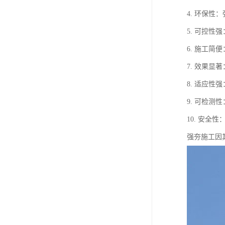
4. 环保
5. 可控
6. 施工
7. 效果
8. 适应
9. 可检
10. 安
强夯施工因