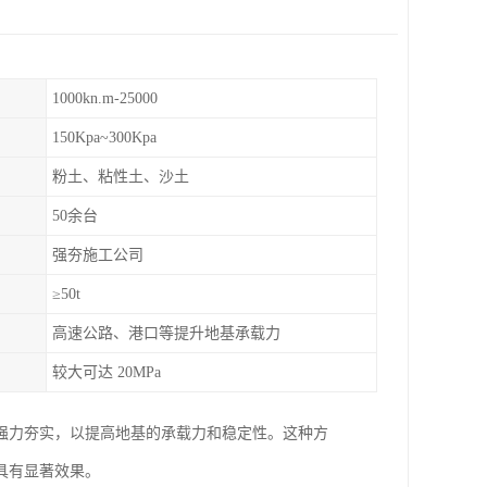
1000kn.m-25000
150Kpa~300Kpa
粉土、粘性土、沙土
50余台
强夯施工公司
≥50t
高速公路、港口等提升地基承载力
较大可达 20MPa
强力夯实，以提高地基的承载力和稳定性。这种方
具有显著效果。