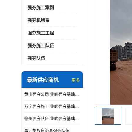
强夯施工案例
强夯机租赁
强夯施工工程
强夯施工队伍
强夯队伍
最新供应商机
更多
黄山强夯公司 业峻强夯基础工程
万宁强夯施工 业峻强夯基础工程
赣州强夯队伍 业峻强夯基础工程
昌江黎族自治县强夯队伍