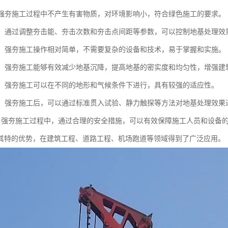
性：强夯施工过程中不产生有害物质，对环境影响小，符合绿色施工的要求。
性强：通过调整夯击能、夯击次数和夯击点间距等参数，可以控制地基处理
简便：强夯施工操作相对简单，不需要复杂的设备和技术，易于掌握和实施。
显著：强夯施工能够有效减少地基沉降，提高地基的密实度和均匀性，增强
性强：强夯施工可以在不同的地形和气候条件下进行，具有较强的适应性。
测性：强夯施工后，可以通过标准贯入试验、静力触探等方法对地基处理效
全性：强夯施工过程中，通过合理的安全措施，可以有效保障施工人员和设备
其特的优势，在建筑工程、道路工程、机场跑道等领域得到了广泛应用。