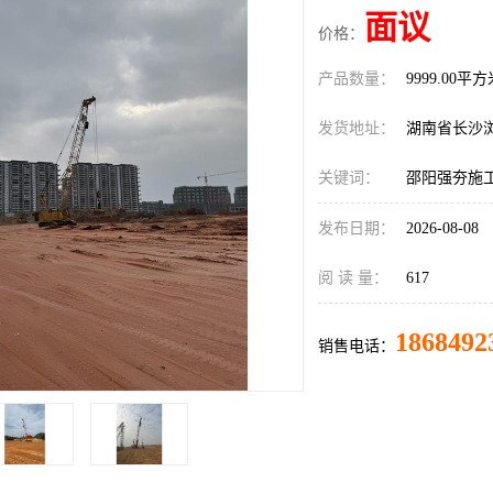
面议
价格：
产品数量：
9999.00平
发货地址：
湖南省长沙
关键词：
邵阳强夯施
发布日期：
2026-08-08
阅 读 量：
617
1868492
销售电话：