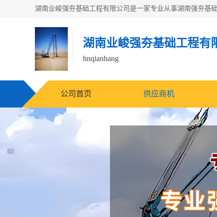
湖南业峻强夯基础工程有
hnqianhang
公司首页
供应商机