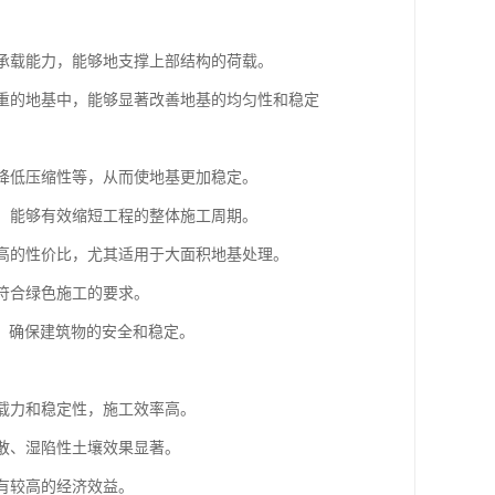
的承载能力，能够地支撑上部结构的荷载。
严重的地基中，能够显著改善地基的均匀性和稳定
、降低压缩性等，从而使地基更加稳定。
点，能够有效缩短工程的整体施工周期。
较高的性价比，尤其适用于大面积地基处理。
，符合绿色施工的要求。
，确保建筑物的安全和稳定。
承载力和稳定性，施工效率高。
松散、湿陷性土壤效果显著。
具有较高的经济效益。