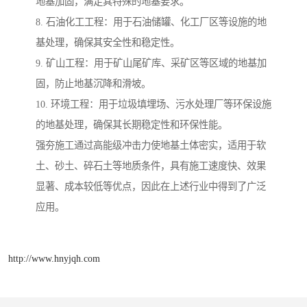
地基加固，满足其特殊的地基要求。
8. 石油化工工程：用于石油储罐、化工厂区等设施的地
基处理，确保其安全性和稳定性。
9. 矿山工程：用于矿山尾矿库、采矿区等区域的地基加
固，防止地基沉降和滑坡。
10. 环境工程：用于垃圾填埋场、污水处理厂等环保设施
的地基处理，确保其长期稳定性和环保性能。
强夯施工通过高能级冲击力使地基土体密实，适用于软
土、砂土、碎石土等地质条件，具有施工速度快、效果
显著、成本较低等优点，因此在上述行业中得到了广泛
应用。
http://www.hnyjqh.com