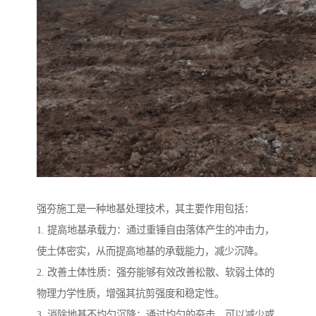
强夯施工是一种地基处理技术，其主要作用包括：
1. 提高地基承载力：通过重锤自由落体产生的冲击力，
使土体密实，从而提高地基的承载能力，减少沉降。
2. 改善土体性质：强夯能够有效改善松散、软弱土体的
物理力学性质，增强其抗剪强度和稳定性。
3. 消除地基不均匀沉降：通过均匀的夯击，可以减少或