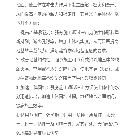
地面，使土体在冲击力作用下发生压缩、密实和变形，
从而提高地基的承载力和稳定性。其意义主要体现在以
下几个方面：
1. 提高地基承载力：强夯施工通过冲击力使土体颗粒重
新排列，减少孔隙率，增加土体密实度，从而显著提高
地基的承载能力，满足建筑物对地基强度的要求。
2. 改善地基均匀性：强夯施工可以有效消除地基中的软
弱夹层、空洞或不均匀沉降问题，使地基更加均匀，减
少建筑物因地基不均匀沉降而产生的裂缝或倾斜。
3. 加速土体固结：强夯施工通过冲击力促使土体中的水
分迅速排出，加速土体固结过程，缩短地基处理时间，
提高施工效率。
4. 适用范围广：强夯施工适用于多种土质条件，如砂
土、粉土、黏性土及回填土等，尤其在处理大面积的软
弱地基时具有显著优势。