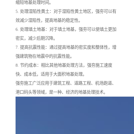
缩短地基处理时间。
5. 处理湿陷性黄土：对于湿陷性黄土地区，强夯可以有
效减少湿陷性，提高地基的稳定性。
6. 处理填土地基：对于填土地基，强夯可以使填土更加
密实，减少后期沉降。
7. 提高抗震性能：通过提高地基的密实度和整体性，增
强建筑物在地震中的抗震性能。
8. 节约成本：相比其他地基处理方法，强夯施工速度
快、成本低，适用于大面积地基处理。
强夯施工广泛应用于建筑工程、道路工程、机场跑道、
港口码头等领域，是一种、经济的地基处理技术。