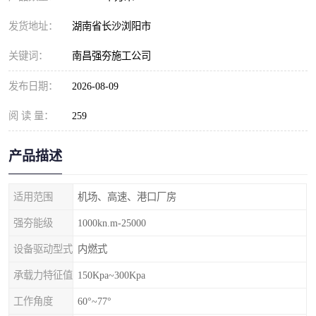
发货地址：
湖南省长沙浏阳市
关键词：
南昌强夯施工公司
发布日期：
2026-08-09
阅 读 量：
259
产品描述
适用范围
机场、高速、港口厂房
强夯能级
1000kn.m-25000
设备驱动型式
内燃式
承载力特征值
150Kpa~300Kpa
工作角度
60°~77°