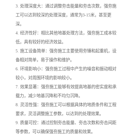
3. 处理深度大：通过调整夯击能量和夯击次数，强夯施
工可以达到较深的处理深度，通常为3-15米，甚至更
深。
4. 经济性好：相比其他地基处理方法，强夯施工成本较
低，具有较好的经济效益。
5. 施工设备简单：强夯施工主要使用夯锤和起重机，设
备相对简单，易于操作和维护。
6. 环境影响小：强夯施工过程中产生的噪音和振动相对
较小，对周围环境的影响较小。
7. 效果显著：强夯施工能够有效提高地基的密实度和承
载力，减少地基沉降和不均匀沉降。
8. 灵活性强：强夯施工可以根据具体的地质条件和工程
要求，灵活调整施工参数，以达到的处理效果。
9. 质量可控：通过控制夯击能量、夯击次数和夯击间距
等参数，可以确保强夯施工的质量和效果。