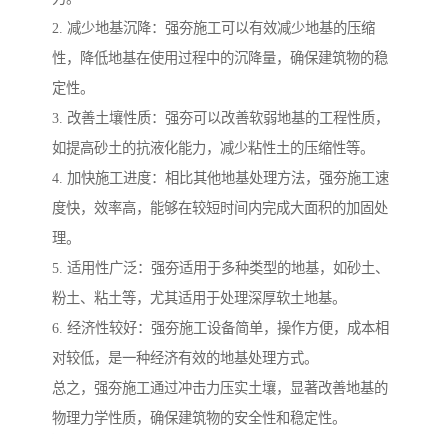
2. 减少地基沉降：强夯施工可以有效减少地基的压缩
性，降低地基在使用过程中的沉降量，确保建筑物的稳
定性。
3. 改善土壤性质：强夯可以改善软弱地基的工程性质，
如提高砂土的抗液化能力，减少粘性土的压缩性等。
4. 加快施工进度：相比其他地基处理方法，强夯施工速
度快，效率高，能够在较短时间内完成大面积的加固处
理。
5. 适用性广泛：强夯适用于多种类型的地基，如砂土、
粉土、粘土等，尤其适用于处理深厚软土地基。
6. 经济性较好：强夯施工设备简单，操作方便，成本相
对较低，是一种经济有效的地基处理方式。
总之，强夯施工通过冲击力压实土壤，显著改善地基的
物理力学性质，确保建筑物的安全性和稳定性。