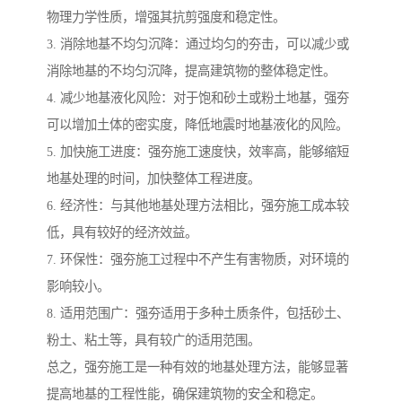
物理力学性质，增强其抗剪强度和稳定性。
3. 消除地基不均匀沉降：通过均匀的夯击，可以减少或
消除地基的不均匀沉降，提高建筑物的整体稳定性。
4. 减少地基液化风险：对于饱和砂土或粉土地基，强夯
可以增加土体的密实度，降低地震时地基液化的风险。
5. 加快施工进度：强夯施工速度快，效率高，能够缩短
地基处理的时间，加快整体工程进度。
6. 经济性：与其他地基处理方法相比，强夯施工成本较
低，具有较好的经济效益。
7. 环保性：强夯施工过程中不产生有害物质，对环境的
影响较小。
8. 适用范围广：强夯适用于多种土质条件，包括砂土、
粉土、粘土等，具有较广的适用范围。
总之，强夯施工是一种有效的地基处理方法，能够显著
提高地基的工程性能，确保建筑物的安全和稳定。