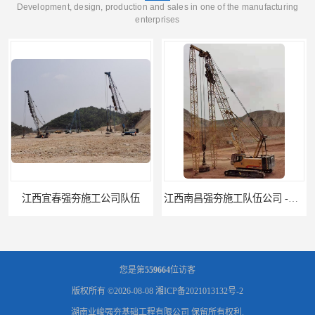
Development, design, production and sales in one of the manufacturing
enterprises
江西南昌强夯施工队伍公司 -湖南业峻强夯基础工程
江西新余强夯施工队伍公司 —业峻强夯基础工程
您是第
559664
位访客
版权所有 ©2026-08-08
湘ICP备2021013132号-2
湖南业峻强夯基础工程有限公司
保留所有权利.