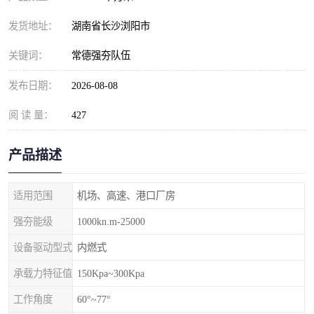
发货地址：
湖南省长沙浏阳市
关键词：
常德强夯队伍
发布日期：
2026-08-08
阅 读 量：
427
产品描述
适用范围
机场、高速、港口厂房
强夯能级
1000kn.m-25000
设备驱动型式
内燃式
承载力特征值
150Kpa~300Kpa
工作角度
60°~77°