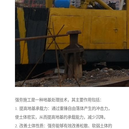
强夯施工是一种地基处理技术，其主要作用包括：
1. 提高地基承载力：通过重锤自由落体产生的冲击力，
使土体密实，从而提高地基的承载能力，减少沉降。
2. 改善土体性质：强夯能够有效改善松散、软弱土体的