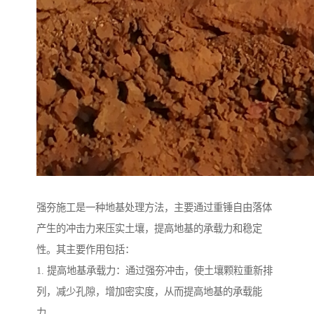
强夯施工是一种地基处理方法，主要通过重锤自由落体
产生的冲击力来压实土壤，提高地基的承载力和稳定
性。其主要作用包括：
1. 提高地基承载力：通过强夯冲击，使土壤颗粒重新排
列，减少孔隙，增加密实度，从而提高地基的承载能
力。