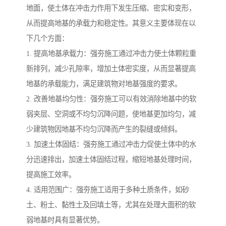
地面，使土体在冲击力作用下发生压缩、密实和变形，
从而提高地基的承载力和稳定性。其意义主要体现在以
下几个方面：
1. 提高地基承载力：强夯施工通过冲击力使土体颗粒重
新排列，减少孔隙率，增加土体密实度，从而显著提高
地基的承载能力，满足建筑物对地基强度的要求。
2. 改善地基均匀性：强夯施工可以有效消除地基中的软
弱夹层、空洞或不均匀沉降问题，使地基更加均匀，减
少建筑物因地基不均匀沉降而产生的裂缝或倾斜。
3. 加速土体固结：强夯施工通过冲击力促使土体中的水
分迅速排出，加速土体固结过程，缩短地基处理时间，
提高施工效率。
4. 适用范围广：强夯施工适用于多种土质条件，如砂
土、粉土、黏性土及回填土等，尤其在处理大面积的软
弱地基时具有显著优势。