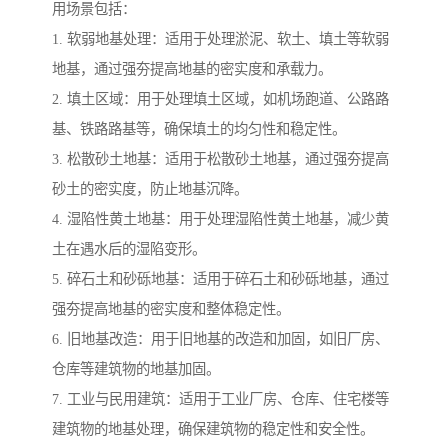
用场景包括：
1. 软弱地基处理：适用于处理淤泥、软土、填土等软弱
地基，通过强夯提高地基的密实度和承载力。
2. 填土区域：用于处理填土区域，如机场跑道、公路路
基、铁路路基等，确保填土的均匀性和稳定性。
3. 松散砂土地基：适用于松散砂土地基，通过强夯提高
砂土的密实度，防止地基沉降。
4. 湿陷性黄土地基：用于处理湿陷性黄土地基，减少黄
土在遇水后的湿陷变形。
5. 碎石土和砂砾地基：适用于碎石土和砂砾地基，通过
强夯提高地基的密实度和整体稳定性。
6. 旧地基改造：用于旧地基的改造和加固，如旧厂房、
仓库等建筑物的地基加固。
7. 工业与民用建筑：适用于工业厂房、仓库、住宅楼等
建筑物的地基处理，确保建筑物的稳定性和安全性。