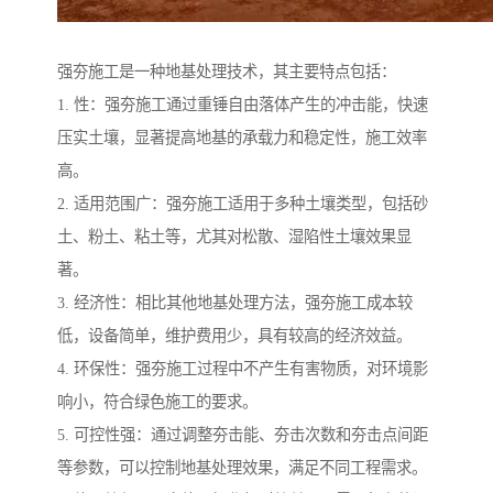
强夯施工是一种地基处理技术，其主要特点包括：
1. 性：强夯施工通过重锤自由落体产生的冲击能，快速
压实土壤，显著提高地基的承载力和稳定性，施工效率
高。
2. 适用范围广：强夯施工适用于多种土壤类型，包括砂
土、粉土、粘土等，尤其对松散、湿陷性土壤效果显
著。
3. 经济性：相比其他地基处理方法，强夯施工成本较
低，设备简单，维护费用少，具有较高的经济效益。
4. 环保性：强夯施工过程中不产生有害物质，对环境影
响小，符合绿色施工的要求。
5. 可控性强：通过调整夯击能、夯击次数和夯击点间距
等参数，可以控制地基处理效果，满足不同工程需求。