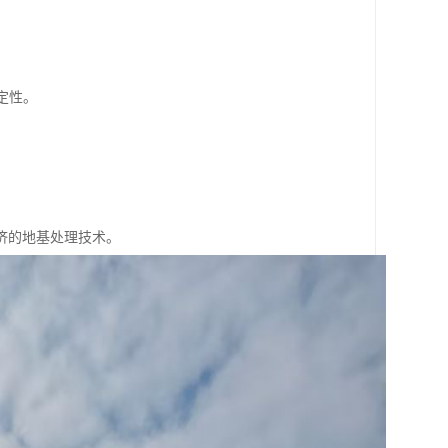
。
定性。
。
。
济的地基处理技术。