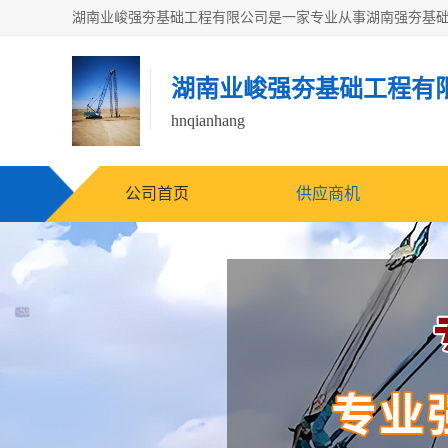
湖南业峻强夯基础工程有
hnqianhang
公司首页
供应商机