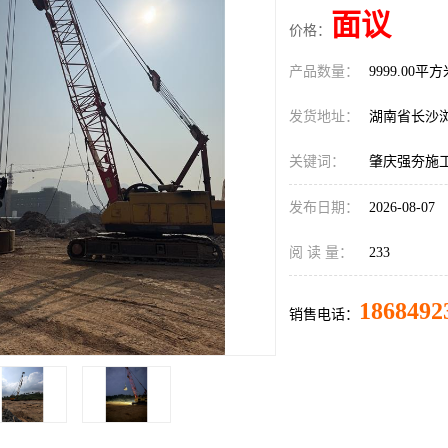
面议
价格：
产品数量：
9999.00平
发货地址：
湖南省长沙
关键词：
肇庆强夯施
发布日期：
2026-08-07
阅 读 量：
233
1868492
销售电话：