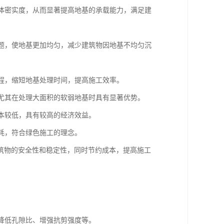
土体密实度，从而显著提高地基的承载能力，满足建
问题，使地基更加均匀，减少建筑物因地基不均匀沉
过程，缩短地基处理时间，提高施工效率。
，尤其在处理大面积的软弱地基时具有显著优势。
成本较低，具有较高的经济效益。
消耗，符合绿色施工的理念。
筑物的安全性和稳定性，同时节约成本，提高施工
、降低孔隙比、增强抗剪强度等。