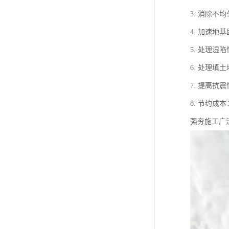
3. 消除
4. 加速
5. 处理
6. 处理
7. 提高
8. 节约
强夯施工广