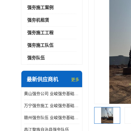
强夯施工案例
强夯机租赁
强夯施工工程
强夯施工队伍
强夯队伍
最新供应商机
更多
黄山强夯公司 业峻强夯基础工程
万宁强夯施工 业峻强夯基础工程
赣州强夯队伍 业峻强夯基础工程
昌江黎族自治县强夯队伍