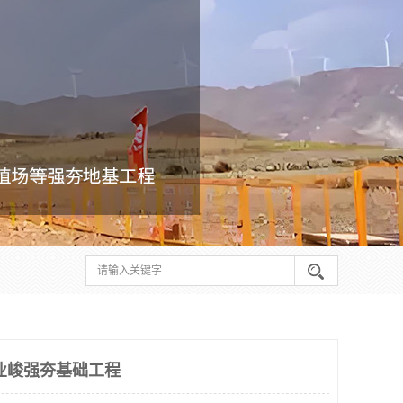
业峻强夯基础工程