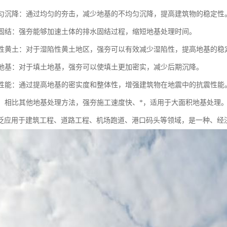
不均匀沉降：通过均匀的夯击，减少地基的不均匀沉降，提高建筑物的稳定性
地基固结：强夯能够加速土体的排水固结过程，缩短地基处理时间。
湿陷性黄土：对于湿陷性黄土地区，强夯可以有效减少湿陷性，提高地基的稳
填土地基：对于填土地基，强夯可以使填土更加密实，减少后期沉降。
抗震性能：通过提高地基的密实度和整体性，增强建筑物在地震中的抗震性能
成本：相比其他地基处理方法，强夯施工速度快、*，适用于大面积地基处理
泛应用于建筑工程、道路工程、机场跑道、港口码头等领域，是一种、经