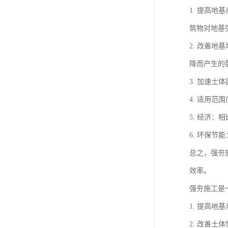
1. 提高
筑物对地基
2. 改善
降而产生的
3. 加速
4. 适用
5. 经济
6. 环保
总之，强夯
效率。
强夯施工是
1. 提高
2. 改善