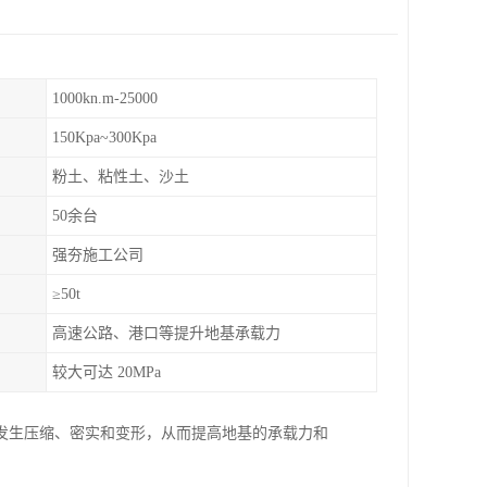
1000kn.m-25000
150Kpa~300Kpa
粉土、粘性土、沙土
50余台
强夯施工公司
≥50t
高速公路、港口等提升地基承载力
较大可达 20MPa
发生压缩、密实和变形，从而提高地基的承载力和