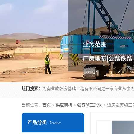
热门搜索：
当前位置：
首页
>
供应商机
>
强夯施工案例
> 肇庆强夯施工
产品分类
Product