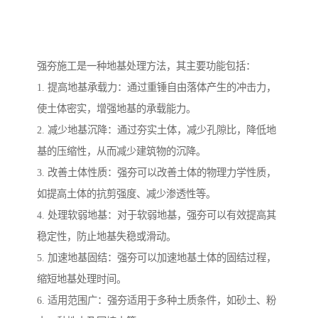
强夯施工是一种地基处理方法，其主要功能包括：
1. 提高地基承载力：通过重锤自由落体产生的冲击力，
使土体密实，增强地基的承载能力。
2. 减少地基沉降：通过夯实土体，减少孔隙比，降低地
基的压缩性，从而减少建筑物的沉降。
3. 改善土体性质：强夯可以改善土体的物理力学性质，
如提高土体的抗剪强度、减少渗透性等。
4. 处理软弱地基：对于软弱地基，强夯可以有效提高其
稳定性，防止地基失稳或滑动。
5. 加速地基固结：强夯可以加速地基土体的固结过程，
缩短地基处理时间。
6. 适用范围广：强夯适用于多种土质条件，如砂土、粉