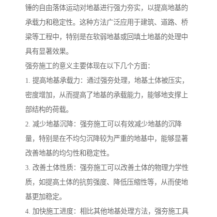
锤的自由落体运动对地基进行强力夯实，以提高地基的
承载力和稳定性。这种方法广泛应用于建筑、道路、桥
梁等工程中，特别是在软弱地基或回填土地基的处理中
具有显著效果。
强夯施工的意义主要体现在以下几个方面：
1. 提高地基承载力：通过强夯处理，地基土体被压实，
密度增加，从而提高了地基的承载能力，能够地支撑上
部结构的荷载。
2. 减少地基沉降：强夯施工可以有效减少地基的沉降
量，特别是在不均匀沉降较为严重的地基中，能够显著
改善地基的均匀性和稳定性。
3. 改善土体性质：强夯施工可以改善土体的物理力学性
质，如提高土体的抗剪强度、降低压缩性等，从而使地
基更加稳定。
4. 加快施工进度：相比其他地基处理方法，强夯施工具