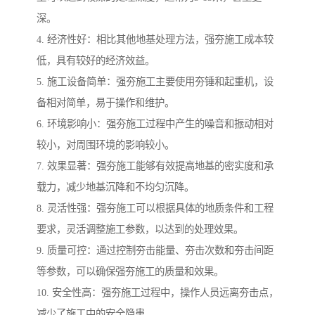
深。
4. 经济性好：相比其他地基处理方法，强夯施工成本较
低，具有较好的经济效益。
5. 施工设备简单：强夯施工主要使用夯锤和起重机，设
备相对简单，易于操作和维护。
6. 环境影响小：强夯施工过程中产生的噪音和振动相对
较小，对周围环境的影响较小。
7. 效果显著：强夯施工能够有效提高地基的密实度和承
载力，减少地基沉降和不均匀沉降。
8. 灵活性强：强夯施工可以根据具体的地质条件和工程
要求，灵活调整施工参数，以达到的处理效果。
9. 质量可控：通过控制夯击能量、夯击次数和夯击间距
等参数，可以确保强夯施工的质量和效果。
10. 安全性高：强夯施工过程中，操作人员远离夯击点，
减少了施工中的安全隐患。