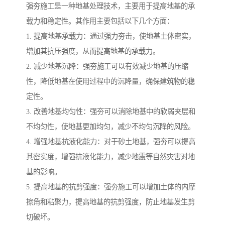
强夯施工是一种地基处理技术，主要用于提高地基的承
载力和稳定性。其作用主要包括以下几个方面：
1. 提高地基承载力：通过强力夯击，使地基土体密实，
增加其抗压强度，从而提高地基的承载力。
2. 减少地基沉降：强夯施工可以有效减少地基的压缩
性，降低地基在使用过程中的沉降量，确保建筑物的稳
定性。
3. 改善地基均匀性：强夯可以消除地基中的软弱夹层和
不均匀性，使地基更加均匀，减少不均匀沉降的风险。
4. 增强地基抗液化能力：对于砂土地基，强夯可以提高
其密实度，增强抗液化能力，减少地震等自然灾害对地
基的影响。
5. 提高地基的抗剪强度：强夯施工可以增加土体的内摩
擦角和粘聚力，提高地基的抗剪强度，防止地基发生剪
切破坏。