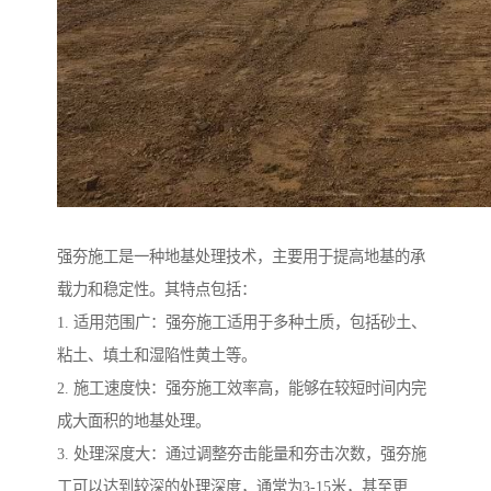
强夯施工是一种地基处理技术，主要用于提高地基的承
载力和稳定性。其特点包括：
1. 适用范围广：强夯施工适用于多种土质，包括砂土、
粘土、填土和湿陷性黄土等。
2. 施工速度快：强夯施工效率高，能够在较短时间内完
成大面积的地基处理。
3. 处理深度大：通过调整夯击能量和夯击次数，强夯施
工可以达到较深的处理深度，通常为3-15米，甚至更