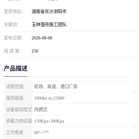
发货地址：
湖南省长沙浏阳市
关键词：
玉林强夯施工团队
发布日期：
2026-08-08
阅 读 量：
250
产品描述
适用范围
机场、高速、港口厂房
强夯能级
1000kn.m-25000
设备驱动型式
内燃式
承载力特征值
150Kpa~300Kpa
工作角度
60°~77°