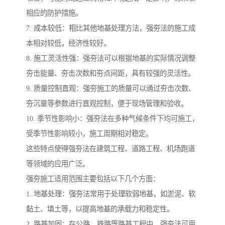
相应的防护措施。
7. 成本较低：相比其他地基处理方法，强夯法的施工成
本相对较低，经济性较好。
8. 施工灵活性强：强夯法可以根据地基的实际情况调整
夯击能量、夯击次数和夯点间距，具有较强的灵活性。
9. 质量控制直观：强夯施工的质量可以通过夯击次数、
夯沉量等参数进行直观控制，便于现场管理和验收。
10. 季节性影响小：强夯法在多种气候条件下均可施工，
受季节性影响较小，施工周期相对稳定。
这些特点使得强夯法在建筑工程、道路工程、机场跑道
等领域的应用广泛。
强夯施工适用范围主要包括以下几个方面：
1. 地基处理：强夯法常用于处理软弱地基，如淤泥、软
黏土、填土等，以提高地基的承载力和稳定性。
2. 路基加固：在公路、铁路等路基工程中，强夯法可用