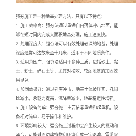
强夯施工是一种地基处理方法，具有以下特点：
1. 施工效率高：强夯法通过重锤自由落体冲击地面，能
够在短时间内完成大面积地基处理，施工速度快。
2. 处理深度大：强夯法可以有效处理较深的地基，处理
深度通常可达数米至十几米，适用于不同地质条件。
3. 适用范围广：强夯法适用于多种土质，包括砂土、黏
土、粉土、碎石土等，尤其对松散、软弱地基的加固效
果显著。
4. 加固效果好：通过强夯冲击，地基土体被压实，孔隙
比减小，承载力提高，沉降量减少，地基稳定性增强。
5. 施工设备简单：强夯施工主要依靠重锤和起重机，设
备相对简单，易于操作和维护。
6. 环境影响较大：强夯施工过程中会产生较大的振动和
噪音，可能对周边建筑物和环境造成一定影响，需采取