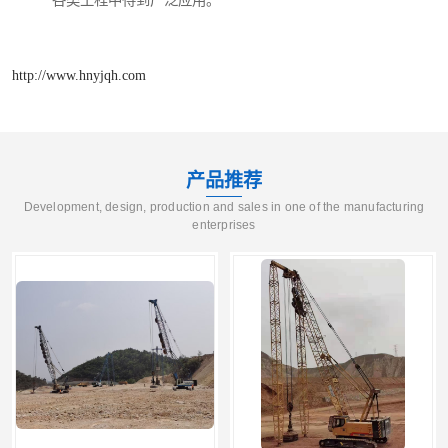
各类工程中得到广泛应用。
http://www.hnyjqh.com
产品推荐
Development, design, production and sales in one of the manufacturing
enterprises