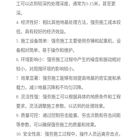
工可以达到较深的处理深度，通常为3-15米，甚至更
深。
4. 经济性好：相比其他地基处理方法，强夯施工成本较
低，具有较好的经济效益。
5. 施工设备简单：强夯施工主要使用夯锤和起重机，设
备相对简单，易于操作和维护。
6. 环境影响小：强夯施工过程中产生的噪音和振动相对
较小，对周围环境的影响较小。
7. 效果显著：强夯施工能够有效提高地基的密实度和承
载力，减少地基沉降和不均匀沉降。
8. 灵活性强：强夯施工可以根据具体的地质条件和工程
要求，灵活调整施工参数，以达到的处理效果。
9. 质量可控：通过控制夯击能量、夯击次数和夯击间距
等参数，可以确保强夯施工的质量和效果。
10. 安全性高：强夯施工过程中，操作人员远离夯击点，