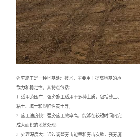
强夯施工是一种地基处理技术，主要用于提高地基的承
载力和稳定性。其特点包括：
1. 适用范围广：强夯施工适用于多种土质，包括砂土、
粘土、填土和湿陷性黄土等。
2. 施工速度快：强夯施工效率高，能够在较短时间内完
成大面积的地基处理。
3. 处理深度大：通过调整夯击能量和夯击次数，强夯施