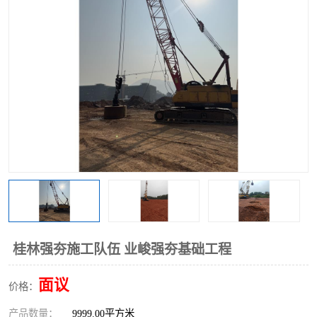
桂林强夯施工队伍 业峻强夯基础工程
面议
价格：
产品数量：
9999.00平方米