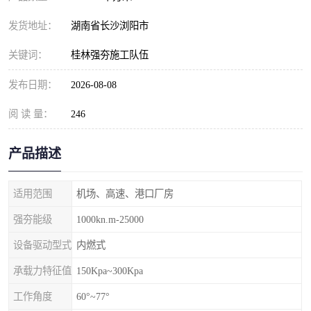
发货地址：
湖南省长沙浏阳市
关键词：
桂林强夯施工队伍
发布日期：
2026-08-08
阅 读 量：
246
产品描述
适用范围
机场、高速、港口厂房
强夯能级
1000kn.m-25000
设备驱动型式
内燃式
承载力特征值
150Kpa~300Kpa
工作角度
60°~77°