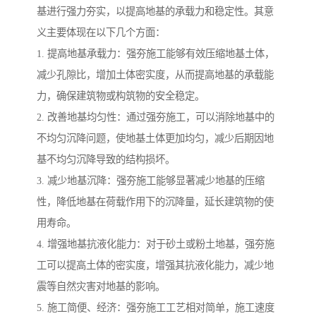
基进行强力夯实，以提高地基的承载力和稳定性。其意
义主要体现在以下几个方面：
1. 提高地基承载力：强夯施工能够有效压缩地基土体，
减少孔隙比，增加土体密实度，从而提高地基的承载能
力，确保建筑物或构筑物的安全稳定。
2. 改善地基均匀性：通过强夯施工，可以消除地基中的
不均匀沉降问题，使地基土体更加均匀，减少后期因地
基不均匀沉降导致的结构损坏。
3. 减少地基沉降：强夯施工能够显著减少地基的压缩
性，降低地基在荷载作用下的沉降量，延长建筑物的使
用寿命。
4. 增强地基抗液化能力：对于砂土或粉土地基，强夯施
工可以提高土体的密实度，增强其抗液化能力，减少地
震等自然灾害对地基的影响。
5. 施工简便、经济：强夯施工工艺相对简单，施工速度