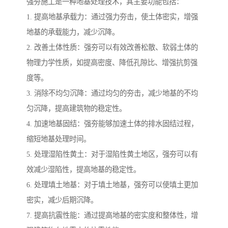
强夯施工是一种地基处理技术，其主要功能包括：
1. 提高地基承载力：通过强力夯击，使土体密实，增强
地基的承载能力，减少沉降。
2. 改善土体性质：强夯可以有效改善松散、软弱土体的
物理力学性质，如提高密度、降低孔隙比、增强抗剪强
度等。
3. 消除不均匀沉降：通过均匀的夯击，减少地基的不均
匀沉降，提高建筑物的稳定性。
4. 加速地基固结：强夯能够加速土体的排水固结过程，
缩短地基处理时间。
5. 处理湿陷性黄土：对于湿陷性黄土地区，强夯可以有
效减少湿陷性，提高地基的稳定性。
6. 处理填土地基：对于填土地基，强夯可以使填土更加
密实，减少后期沉降。
7. 提高抗震性能：通过提高地基的密实度和整体性，增