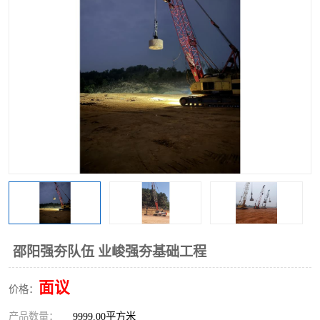
邵阳强夯队伍 业峻强夯基础工程
面议
价格：
产品数量：
9999.00平方米