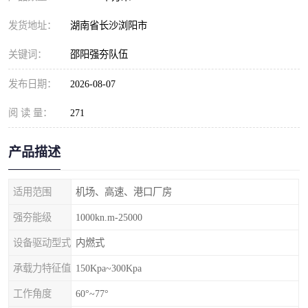
发货地址：
湖南省长沙浏阳市
关键词：
邵阳强夯队伍
发布日期：
2026-08-07
阅 读 量：
271
产品描述
适用范围
机场、高速、港口厂房
强夯能级
1000kn.m-25000
设备驱动型式
内燃式
承载力特征值
150Kpa~300Kpa
工作角度
60°~77°