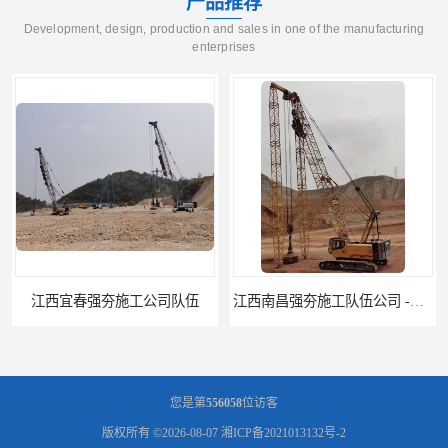
产品推荐
Development, design, production and sales in one of the manufacturing
enterprises
江西南昌强夯施工队伍公司 -湖南业峻强夯基础工程
江西新余强夯施工队伍公司 —业峻强夯基础工程
您是第
556058
位访客
版权所有 ©2026-08-07
湘ICP备2021013132号-2