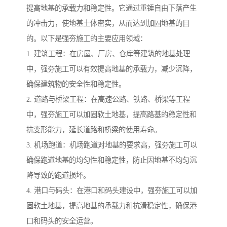
提高地基的承载力和稳定性。它通过重锤自由下落产生
的冲击力，使地基土体密实，从而达到加固地基的目
的。以下是强夯施工的主要应用领域：
1. 建筑工程：在房屋、厂房、仓库等建筑的地基处理
中，强夯施工可以有效提高地基的承载力，减少沉降，
确保建筑物的安全性和稳定性。
2. 道路与桥梁工程：在高速公路、铁路、桥梁等工程
中，强夯施工可以加固软土地基，提高路基的稳定性和
抗变形能力，延长道路和桥梁的使用寿命。
3. 机场跑道：机场跑道对地基的要求高，强夯施工可以
确保跑道地基的均匀性和稳定性，防止因地基不均匀沉
降导致的跑道损坏。
4. 港口与码头：在港口和码头建设中，强夯施工可以加
固软土地基，提高地基的承载力和抗滑稳定性，确保港
口和码头的安全运营。