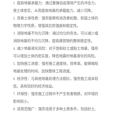
1. 提高地基承载力：通过重锤自由落体产生的冲击力，
使土体密实，从而提高地基的承载能力，减少沉降。
2. 改善土体性质：强夯能够有效改善松散、软弱土体的
物理力学性质，增强其抗剪强度和稳定性。
3. 消除地基不均匀沉降：通过均匀的夯击，可以减少或
消除地基的不均匀沉降，提高建筑物的整体稳定性。
4. 减少地基液化风险：对于饱和砂土或粉土地基，强夯
可以增加土体的密实度，降低地震时地基液化的风险。
5. 加快施工进度：强夯施工速度快，效率高，能够缩短
地基处理的时间，加快整体工程进度。
6. 经济性：与其他地基处理方法相比，强夯施工成本较
低，具有较好的经济效益。
7. 环保性：强夯施工过程中不产生有害物质，对环境的
影响较小。
8. 适用范围广：强夯适用于多种土质条件，包括砂土、