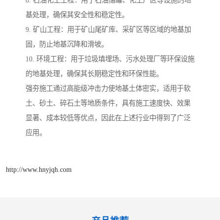
8. 石油化工工程：用于石油储罐、化工厂区等设施的地
基处理，确保其安全性和稳定性。
9. 矿山工程：用于矿山尾矿库、采矿区等区域的地基加
固，防止地基沉降和滑坡。
10. 环境工程：用于垃圾填埋场、污水处理厂等环保设施
的地基处理，确保其长期稳定性和环保性能。
强夯施工通过高能级冲击力使地基土体密实，适用于软
土、砂土、碎石土等地质条件，具有施工速度快、效果
显著、成本较低等优点，因此在上述行业中得到了广泛
应用。
http://www.hnyjqh.com