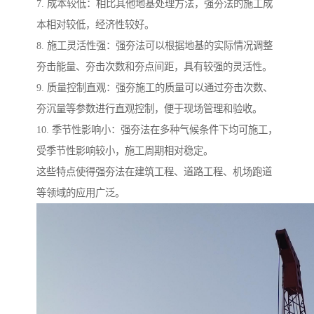
7. 成本较低：相比其他地基处理方法，强夯法的施工成
本相对较低，经济性较好。
8. 施工灵活性强：强夯法可以根据地基的实际情况调整
夯击能量、夯击次数和夯点间距，具有较强的灵活性。
9. 质量控制直观：强夯施工的质量可以通过夯击次数、
夯沉量等参数进行直观控制，便于现场管理和验收。
10. 季节性影响小：强夯法在多种气候条件下均可施工，
受季节性影响较小，施工周期相对稳定。
这些特点使得强夯法在建筑工程、道路工程、机场跑道
等领域的应用广泛。