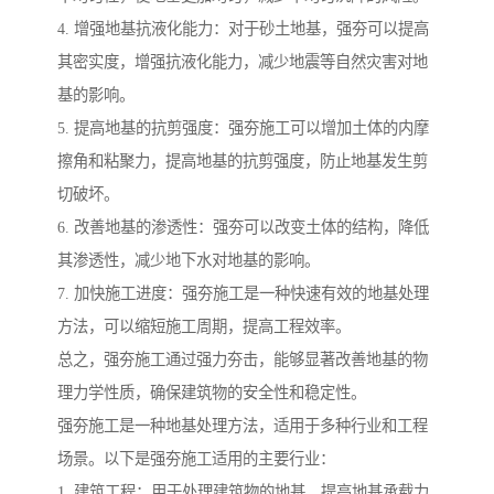
4. 增强地基抗液化能力：对于砂土地基，强夯可以提高
其密实度，增强抗液化能力，减少地震等自然灾害对地
基的影响。
5. 提高地基的抗剪强度：强夯施工可以增加土体的内摩
擦角和粘聚力，提高地基的抗剪强度，防止地基发生剪
切破坏。
6. 改善地基的渗透性：强夯可以改变土体的结构，降低
其渗透性，减少地下水对地基的影响。
7. 加快施工进度：强夯施工是一种快速有效的地基处理
方法，可以缩短施工周期，提高工程效率。
总之，强夯施工通过强力夯击，能够显著改善地基的物
理力学性质，确保建筑物的安全性和稳定性。
强夯施工是一种地基处理方法，适用于多种行业和工程
场景。以下是强夯施工适用的主要行业：
1. 建筑工程：用于处理建筑物的地基，提高地基承载力