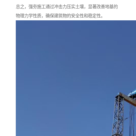
总之，强夯施工通过冲击力压实土壤，显著改善地基的
物理力学性质，确保建筑物的安全性和稳定性。