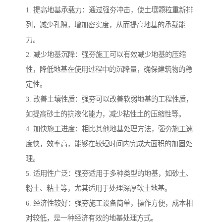
1. 提高地基承载力：通过强夯冲击，使土壤颗粒重新排
列，减少孔隙，增加密实度，从而提高地基的承载能
力。
2. 减少地基沉降：强夯施工可以有效减少地基的压缩
性，降低地基在使用过程中的沉降量，确保建筑物的稳
定性。
3. 改善土壤性质：强夯可以改善软弱地基的工程性质，
如提高砂土的抗液化能力，减少粘性土的压缩性等。
4. 加快施工进度：相比其他地基处理方法，强夯施工速
度快，效率高，能够在较短时间内完成大面积的加固处
理。
5. 适用性广泛：强夯适用于多种类型的地基，如砂土、
粉土、粘土等，尤其适用于处理深厚软土地基。
6. 经济性较好：强夯施工设备简单，操作方便，成本相
对较低，是一种经济有效的地基处理方式。