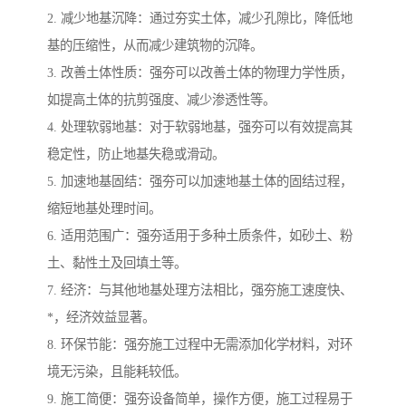
2. 减少地基沉降：通过夯实土体，减少孔隙比，降低地
基的压缩性，从而减少建筑物的沉降。
3. 改善土体性质：强夯可以改善土体的物理力学性质，
如提高土体的抗剪强度、减少渗透性等。
4. 处理软弱地基：对于软弱地基，强夯可以有效提高其
稳定性，防止地基失稳或滑动。
5. 加速地基固结：强夯可以加速地基土体的固结过程，
缩短地基处理时间。
6. 适用范围广：强夯适用于多种土质条件，如砂土、粉
土、黏性土及回填土等。
7. 经济：与其他地基处理方法相比，强夯施工速度快、
*，经济效益显著。
8. 环保节能：强夯施工过程中无需添加化学材料，对环
境无污染，且能耗较低。
9. 施工简便：强夯设备简单，操作方便，施工过程易于