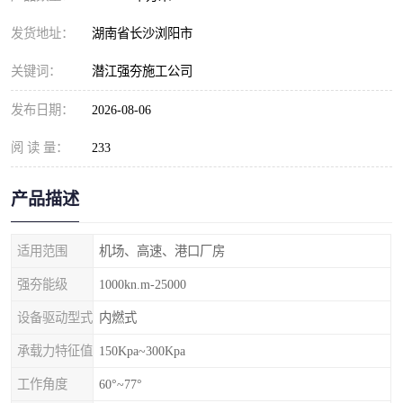
发货地址：
湖南省长沙浏阳市
关键词：
潜江强夯施工公司
发布日期：
2026-08-06
阅 读 量：
233
产品描述
适用范围
机场、高速、港口厂房
强夯能级
1000kn.m-25000
设备驱动型式
内燃式
承载力特征值
150Kpa~300Kpa
工作角度
60°~77°