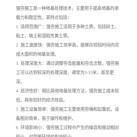
强夯施工是一种地基处理技术，主要用于提高地基的承
载力和稳定性。其特点包括：
1. 适用范围广：强夯施工适用于多种土质，包括砂土、
粘土、填土和湿陷性黄土等。
2. 施工速度快：强夯施工效率高，能够在较短时间内完
成大面积的地基处理。
3. 处理深度大：通过调整夯击能量和夯击次数，强夯施
工可以达到较深的处理深度，通常为3-15米，甚至更
深。
4. 经济性好：相比其他地基处理方法，强夯施工成本较
低，具有较好的经济效益。
5. 施工设备简单：强夯施工主要使用夯锤和起重机，设
备相对简单，易于操作和维护。
6. 环境影响小：强夯施工过程中产生的噪音和振动相对
较小，对周围环境的影响较小。