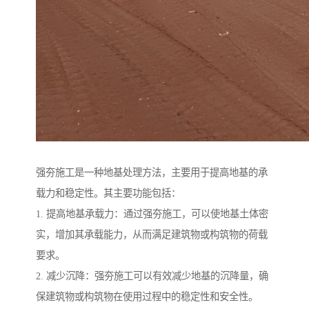
强夯施工是一种地基处理方法，主要用于提高地基的承
载力和稳定性。其主要功能包括：
1. 提高地基承载力：通过强夯施工，可以使地基土体密
实，增加其承载能力，从而满足建筑物或构筑物的荷载
要求。
2. 减少沉降：强夯施工可以有效减少地基的沉降量，确
保建筑物或构筑物在使用过程中的稳定性和安全性。