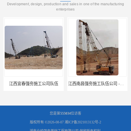
Development, design, production and sales in one of the manufacturing
enterprises
江西南昌强夯施工队伍公司 -湖南业峻强夯基础工程
江西新余强夯施工队伍公司 —业峻强夯基础工程
您是第
555034
位访客
版权所有 ©2026-08-07
湘ICP备2021013132号-2