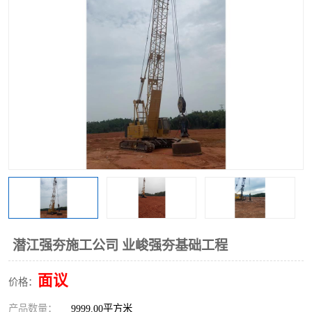
潜江强夯施工公司 业峻强夯基础工程
面议
价格：
产品数量：
9999.00平方米