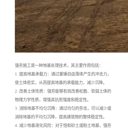
强夯施工是一种地基处理技术，其主要作用包括：
1. 提高地基承载力：通过重锤自由落体产生的冲击力，
使土体密实，从而提高地基的承载能力，减少沉降。
2. 改善土体性质：强夯能够有效改善松散、软弱土体的
物理力学性质，增强其抗剪强度和稳定性。
3. 消除地基不均匀沉降：通过均匀的夯击，可以减少或
消除地基的不均匀沉降，提高建筑物的整体稳定性。
4. 减少地基液化风险：对于饱和砂土或粉土地基，强夯