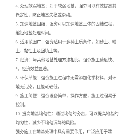
4. 处理软弱地基：对于软弱地基，强夯可以有效提高其
稳定性，防止地基失稳或滑动。
5. 加速地基固结：强夯可以加速地基土体的固结过程，
缩短地基处理时间。
6. 适用范围广：强夯适用于多种土质条件，如砂土、粉
土、黏性土及回填土等。
7. 经济：与其他地基处理方法相比，强夯施工速度快、
*，经济效益显著。
8. 环保节能：强夯施工过程中无需添加化学材料，对环
境无污染，且能耗较低。
9. 施工简便：强夯设备简单，操作方便，施工过程易于
控制。
10. 提高地基均匀性：通过均匀的夯击，可以提高地基的
均匀性，减少不均匀沉降的风险。
强夯施工在地基处理中具有重要作用，广泛应用于建