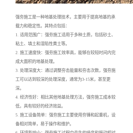
强夯施工是一种地基处理技术，主要用于提高地基的承
载力和稳定性。其特点包括：
1. 适用范围广：强夯施工适用于多种土质，包括砂土、
粘土、填土和湿陷性黄土等。
2. 施工速度快：强夯施工效率高，能够在较短时间内完
成大面积的地基处理。
3. 处理深度大：通过调整夯击能量和夯击次数，强夯施
工可以达到较深的处理深度，通常为3-15米，甚至更
深。
4. 经济性好：相比其他地基处理方法，强夯施工成本较
低，具有较好的经济效益。
5. 施工设备简单：强夯施工主要使用夯锤和起重机，设
备相对简单，易于操作和维护。
6. 环境影响小：强夯施工过程中产生的噪音和振动相对