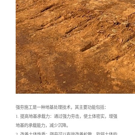
强夯施工是一种地基处理技术，其主要功能包括：
1. 提高地基承载力：通过强力夯击，使土体密实，增强
地基的承载能力，减少沉降。
2. 改善土体性质：强夯可以有效改善松散、软弱土体的