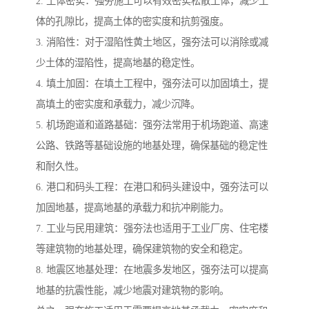
2. 土体密实：强夯施工可以有效密实松散土体，减少土
体的孔隙比，提高土体的密实度和抗剪强度。
3. 消陷性：对于湿陷性黄土地区，强夯法可以消除或减
少土体的湿陷性，提高地基的稳定性。
4. 填土加固：在填土工程中，强夯法可以加固填土，提
高填土的密实度和承载力，减少沉降。
5. 机场跑道和道路基础：强夯法常用于机场跑道、高速
公路、铁路等基础设施的地基处理，确保基础的稳定性
和耐久性。
6. 港口和码头工程：在港口和码头建设中，强夯法可以
加固地基，提高地基的承载力和抗冲刷能力。
7. 工业与民用建筑：强夯法也适用于工业厂房、住宅楼
等建筑物的地基处理，确保建筑物的安全和稳定。
8. 地震区地基处理：在地震多发地区，强夯法可以提高
地基的抗震性能，减少地震对建筑物的影响。