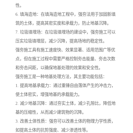
性。
6. 填海造地：在填海造地工程中，强夯法用于加固新填
筑的土体，提高其密实度和承载力，防止地基沉降。
7. 垃圾填埋场：在垃圾填埋场的建设中，强夯施工可以
压实垃圾填埋层，减少沉降，提高场地的稳定性。
强夯施工具有施工速度快、效果显著、适用范围广等优
点，但在施工过程中需要严格控制夯击能量、夯击次数
和夯击间距，以确保地基处理的效果和安全性。
强夯施工是一种地基处理方法，其主要功能包括：
1. 提高地基承载力：通过重锤自由落体产生的冲击力，
使土体密实，增强地基的承载能力。
2. 减少地基沉降：通过夯实土体，减少孔隙比，降低地
基的压缩性，从而减少建筑物的沉降。
3. 改善土体性质：强夯可以改善土体的物理力学性质，
如提高土体的抗剪强度、减少渗透性等。