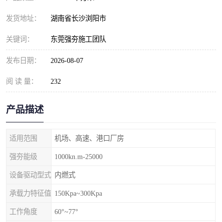
发货地址：
湖南省长沙浏阳市
关键词：
东莞强夯施工团队
发布日期：
2026-08-07
阅 读 量：
232
产品描述
适用范围
机场、高速、港口厂房
强夯能级
1000kn.m-25000
设备驱动型式
内燃式
承载力特征值
150Kpa~300Kpa
工作角度
60°~77°