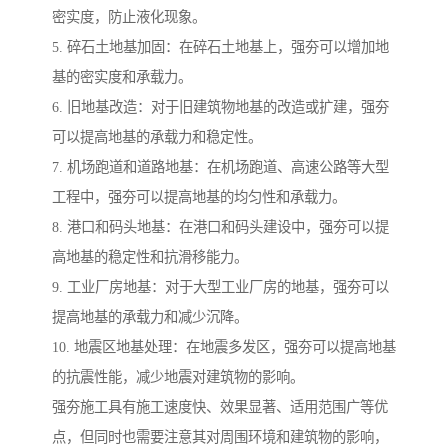
密实度，防止液化现象。
5. 碎石土地基加固：在碎石土地基上，强夯可以增加地
基的密实度和承载力。
6. 旧地基改造：对于旧建筑物地基的改造或扩建，强夯
可以提高地基的承载力和稳定性。
7. 机场跑道和道路地基：在机场跑道、高速公路等大型
工程中，强夯可以提高地基的均匀性和承载力。
8. 港口和码头地基：在港口和码头建设中，强夯可以提
高地基的稳定性和抗滑移能力。
9. 工业厂房地基：对于大型工业厂房的地基，强夯可以
提高地基的承载力和减少沉降。
10. 地震区地基处理：在地震多发区，强夯可以提高地基
的抗震性能，减少地震对建筑物的影响。
强夯施工具有施工速度快、效果显著、适用范围广等优
点，但同时也需要注意其对周围环境和建筑物的影响，