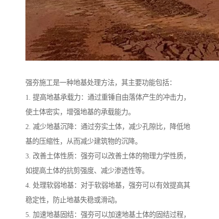
强夯施工是一种地基处理方法，其主要功能包括：
1. 提高地基承载力：通过重锤自由落体产生的冲击力，
使土体密实，增强地基的承载能力。
2. 减少地基沉降：通过夯实土体，减少孔隙比，降低地
基的压缩性，从而减少建筑物的沉降。
3. 改善土体性质：强夯可以改善土体的物理力学性质，
如提高土体的抗剪强度、减少渗透性等。
4. 处理软弱地基：对于软弱地基，强夯可以有效提高其
稳定性，防止地基失稳或滑动。
5. 加速地基固结：强夯可以加速地基土体的固结过程，