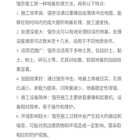
强夯施工是一种地基处理方法，具有以下特点：
1. 施工效率高：强夯法通过重锤自由落体冲击地面，能
够在短时间内完成大面积地基处理，施工速度快。
2. 处理深度大：强夯法可以有效处理较深的地基，处理
深度通常可达数米至十几米，适用于不同地质条件。
3. 适用范围广：强夯法适用于多种土质，包括砂土、黏
土、粉土、碎石土等，尤其对松散、软弱地基的加固效
果显著。
4. 加固效果好：通过强夯冲击，地基土体被压实，孔隙
比减小，承载力提高，沉降量减少，地基稳定性增强。
5. 施工设备简单：强夯施工主要依靠重锤和起重机，设
备相对简单，易于操作和维护。
6. 环境影响较大：强夯施工过程中会产生较大的振动和
噪音，可能对周边建筑物和环境造成一定影响，需采取
相应的防护措施。