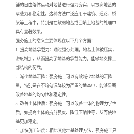
锤的自由落体运动对地基进行强力夯实，以提高地基的
承载力和稳定性。这种方法广泛应用于建筑、道路、桥
梁等工程中，特别是在软弱地基或回填土地基的处理中
具有显著效果。
强夯施工的意义主要体现在以下几个方面：
1. 提高地基承载力：通过强夯处理，地基土体被压实，
密度增加，从而提高了地基的承载能力，能够地支撑上
部结构的荷载。
2. 减少地基沉降：强夯施工可以有效减少地基的沉降
量，特别是在不均匀沉降较为严重的地基中，能够显著
改善地基的均匀性和稳定性。
3. 改善土体性质：强夯施工可以改善土体的物理力学性
质，如提高土体的抗剪强度、降低压缩性等，从而使地
基更加稳定。
4. 加快施工进度：相比其他地基处理方法，强夯施工具