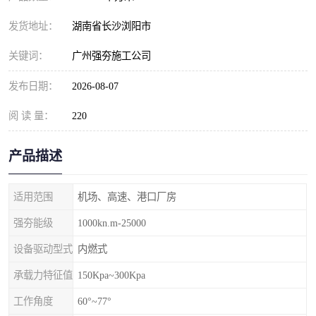
发货地址：
湖南省长沙浏阳市
关键词：
广州强夯施工公司
发布日期：
2026-08-07
阅 读 量：
220
产品描述
适用范围
机场、高速、港口厂房
强夯能级
1000kn.m-25000
设备驱动型式
内燃式
承载力特征值
150Kpa~300Kpa
工作角度
60°~77°