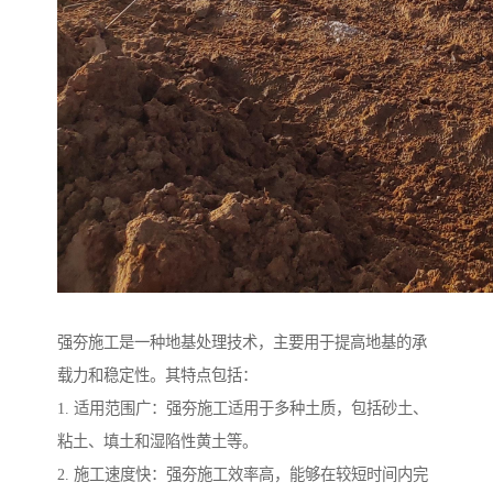
强夯施工是一种地基处理技术，主要用于提高地基的承
载力和稳定性。其特点包括：
1. 适用范围广：强夯施工适用于多种土质，包括砂土、
粘土、填土和湿陷性黄土等。
2. 施工速度快：强夯施工效率高，能够在较短时间内完