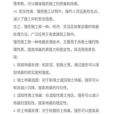
等参数，可以确保强夯施工的质量和效果。
10. 安全性高：强夯施工过程中，操作人员远离夯击点，
减少了施工中的安全隐患。
总之，强夯施工是一种、经济、灵活且效果显著的地基
处理方法，广泛应用于各类建筑工程中。
强夯施工是一种地基处理技术，主要用于改善土壤的物
理性质，提高地基的承载力和稳定性。其适用场景包
括：
1. 软弱地基处理：如淤泥、软黏土等，通过强夯可以增
加地基的密实度和强度。
2. 填土地基加固：对于新填土或回填土地基，强夯可以
有效减少沉降，提高地基的均匀性。
3. 湿陷性黄土地基：在湿陷性黄土地区，强夯可以减少
地基的湿陷性，提高地基的稳定性。
4. 砂土地基处理：对于松散砂土地基，强夯可以提高其