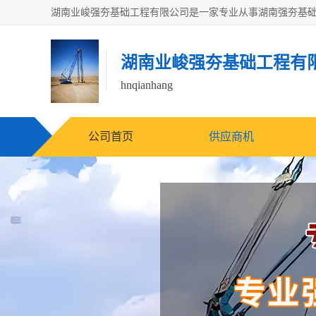
湖南业峻强夯基础工程有
hnqianhang
公司首页
供应商机