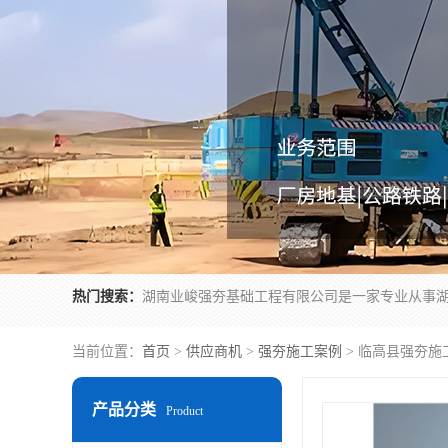
热门搜索：
当前位置：
首页
>
供应商机
>
强夯施工案例
> 临高县强夯施
产品分类
Product