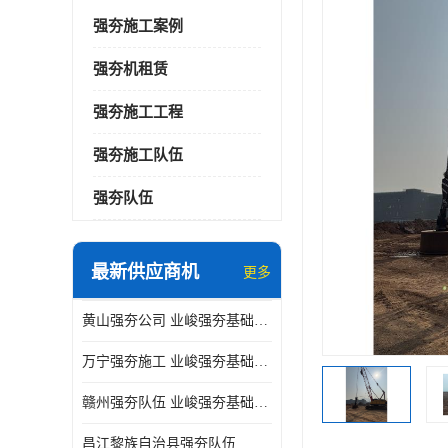
强夯施工案例
强夯机租赁
强夯施工工程
强夯施工队伍
强夯队伍
最新供应商机
更多
黄山强夯公司 业峻强夯基础工程
万宁强夯施工 业峻强夯基础工程
赣州强夯队伍 业峻强夯基础工程
昌江黎族自治县强夯队伍