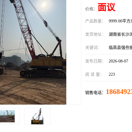
面议
价格：
产品数量：
9999.00平
发货地址：
湖南省长沙
关键词：
临高县强夯
发布日期：
2026-08-07
阅 读 量：
223
1868492
销售电话：