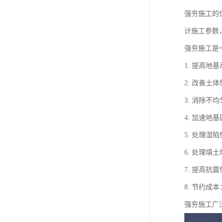
强夯施工的
计施工参数
强夯施工是
1. 提高
2. 改善
3. 消除
4. 加速
5. 处理
6. 处理
7. 提高
8. 节约
强夯施工广