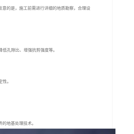
注意的是，施工前需进行详细的地质勘察，合理设
、降低孔隙比、增强抗剪强度等。
。
定性。
。
。
济的地基处理技术。