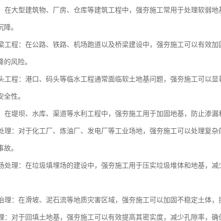
工程：在大型建筑物、厂房、仓库等建筑工程中，强夯施工常用于处理软弱
沉降。
与桥梁工程：在公路、铁路、机场跑道以及桥梁建设中，强夯施工可以有效
降的风险。
与码头工程：港口、码头等临水工程通常面临软土地基问题，强夯施工可以
安全性。
工程：在堤坝、水库、渠道等水利工程中，强夯施工用于加固地基，防止渗
场地处理：对于化工厂、炼油厂、发电厂等工业场地，强夯施工可以处理复
事故。
填埋场处理：在垃圾填埋场的建设中，强夯施工用于压实垃圾堆体和地基，
灾害治理：在滑坡、泥石流等地质灾害区域，强夯施工可以加固不稳定土体
土处理：对于回填土地基，强夯施工可以有效提高其密实度，减少孔隙率，