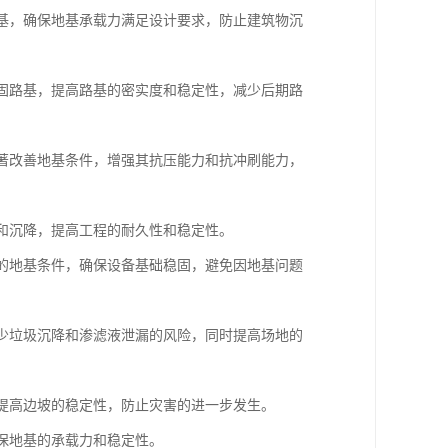
地基，确保地基承载力满足设计要求，防止建筑物沉
加固路基，提高路基的密实度和稳定性，减少后期路
显著改善地基条件，增强其抗压能力和抗冲刷能力，
漏和沉降，提高工程的耐久性和稳定性。
杂的地基条件，确保设备基础稳固，避免因地基问题
减少垃圾沉降和渗滤液泄漏的风险，同时提高场地的
，提高边坡的稳定性，防止灾害的进一步发生。
确保地基的承载力和稳定性。