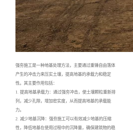
强夯施工是一种地基处理方法，主要通过重锤自由落体
产生的冲击力来压实土壤，提高地基的承载力和稳定
性。其主要作用包括：
1. 提高地基承载力：通过强夯冲击，使土壤颗粒重新排
列，减少孔隙，增加密实度，从而提高地基的承载能
力。
2. 减少地基沉降：强夯施工可以有效减少地基的压缩
性，降低地基在使用过程中的沉降量，确保建筑物的稳