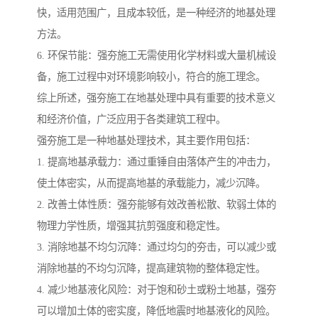
快，适用范围广，且成本较低，是一种经济的地基处理
方法。
6. 环保节能：强夯施工无需使用化学材料或大量机械设
备，施工过程中对环境影响较小，符合的施工理念。
综上所述，强夯施工在地基处理中具有重要的技术意义
和经济价值，广泛应用于各类建筑工程中。
强夯施工是一种地基处理技术，其主要作用包括：
1. 提高地基承载力：通过重锤自由落体产生的冲击力，
使土体密实，从而提高地基的承载能力，减少沉降。
2. 改善土体性质：强夯能够有效改善松散、软弱土体的
物理力学性质，增强其抗剪强度和稳定性。
3. 消除地基不均匀沉降：通过均匀的夯击，可以减少或
消除地基的不均匀沉降，提高建筑物的整体稳定性。
4. 减少地基液化风险：对于饱和砂土或粉土地基，强夯
可以增加土体的密实度，降低地震时地基液化的风险。