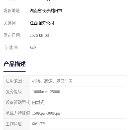
发货地址：
湖南省长沙浏阳市
关键词：
江西强夯公司
发布日期：
2026-08-08
阅 读 量：
649
产品描述
适用范围
机场、高速、港口厂房
强夯能级
1000kn.m-25000
设备驱动型式
内燃式
承载力特征值
150Kpa~300Kpa
工作角度
60°~77°