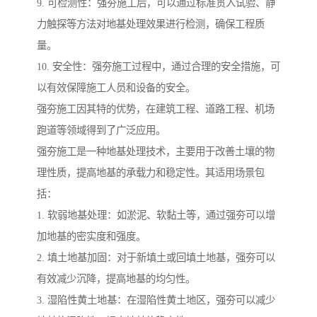
9. 可检测性：强夯施工后，可以通过标准贯入试验、静
力触探等方法对地基处理效果进行检测，确保工程质
量。
10. 安全性：强夯施工过程中，通过合理的安全措施，可
以有效保障施工人员和设备的安全。
强夯施工因其特的优势，在建筑工程、道路工程、机场
跑道等领域得到了广泛应用。
强夯施工是一种地基处理技术，主要用于改善土壤的物
理性质，提高地基的承载力和稳定性。其适用场景包
括：
1. 软弱地基处理：如淤泥、软黏土等，通过强夯可以增
加地基的密实度和强度。
2. 填土地基加固：对于新填土或回填土地基，强夯可以
有效减少沉降，提高地基的均匀性。
3. 湿陷性黄土地基：在湿陷性黄土地区，强夯可以减少