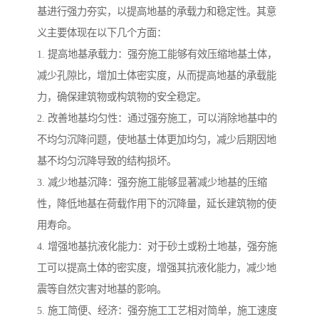
基进行强力夯实，以提高地基的承载力和稳定性。其意
义主要体现在以下几个方面：
1. 提高地基承载力：强夯施工能够有效压缩地基土体，
减少孔隙比，增加土体密实度，从而提高地基的承载能
力，确保建筑物或构筑物的安全稳定。
2. 改善地基均匀性：通过强夯施工，可以消除地基中的
不均匀沉降问题，使地基土体更加均匀，减少后期因地
基不均匀沉降导致的结构损坏。
3. 减少地基沉降：强夯施工能够显著减少地基的压缩
性，降低地基在荷载作用下的沉降量，延长建筑物的使
用寿命。
4. 增强地基抗液化能力：对于砂土或粉土地基，强夯施
工可以提高土体的密实度，增强其抗液化能力，减少地
震等自然灾害对地基的影响。
5. 施工简便、经济：强夯施工工艺相对简单，施工速度