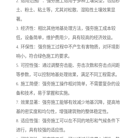
2. 适用范围广：强夯施工适用于多种土壤类型，包括砂
土、粉土、粘土等，尤其对松散、湿陷性土壤效果显
著。
3. 经济性：相比其他地基处理方法，强夯施工成本较
低，设备简单，维护费用少，具有较高的经济效益。
4. 环保性：强夯施工过程中不产生有害物质，对环境影
响小，符合绿色施工的要求。
5. 可控性强：通过调整夯击能、夯击次数和夯击点间距
等参数，可以控制地基处理效果，满足不同工程需求。
6. 施工简便：强夯施工操作相对简单，不需要复杂的设
备和技术，易于掌握和实施。
7. 效果显著：强夯施工能够有效减少地基沉降，提高地
基的密实度和均匀性，增强建筑物的整体稳定性。
8. 适应性强：强夯施工可以在不同的地形和气候条件下
进行，具有较强的适应性。