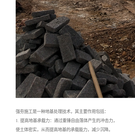
强夯施工是一种地基处理技术，其主要作用包括：
1. 提高地基承载力：通过重锤自由落体产生的冲击力，
使土体密实，从而提高地基的承载能力，减少沉降。