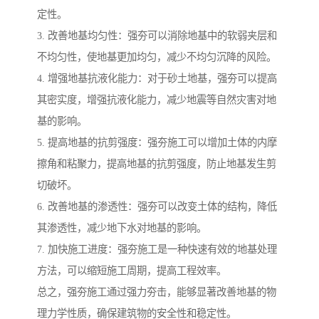
定性。
3. 改善地基均匀性：强夯可以消除地基中的软弱夹层和
不均匀性，使地基更加均匀，减少不均匀沉降的风险。
4. 增强地基抗液化能力：对于砂土地基，强夯可以提高
其密实度，增强抗液化能力，减少地震等自然灾害对地
基的影响。
5. 提高地基的抗剪强度：强夯施工可以增加土体的内摩
擦角和粘聚力，提高地基的抗剪强度，防止地基发生剪
切破坏。
6. 改善地基的渗透性：强夯可以改变土体的结构，降低
其渗透性，减少地下水对地基的影响。
7. 加快施工进度：强夯施工是一种快速有效的地基处理
方法，可以缩短施工周期，提高工程效率。
总之，强夯施工通过强力夯击，能够显著改善地基的物
理力学性质，确保建筑物的安全性和稳定性。