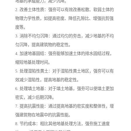
地基的承载能力，减少沉降。
2. 改善土体性质：强夯可以有效改善松散、软弱土体的
物理力学性质，如提高密度、降低孔隙比、增强抗剪强
度等。
3. 消除不均匀沉降：通过均匀的夯击，减少地基的不均
匀沉降，提高建筑物的稳定性。
4. 加速地基固结：强夯能够加速土体的排水固结过程，
缩短地基处理时间。
5. 处理湿陷性黄土：对于湿陷性黄土地区，强夯可以有
效减少湿陷性，提高地基的稳定性。
6. 处理填土地基：对于填土地基，强夯可以使填土更加
密实，减少后期沉降。
7. 提高抗震性能：通过提高地基的密实度和整体性，增
强建筑物在地震中的抗震性能。
8. 节约成本：相比其他地基处理方法，强夯施工速度