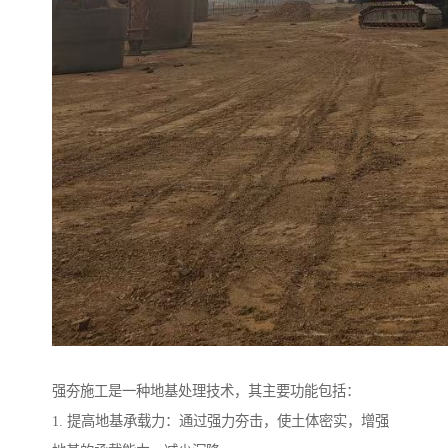
强夯施工是一种地基处理技术，其主要功能包括：
1. 提高地基承载力：通过强力夯击，使土体密实，增强