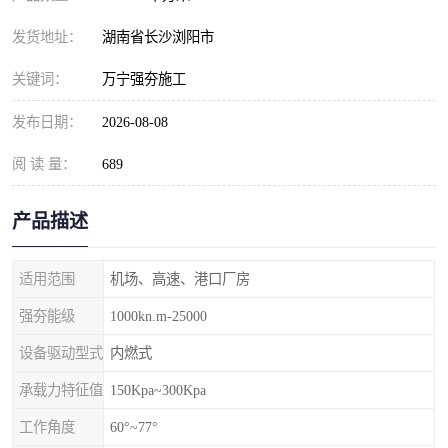
发货地址：
湖南省长沙浏阳市
关键词：
万宁强夯施工
发布日期：
2026-08-08
阅 读 量：
689
产品描述
适用范围
机场、高速、港口厂房
强夯能级
1000kn.m-25000
设备驱动型式
内燃式
承载力特征值
150Kpa~300Kpa
工作角度
60°~77°