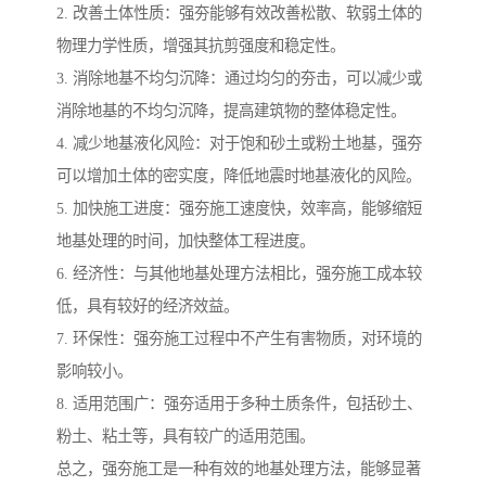
2. 改善土体性质：强夯能够有效改善松散、软弱土体的
物理力学性质，增强其抗剪强度和稳定性。
3. 消除地基不均匀沉降：通过均匀的夯击，可以减少或
消除地基的不均匀沉降，提高建筑物的整体稳定性。
4. 减少地基液化风险：对于饱和砂土或粉土地基，强夯
可以增加土体的密实度，降低地震时地基液化的风险。
5. 加快施工进度：强夯施工速度快，效率高，能够缩短
地基处理的时间，加快整体工程进度。
6. 经济性：与其他地基处理方法相比，强夯施工成本较
低，具有较好的经济效益。
7. 环保性：强夯施工过程中不产生有害物质，对环境的
影响较小。
8. 适用范围广：强夯适用于多种土质条件，包括砂土、
粉土、粘土等，具有较广的适用范围。
总之，强夯施工是一种有效的地基处理方法，能够显著