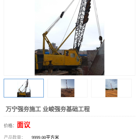
万宁强夯施工 业峻强夯基础工程
面议
价格：
产品数量：
9999.00平方米