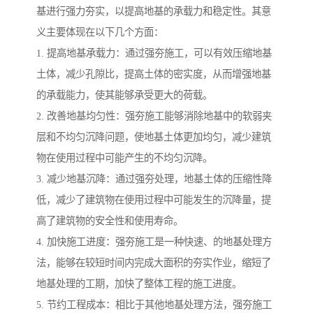
基进行强力夯实，以提高地基的承载力和稳定性。其意
义主要体现在以下几个方面：
1. 提高地基承载力：通过强夯施工，可以有效压缩地基
土体，减少孔隙比，提高土体的密实度，从而增强地基
的承载能力，使其能够承受更大的荷载。
2. 改善地基均匀性：强夯施工能够消除地基中的软弱夹
层和不均匀沉降问题，使地基土体更加均匀，减少建筑
物在使用过程中可能产生的不均匀沉降。
3. 减少地基沉降：通过强夯处理，地基土体的压缩性降
低，减少了建筑物在使用过程中可能发生的沉降量，提
高了建筑物的安全性和使用寿命。
4. 加快施工进度：强夯施工是一种快速、的地基处理方
法，能够在较短时间内完成大面积的夯实作业，缩短了
地基处理的工期，加快了整体工程的施工进度。
5. 节约工程成本：相比于其他地基处理方法，强夯施工