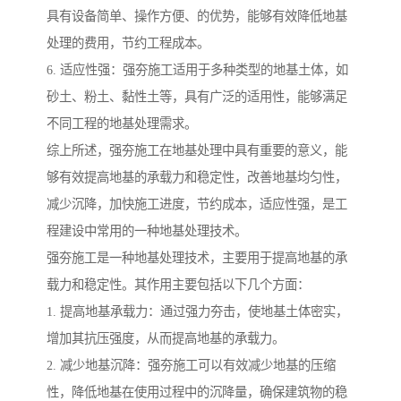
具有设备简单、操作方便、的优势，能够有效降低地基
处理的费用，节约工程成本。
6. 适应性强：强夯施工适用于多种类型的地基土体，如
砂土、粉土、黏性土等，具有广泛的适用性，能够满足
不同工程的地基处理需求。
综上所述，强夯施工在地基处理中具有重要的意义，能
够有效提高地基的承载力和稳定性，改善地基均匀性，
减少沉降，加快施工进度，节约成本，适应性强，是工
程建设中常用的一种地基处理技术。
强夯施工是一种地基处理技术，主要用于提高地基的承
载力和稳定性。其作用主要包括以下几个方面：
1. 提高地基承载力：通过强力夯击，使地基土体密实，
增加其抗压强度，从而提高地基的承载力。
2. 减少地基沉降：强夯施工可以有效减少地基的压缩
性，降低地基在使用过程中的沉降量，确保建筑物的稳