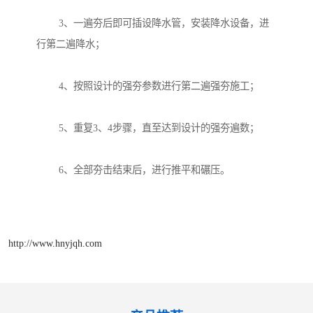
        3、一遍夯后即可插设降水管，安装降水设备，进
行第二遍降水；

        4、按照设计的强夯参数进行第二遍强夯施工；

        5、重复3、4步骤，直至达到设计的强夯遍数；

        6、全部夯击结束后，进行推平和碾压。

http://www.hnyjqh.com