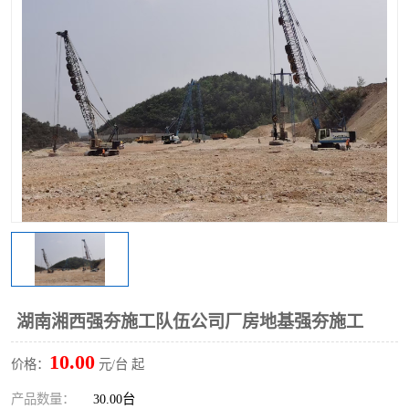
湖南湘西强夯施工队伍公司厂房地基强夯施工
10.00
价格：
元/台 起
产品数量：
30.00台