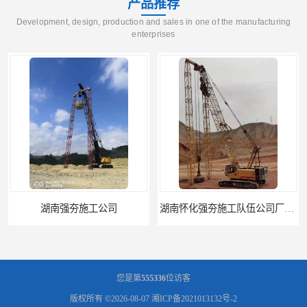
产品推荐
Development, design, production and sales in one of the manufacturing
enterprises
湖南强夯施工公司
湖南怀化强夯施工队伍公司厂房地基强夯施工
您是第
555336
位访客
版权所有 ©2026-08-07
湘ICP备2021013132号-2