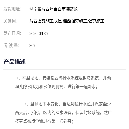
发货地址：
湖南省湘西州吉首市矮寨镇
关键词：
湘西强夯施工队伍,湘西强夯施工,强夯施工
发布日期：
2026-08-07
阅 读 量：
967
产品描述
 1、平整场地，安装设置降排水系统及封堵系统，并预
埋孔隙水压力和水位观测管，进行第一遍降水；

        2、监测地下水变化，当达到设计水位并稳定至少
两天后，拆除厂区内的降水设备，保留封堵系统，然后
按夯点布点位置进行第一遍强夯；
