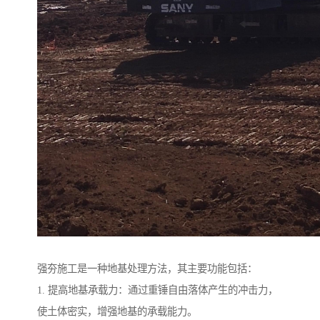
强夯施工是一种地基处理方法，其主要功能包括：
1. 提高地基承载力：通过重锤自由落体产生的冲击力，
使土体密实，增强地基的承载能力。