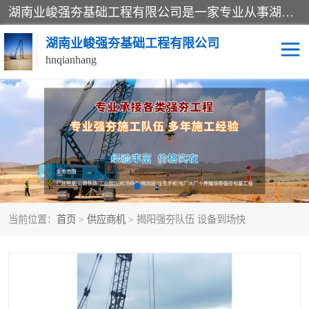
湖南业峻强夯基础工程有限公司是一家专业从事湖南强夯基础工程、强夯机租赁，地基处理的施工单位。业务覆盖：湖南、广东，江西等地。可承接1000KN.m-25000KN.m强夯（置换）工程。公司创始人是国内较早期从事强夯施工的建设者，经过多年的一步一个脚印的发展，在行业内具有较高的度和良好的口碑。
湖南业峻强夯基础工程有限公司
hnqianhang
强夯施工案例
强夯机租赁
强夯施工工程
强夯施工队伍
强夯队伍
当前位置：
首页
>
供应商机
> 揭阳强夯队伍 设备到场快