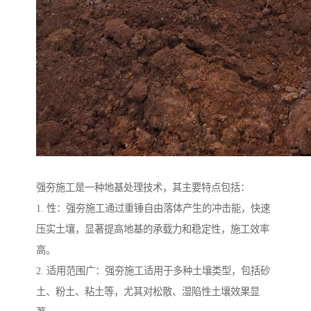
强夯施工是一种地基处理技术，其主要特点包括：
1. 性：强夯施工通过重锤自由落体产生的冲击能，快速
压实土壤，显著提高地基的承载力和稳定性，施工效率
高。
2. 适用范围广：强夯施工适用于多种土壤类型，包括砂
土、粉土、粘土等，尤其对松散、湿陷性土壤效果显