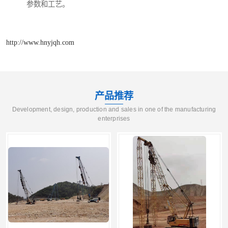
参数和工艺。
http://www.hnyjqh.com
产品推荐
Development, design, production and sales in one of the manufacturing
enterprises