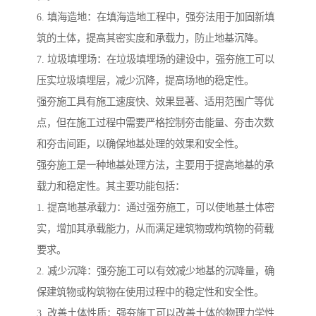
6. 填海造地：在填海造地工程中，强夯法用于加固新填
筑的土体，提高其密实度和承载力，防止地基沉降。
7. 垃圾填埋场：在垃圾填埋场的建设中，强夯施工可以
压实垃圾填埋层，减少沉降，提高场地的稳定性。
强夯施工具有施工速度快、效果显著、适用范围广等优
点，但在施工过程中需要严格控制夯击能量、夯击次数
和夯击间距，以确保地基处理的效果和安全性。
强夯施工是一种地基处理方法，主要用于提高地基的承
载力和稳定性。其主要功能包括：
1. 提高地基承载力：通过强夯施工，可以使地基土体密
实，增加其承载能力，从而满足建筑物或构筑物的荷载
要求。
2. 减少沉降：强夯施工可以有效减少地基的沉降量，确
保建筑物或构筑物在使用过程中的稳定性和安全性。
3. 改善土体性质：强夯施工可以改善土体的物理力学性