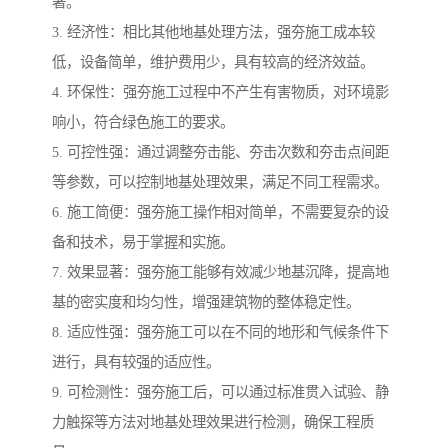
著。
3. 经济性：相比其他地基处理方法，强夯施工成本较
低，设备简单，维护费用少，具有较高的经济效益。
4. 环保性：强夯施工过程中不产生有害物质，对环境影
响小，符合绿色施工的要求。
5. 可控性强：通过调整夯击能、夯击次数和夯击点间距
等参数，可以控制地基处理效果，满足不同工程需求。
6. 施工简便：强夯施工操作相对简单，不需要复杂的设
备和技术，易于掌握和实施。
7. 效果显著：强夯施工能够有效减少地基沉降，提高地
基的密实度和均匀性，增强建筑物的整体稳定性。
8. 适应性强：强夯施工可以在不同的地形和气候条件下
进行，具有较强的适应性。
9. 可检测性：强夯施工后，可以通过标准贯入试验、静
力触探等方法对地基处理效果进行检测，确保工程质