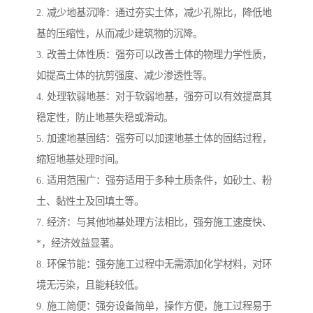
2. 减少地基沉降：通过夯实土体，减少孔隙比，降低地
基的压缩性，从而减少建筑物的沉降。
3. 改善土体性质：强夯可以改善土体的物理力学性质，
如提高土体的抗剪强度、减少渗透性等。
4. 处理软弱地基：对于软弱地基，强夯可以有效提高其
稳定性，防止地基失稳或滑动。
5. 加速地基固结：强夯可以加速地基土体的固结过程，
缩短地基处理时间。
6. 适用范围广：强夯适用于多种土质条件，如砂土、粉
土、黏性土及回填土等。
7. 经济：与其他地基处理方法相比，强夯施工速度快、
*，经济效益显著。
8. 环保节能：强夯施工过程中无需添加化学材料，对环
境无污染，且能耗较低。
9. 施工简便：强夯设备简单，操作方便，施工过程易于