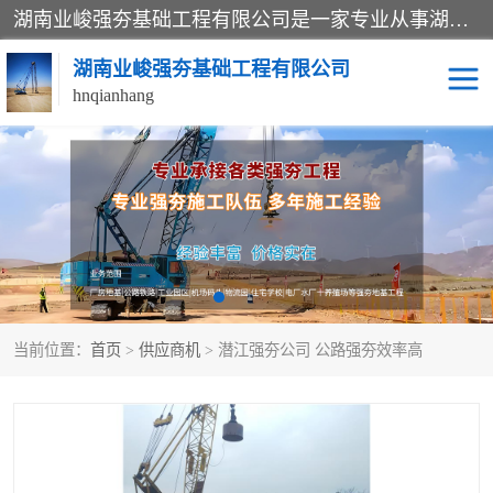
湖南业峻强夯基础工程有限公司是一家专业从事湖南强夯基础工程、强夯机租赁，地基处理的施工单位。业务覆盖：湖南、广东，江西等地。可承接1000KN.m-25000KN.m强夯（置换）工程。公司创始人是国内较早期从事强夯施工的建设者，经过多年的一步一个脚印的发展，在行业内具有较高的度和良好的口碑。
湖南业峻强夯基础工程有限公司
hnqianhang
强夯施工案例
强夯机租赁
强夯施工工程
强夯施工队伍
强夯队伍
当前位置：
首页
>
供应商机
> 潜江强夯公司 公路强夯效率高