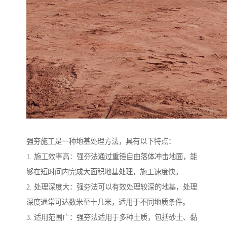
强夯施工是一种地基处理方法，具有以下特点：
1. 施工效率高：强夯法通过重锤自由落体冲击地面，能
够在短时间内完成大面积地基处理，施工速度快。
2. 处理深度大：强夯法可以有效处理较深的地基，处理
深度通常可达数米至十几米，适用于不同地质条件。
3. 适用范围广：强夯法适用于多种土质，包括砂土、黏