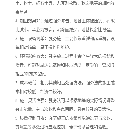
土、粉土、碎石土等，尤其对松散、软弱地基的加固效
果显著。
4. 加固效果好：通过强夯冲击，地基土体被压实，孔隙
比减小，承载力提高，沉降量减少，地基稳定性增强。
5. 施工设备简单：强夯施工主要依靠重锤和起重机，设
备相对简单，易于操作和维护。
6. 环境影响较大：强夯施工过程中会产生较大的振动和
噪音，可能对周边建筑物和环境造成一定影响，需采取
相应的防护措施。
7. 成本较低：相比其他地基处理方法，强夯法的施工成
本相对较低，经济性较好。
8. 施工灵活性强：强夯法可以根据地基的实际情况调整
夯击能量、夯击次数和夯点间距，具有较强的灵活性。
9. 质量控制直观：强夯施工的质量可以通过夯击次数、
夯沉量等参数进行直观控制，便于现场管理和验收。