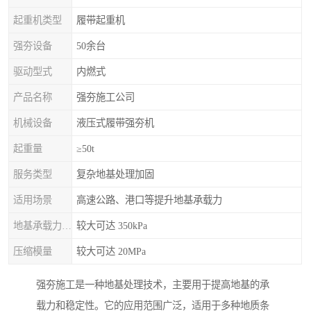
起重机类型
履带起重机
强夯设备
50余台
驱动型式
内燃式
产品名称
强夯施工公司
机械设备
液压式履带强夯机
起重量
≥50t
服务类型
复杂地基处理加固
适用场景
高速公路、港口等提升地基承载力
地基承载力特征值
较大可达 350kPa
压缩模量
较大可达 20MPa
强夯施工是一种地基处理技术，主要用于提高地基的承
载力和稳定性。它的应用范围广泛，适用于多种地质条