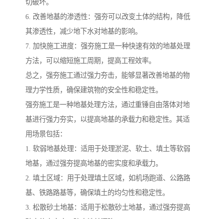
切破坏。
6. 改善地基的渗透性：强夯可以改变土体的结构，降低
其渗透性，减少地下水对地基的影响。
7. 加快施工进度：强夯施工是一种快速有效的地基处理
方法，可以缩短施工周期，提高工程效率。
总之，强夯施工通过强力夯击，能够显著改善地基的物
理力学性质，确保建筑物的安全性和稳定性。
强夯施工是一种地基处理方法，通过重锤自由落体对地
基进行强力夯实，以提高地基的承载力和稳定性。其适
用场景包括：
1. 软弱地基处理：适用于处理淤泥、软土、填土等软弱
地基，通过强夯提高地基的密实度和承载力。
2. 填土区域：用于处理填土区域，如机场跑道、公路路
基、铁路路基等，确保填土的均匀性和稳定性。
3. 松散砂土地基：适用于松散砂土地基，通过强夯提高