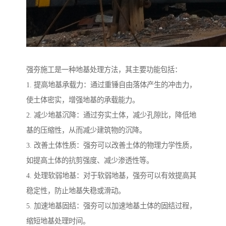
强夯施工是一种地基处理方法，其主要功能包括：
1. 提高地基承载力：通过重锤自由落体产生的冲击力，
使土体密实，增强地基的承载能力。
2. 减少地基沉降：通过夯实土体，减少孔隙比，降低地
基的压缩性，从而减少建筑物的沉降。
3. 改善土体性质：强夯可以改善土体的物理力学性质，
如提高土体的抗剪强度、减少渗透性等。
4. 处理软弱地基：对于软弱地基，强夯可以有效提高其
稳定性，防止地基失稳或滑动。
5. 加速地基固结：强夯可以加速地基土体的固结过程，
缩短地基处理时间。