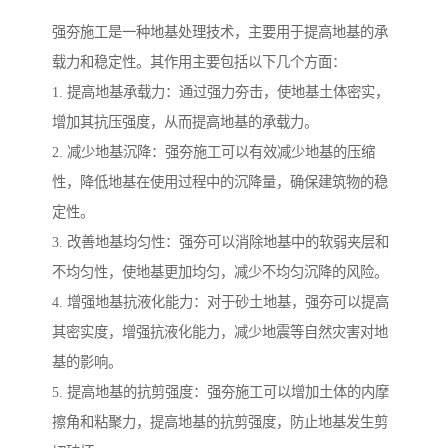
强夯施工是一种地基处理技术，主要用于提高地基的承
载力和稳定性。其作用主要包括以下几个方面：
1. 提高地基承载力：通过强力夯击，使地基土体密实，
增加其抗压强度，从而提高地基的承载力。
2. 减少地基沉降：强夯施工可以有效减少地基的压缩
性，降低地基在使用过程中的沉降量，确保建筑物的稳
定性。
3. 改善地基均匀性：强夯可以消除地基中的软弱夹层和
不均匀性，使地基更加均匀，减少不均匀沉降的风险。
4. 增强地基抗液化能力：对于砂土地基，强夯可以提高
其密实度，增强抗液化能力，减少地震等自然灾害对地
基的影响。
5. 提高地基的抗剪强度：强夯施工可以增加土体的内摩
擦角和粘聚力，提高地基的抗剪强度，防止地基发生剪