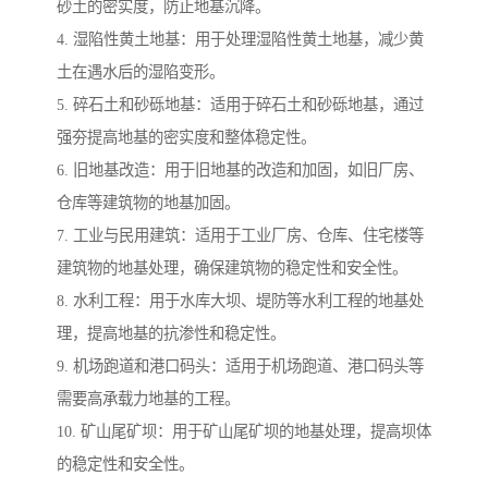
砂土的密实度，防止地基沉降。
4. 湿陷性黄土地基：用于处理湿陷性黄土地基，减少黄
土在遇水后的湿陷变形。
5. 碎石土和砂砾地基：适用于碎石土和砂砾地基，通过
强夯提高地基的密实度和整体稳定性。
6. 旧地基改造：用于旧地基的改造和加固，如旧厂房、
仓库等建筑物的地基加固。
7. 工业与民用建筑：适用于工业厂房、仓库、住宅楼等
建筑物的地基处理，确保建筑物的稳定性和安全性。
8. 水利工程：用于水库大坝、堤防等水利工程的地基处
理，提高地基的抗渗性和稳定性。
9. 机场跑道和港口码头：适用于机场跑道、港口码头等
需要高承载力地基的工程。
10. 矿山尾矿坝：用于矿山尾矿坝的地基处理，提高坝体
的稳定性和安全性。