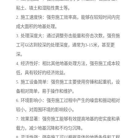
粘土、填土和湿陷性黄土等。
2. 施工速度快：强夯施工效率高，能够在较短时间内完
成大面积的地基处理。
3. 处理深度大：通过调整夯击能量和夯击次数，强夯施
工可以达到较深的处理深度，通常为3-15米，甚至更
深。
4. 经济性好：相比其他地基处理方法，强夯施工成本较
低，具有较好的经济效益。
5. 施工设备简单：强夯施工主要使用夯锤和起重机，设
备相对简单，易于操作和维护。
6. 环境影响小：强夯施工过程中产生的噪音和振动相对
较小，对周围环境的影响较小。
7. 效果显著：强夯施工能够有效提高地基的密实度和承
载力，减少地基沉降和不均匀沉降。
8. 灵活性强：强夯施工可以根据具体的地质条件和工程