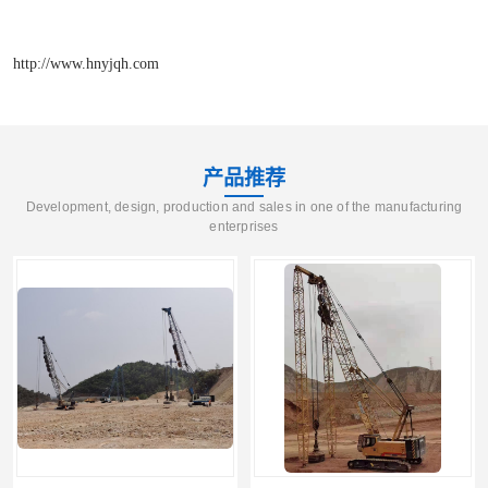
http://www.hnyjqh.com
产品推荐
Development, design, production and sales in one of the manufacturing
enterprises