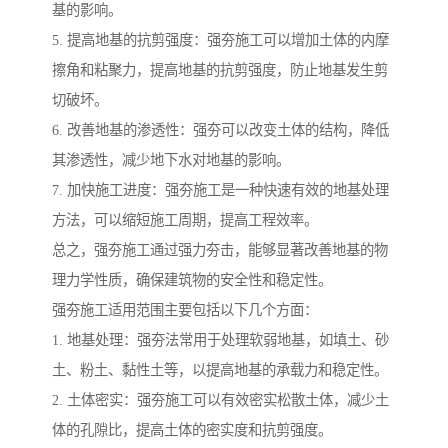
基的影响。
5. 提高地基的抗剪强度：强夯施工可以增加土体的内摩
擦角和粘聚力，提高地基的抗剪强度，防止地基发生剪
切破坏。
6. 改善地基的渗透性：强夯可以改变土体的结构，降低
其渗透性，减少地下水对地基的影响。
7. 加快施工进度：强夯施工是一种快速有效的地基处理
方法，可以缩短施工周期，提高工程效率。
总之，强夯施工通过强力夯击，能够显著改善地基的物
理力学性质，确保建筑物的安全性和稳定性。
强夯施工适用范围主要包括以下几个方面：
1. 地基处理：强夯法常用于处理软弱地基，如填土、砂
土、粉土、黏性土等，以提高地基的承载力和稳定性。
2. 土体密实：强夯施工可以有效密实松散土体，减少土
体的孔隙比，提高土体的密实度和抗剪强度。