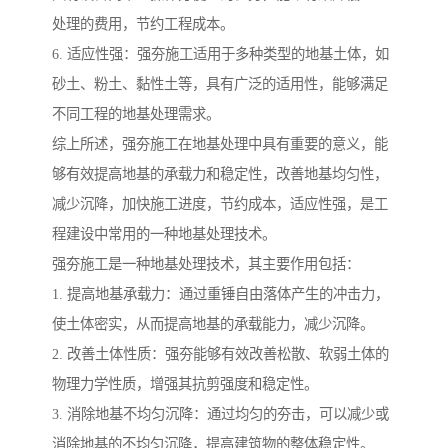
处理的费用，节约工程成本。
6. 适应性强：强夯施工适用于多种类型的地基土体，如
砂土、粉土、黏性土等，具有广泛的适用性，能够满足
不同工程的地基处理需求。
综上所述，强夯施工在地基处理中具有重要的意义，能
够有效提高地基的承载力和稳定性，改善地基均匀性，
减少沉降，加快施工进度，节约成本，适应性强，是工
程建设中常用的一种地基处理技术。
强夯施工是一种地基处理技术，其主要作用包括：
1. 提高地基承载力：通过重锤自由落体产生的冲击力，
使土体密实，从而提高地基的承载能力，减少沉降。
2. 改善土体性质：强夯能够有效改善松散、软弱土体的
物理力学性质，增强其抗剪强度和稳定性。
3. 消除地基不均匀沉降：通过均匀的夯击，可以减少或
消除地基的不均匀沉降，提高建筑物的整体稳定性。