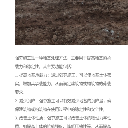
强夯施工是一种地基处理方法，主要用于提高地基的承
载力和稳定性。其主要功能包括：
1. 提高地基承载力：通过强夯施工，可以使地基土体密
实，增加其承载能力，从而满足建筑物或构筑物的荷载
要求。
2. 减少沉降：强夯施工可以有效减少地基的沉降量，确
保建筑物或构筑物在使用过程中的稳定性和安全性。
3. 改善土体性质：强夯施工可以改善土体的物理力学性
质，如提高土体的抗剪强度、降低压缩性等，从而提高