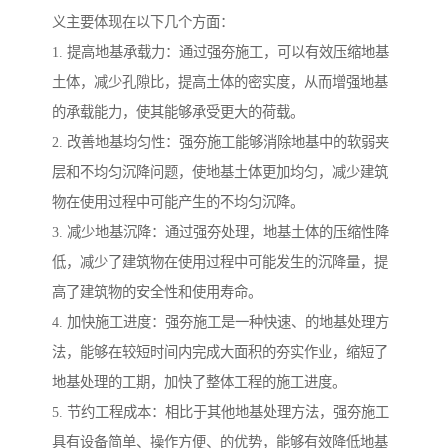
义主要体现在以下几个方面：
1. 提高地基承载力：通过强夯施工，可以有效压缩地基
土体，减少孔隙比，提高土体的密实度，从而增强地基
的承载能力，使其能够承受更大的荷载。
2. 改善地基均匀性：强夯施工能够消除地基中的软弱夹
层和不均匀沉降问题，使地基土体更加均匀，减少建筑
物在使用过程中可能产生的不均匀沉降。
3. 减少地基沉降：通过强夯处理，地基土体的压缩性降
低，减少了建筑物在使用过程中可能发生的沉降量，提
高了建筑物的安全性和使用寿命。
4. 加快施工进度：强夯施工是一种快速、的地基处理方
法，能够在较短时间内完成大面积的夯实作业，缩短了
地基处理的工期，加快了整体工程的施工进度。
5. 节约工程成本：相比于其他地基处理方法，强夯施工
具有设备简单、操作方便、的优势，能够有效降低地基