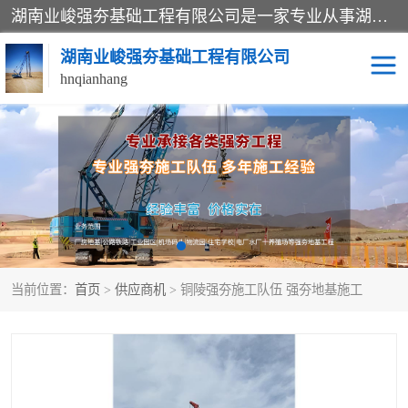
湖南业峻强夯基础工程有限公司是一家专业从事湖南强夯基础工程、强夯机租赁，地基处理的施工单位。业务覆盖：湖南、广东，江西等地。可承接1000KN.m-25000KN.m强夯（置换）工程。公司创始人是国内较早期从事强夯施工的建设者，经过多年的一步一个脚印的发展，在行业内具有较高的度和良好的口碑。
湖南业峻强夯基础工程有限公司
hnqianhang
强夯施工案例
强夯机租赁
强夯施工工程
强夯施工队伍
强夯队伍
当前位置：
首页
>
供应商机
> 铜陵强夯施工队伍 强夯地基施工