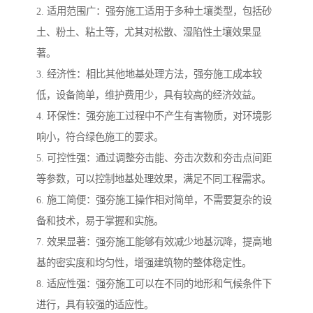
2. 适用范围广：强夯施工适用于多种土壤类型，包括砂
土、粉土、粘土等，尤其对松散、湿陷性土壤效果显
著。
3. 经济性：相比其他地基处理方法，强夯施工成本较
低，设备简单，维护费用少，具有较高的经济效益。
4. 环保性：强夯施工过程中不产生有害物质，对环境影
响小，符合绿色施工的要求。
5. 可控性强：通过调整夯击能、夯击次数和夯击点间距
等参数，可以控制地基处理效果，满足不同工程需求。
6. 施工简便：强夯施工操作相对简单，不需要复杂的设
备和技术，易于掌握和实施。
7. 效果显著：强夯施工能够有效减少地基沉降，提高地
基的密实度和均匀性，增强建筑物的整体稳定性。
8. 适应性强：强夯施工可以在不同的地形和气候条件下
进行，具有较强的适应性。