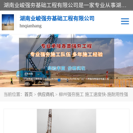
湖南业峻强夯基础工程有限公司是一家专业从事湖南强夯基础工程、强夯机租赁，地基处理的施工单位。业务覆盖：湖南、广东，江西等地。可承接1000KN.m-25000KN.m强夯（置换）工程。公司创始人是国内较早期从事强夯施工的建设者，经过多年的一步一个脚印的发展，在行业内具有较高的度和良好的口碑。
湖南业峻强夯基础工程有限公司
hnqianhang
强夯施工案例
强夯机租赁
强夯施工工程
强夯施工队伍
强夯队伍
当前位置：
首页
>
供应商机
> 柳州强夯施工 施工速度快-施耐用性强