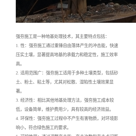
强夯施工是一种地基处理技术，其主要特点包括：
1. 性：强夯施工通过重锤自由落体产生的冲击能，快速
压实土壤，显著提高地基的承载力和稳定性，施工效率
高。
2. 适用范围广：强夯施工适用于多种土壤类型，包括砂
土、粉土、粘土等，尤其对松散、湿陷性土壤效果显
著。
3. 经济性：相比其他地基处理方法，强夯施工成本较
低，设备简单，维护费用少，具有较高的经济效益。
4. 环保性：强夯施工过程中不产生有害物质，对环境影
响小，符合绿色施工的要求。