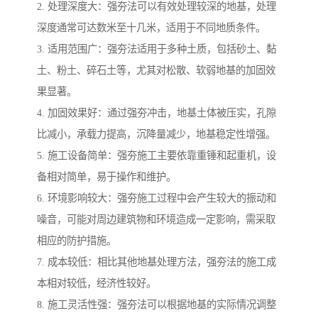
2. 处理深度大：强夯法可以有效处理较深的地基，处理
深度通常可达数米至十几米，适用于不同地质条件。
3. 适用范围广：强夯法适用于多种土质，包括砂土、黏
土、粉土、碎石土等，尤其对松散、软弱地基的加固效
果显著。
4. 加固效果好：通过强夯冲击，地基土体被压实，孔隙
比减小，承载力提高，沉降量减少，地基稳定性增强。
5. 施工设备简单：强夯施工主要依靠重锤和起重机，设
备相对简单，易于操作和维护。
6. 环境影响较大：强夯施工过程中会产生较大的振动和
噪音，可能对周边建筑物和环境造成一定影响，需采取
相应的防护措施。
7. 成本较低：相比其他地基处理方法，强夯法的施工成
本相对较低，经济性较好。
8. 施工灵活性强：强夯法可以根据地基的实际情况调整