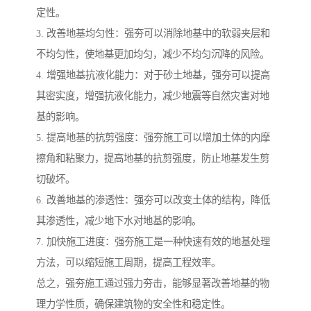
定性。
3. 改善地基均匀性：强夯可以消除地基中的软弱夹层和
不均匀性，使地基更加均匀，减少不均匀沉降的风险。
4. 增强地基抗液化能力：对于砂土地基，强夯可以提高
其密实度，增强抗液化能力，减少地震等自然灾害对地
基的影响。
5. 提高地基的抗剪强度：强夯施工可以增加土体的内摩
擦角和粘聚力，提高地基的抗剪强度，防止地基发生剪
切破坏。
6. 改善地基的渗透性：强夯可以改变土体的结构，降低
其渗透性，减少地下水对地基的影响。
7. 加快施工进度：强夯施工是一种快速有效的地基处理
方法，可以缩短施工周期，提高工程效率。
总之，强夯施工通过强力夯击，能够显著改善地基的物
理力学性质，确保建筑物的安全性和稳定性。