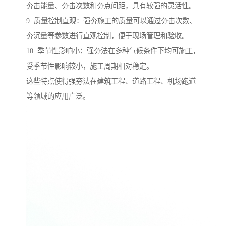
夯击能量、夯击次数和夯点间距，具有较强的灵活性。
9. 质量控制直观：强夯施工的质量可以通过夯击次数、
夯沉量等参数进行直观控制，便于现场管理和验收。
10. 季节性影响小：强夯法在多种气候条件下均可施工，
受季节性影响较小，施工周期相对稳定。
这些特点使得强夯法在建筑工程、道路工程、机场跑道
等领域的应用广泛。