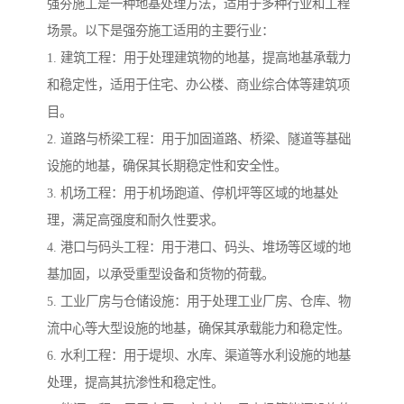
强夯施工是一种地基处理方法，适用于多种行业和工程
场景。以下是强夯施工适用的主要行业：
1. 建筑工程：用于处理建筑物的地基，提高地基承载力
和稳定性，适用于住宅、办公楼、商业综合体等建筑项
目。
2. 道路与桥梁工程：用于加固道路、桥梁、隧道等基础
设施的地基，确保其长期稳定性和安全性。
3. 机场工程：用于机场跑道、停机坪等区域的地基处
理，满足高强度和耐久性要求。
4. 港口与码头工程：用于港口、码头、堆场等区域的地
基加固，以承受重型设备和货物的荷载。
5. 工业厂房与仓储设施：用于处理工业厂房、仓库、物
流中心等大型设施的地基，确保其承载能力和稳定性。
6. 水利工程：用于堤坝、水库、渠道等水利设施的地基
处理，提高其抗渗性和稳定性。