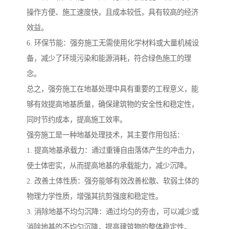
操作方便、施工速度快，且成本较低，具有较高的经济
效益。
6. 环保节能：强夯施工无需使用化学材料或大量机械设
备，减少了环境污染和能源消耗，符合绿色施工的理
念。
总之，强夯施工在地基处理中具有重要的工程意义，能
够有效提高地基质量，确保建筑物的安全性和稳定性，
同时节约成本，提高施工效率。
强夯施工是一种地基处理技术，其主要作用包括：
1. 提高地基承载力：通过重锤自由落体产生的冲击力，
使土体密实，从而提高地基的承载能力，减少沉降。
2. 改善土体性质：强夯能够有效改善松散、软弱土体的
物理力学性质，增强其抗剪强度和稳定性。
3. 消除地基不均匀沉降：通过均匀的夯击，可以减少或
消除地基的不均匀沉降，提高建筑物的整体稳定性。