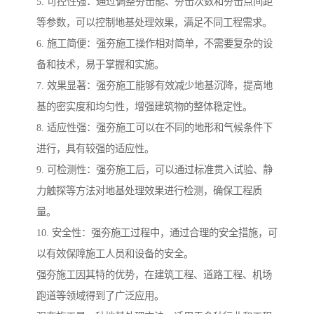
5. 可控性强：通过调整夯击能、夯击次数和夯击点间距
等参数，可以控制地基处理效果，满足不同工程需求。
6. 施工简便：强夯施工操作相对简单，不需要复杂的设
备和技术，易于掌握和实施。
7. 效果显著：强夯施工能够有效减少地基沉降，提高地
基的密实度和均匀性，增强建筑物的整体稳定性。
8. 适应性强：强夯施工可以在不同的地形和气候条件下
进行，具有较强的适应性。
9. 可检测性：强夯施工后，可以通过标准贯入试验、静
力触探等方法对地基处理效果进行检测，确保工程质
量。
10. 安全性：强夯施工过程中，通过合理的安全措施，可
以有效保障施工人员和设备的安全。
强夯施工因其特的优势，在建筑工程、道路工程、机场
跑道等领域得到了广泛应用。