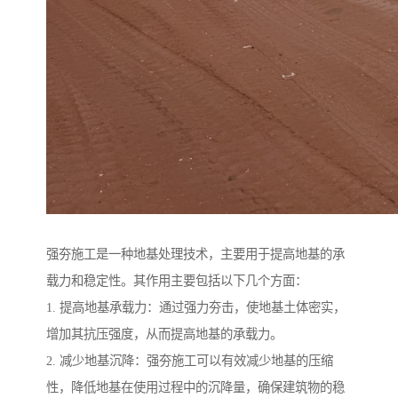
强夯施工是一种地基处理技术，主要用于提高地基的承
载力和稳定性。其作用主要包括以下几个方面：
1. 提高地基承载力：通过强力夯击，使地基土体密实，
增加其抗压强度，从而提高地基的承载力。
2. 减少地基沉降：强夯施工可以有效减少地基的压缩
性，降低地基在使用过程中的沉降量，确保建筑物的稳