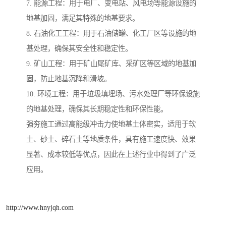
7. 能源工程：用于电厂、变电站、风电场等能源设施的
地基加固，满足其特殊的地基要求。
8. 石油化工工程：用于石油储罐、化工厂区等设施的地
基处理，确保其安全性和稳定性。
9. 矿山工程：用于矿山尾矿库、采矿区等区域的地基加
固，防止地基沉降和滑坡。
10. 环境工程：用于垃圾填埋场、污水处理厂等环保设施
的地基处理，确保其长期稳定性和环保性能。
强夯施工通过高能级冲击力使地基土体密实，适用于软
土、砂土、碎石土等地质条件，具有施工速度快、效果
显著、成本较低等优点，因此在上述行业中得到了广泛
应用。
http://www.hnyjqh.com