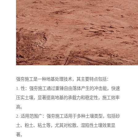
强夯施工是一种地基处理技术，其主要特点包括：
1. 性：强夯施工通过重锤自由落体产生的冲击能，快速
压实土壤，显著提高地基的承载力和稳定性，施工效率
高。
2. 适用范围广：强夯施工适用于多种土壤类型，包括砂
土、粉土、粘土等，尤其对松散、湿陷性土壤效果显
著。