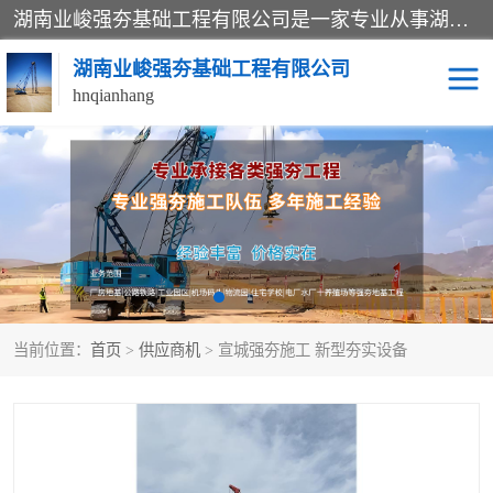
湖南业峻强夯基础工程有限公司是一家专业从事湖南强夯基础工程、强夯机租赁，地基处理的施工单位。业务覆盖：湖南、广东，江西等地。可承接1000KN.m-25000KN.m强夯（置换）工程。公司创始人是国内较早期从事强夯施工的建设者，经过多年的一步一个脚印的发展，在行业内具有较高的度和良好的口碑。
湖南业峻强夯基础工程有限公司
hnqianhang
强夯施工案例
强夯机租赁
强夯施工工程
强夯施工队伍
强夯队伍
当前位置：
首页
>
供应商机
> 宣城强夯施工 新型夯实设备