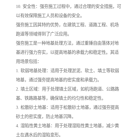
10. 安全性：强夯施工过程中，通过合理的安全措施，可
以有效保障施工人员和设备的安全。
强夯施工因其特的优势，在建筑工程、道路工程、机场
跑道等领域得到了广泛应用。
强夯施工是一种地基处理方法，通过重锤自由落体对地
基进行强力夯实，以提高地基的承载力和稳定性。其适
用场景包括：
1. 软弱地基处理：适用于处理淤泥、软土、填土等软弱
地基，通过强夯提高地基的密实度和承载力。
2. 填土区域：用于处理填土区域，如机场跑道、公路路
基、铁路路基等，确保填土的均匀性和稳定性。
3. 松散砂土地基：适用于松散砂土地基，通过强夯提高
砂土的密实度，防止地基沉降。
4. 湿陷性黄土地基：用于处理湿陷性黄土地基，减少黄
土在遇水后的湿陷变形。