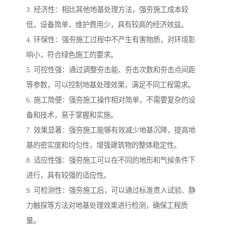
3. 经济性：相比其他地基处理方法，强夯施工成本较
低，设备简单，维护费用少，具有较高的经济效益。
4. 环保性：强夯施工过程中不产生有害物质，对环境影
响小，符合绿色施工的要求。
5. 可控性强：通过调整夯击能、夯击次数和夯击点间距
等参数，可以控制地基处理效果，满足不同工程需求。
6. 施工简便：强夯施工操作相对简单，不需要复杂的设
备和技术，易于掌握和实施。
7. 效果显著：强夯施工能够有效减少地基沉降，提高地
基的密实度和均匀性，增强建筑物的整体稳定性。
8. 适应性强：强夯施工可以在不同的地形和气候条件下
进行，具有较强的适应性。
9. 可检测性：强夯施工后，可以通过标准贯入试验、静
力触探等方法对地基处理效果进行检测，确保工程质
量。