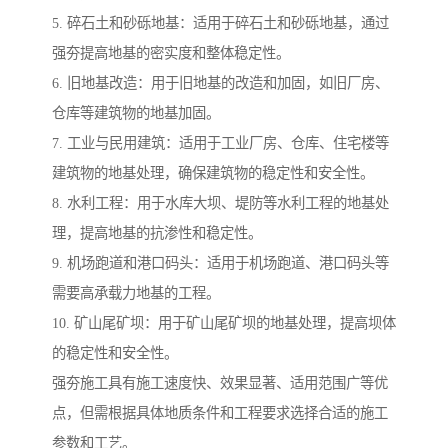
5. 碎石土和砂砾地基：适用于碎石土和砂砾地基，通过
强夯提高地基的密实度和整体稳定性。
6. 旧地基改造：用于旧地基的改造和加固，如旧厂房、
仓库等建筑物的地基加固。
7. 工业与民用建筑：适用于工业厂房、仓库、住宅楼等
建筑物的地基处理，确保建筑物的稳定性和安全性。
8. 水利工程：用于水库大坝、堤防等水利工程的地基处
理，提高地基的抗渗性和稳定性。
9. 机场跑道和港口码头：适用于机场跑道、港口码头等
需要高承载力地基的工程。
10. 矿山尾矿坝：用于矿山尾矿坝的地基处理，提高坝体
的稳定性和安全性。
强夯施工具有施工速度快、效果显著、适用范围广等优
点，但需根据具体地质条件和工程要求选择合适的施工
参数和工艺。