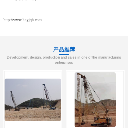
http://www.hnyjqh.com
产品推荐
Development, design, production and sales in one of the manufacturing
enterprises