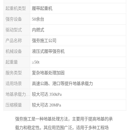
起重机类型
履带起重机
强夯设备
50余台
驱动型式
内燃式
产品名称
强夯施工公司
机械设备
液压式履带强夯机
起重量
≥50t
服务类型
复杂地基处理加固
适用场景
高速公路、港口等提升地基承载力
地基承载力特征值
较大可达 350kPa
压缩模量
较大可达 20MPa
强夯施工是一种地基处理方法，主要用于提高地基的承
载力和稳定性。其应用范围广泛，适用于多种工程场