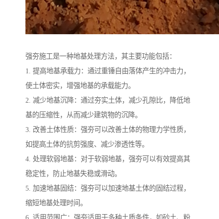
强夯施工是一种地基处理方法，其主要功能包括：
1. 提高地基承载力：通过重锤自由落体产生的冲击力，
使土体密实，增强地基的承载能力。
2. 减少地基沉降：通过夯实土体，减少孔隙比，降低地
基的压缩性，从而减少建筑物的沉降。
3. 改善土体性质：强夯可以改善土体的物理力学性质，
如提高土体的抗剪强度、减少渗透性等。
4. 处理软弱地基：对于软弱地基，强夯可以有效提高其
稳定性，防止地基失稳或滑动。
5. 加速地基固结：强夯可以加速地基土体的固结过程，
缩短地基处理时间。
6. 适用范围广：强夯适用于多种土质条件，如砂土、粉