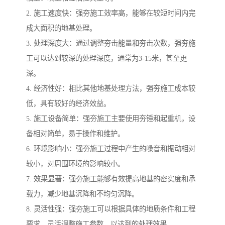
2. 施工速度快：强夯施工效率高，能够在较短时间内完
成大面积的地基处理。
3. 处理深度大：通过调整夯击能量和夯击次数，强夯施
工可以达到较深的处理深度，通常为3-15米，甚至更
深。
4. 经济性好：相比其他地基处理方法，强夯施工成本较
低，具有较好的经济效益。
5. 施工设备简单：强夯施工主要使用夯锤和起重机，设
备相对简单，易于操作和维护。
6. 环境影响小：强夯施工过程中产生的噪音和振动相对
较小，对周围环境的影响较小。
7. 效果显著：强夯施工能够有效提高地基的密实度和承
载力，减少地基沉降和不均匀沉降。
8. 灵活性强：强夯施工可以根据具体的地质条件和工程
要求，灵活调整施工参数，以达到的处理效果。