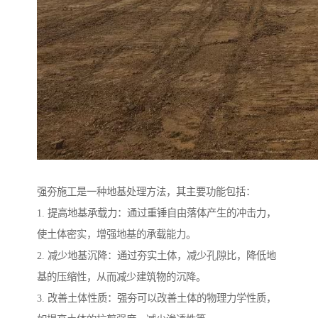
强夯施工是一种地基处理方法，其主要功能包括：
1. 提高地基承载力：通过重锤自由落体产生的冲击力，
使土体密实，增强地基的承载能力。
2. 减少地基沉降：通过夯实土体，减少孔隙比，降低地
基的压缩性，从而减少建筑物的沉降。
3. 改善土体性质：强夯可以改善土体的物理力学性质，