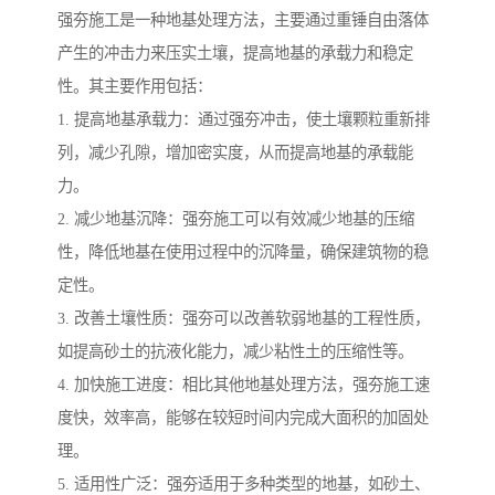
强夯施工是一种地基处理方法，主要通过重锤自由落体
产生的冲击力来压实土壤，提高地基的承载力和稳定
性。其主要作用包括：
1. 提高地基承载力：通过强夯冲击，使土壤颗粒重新排
列，减少孔隙，增加密实度，从而提高地基的承载能
力。
2. 减少地基沉降：强夯施工可以有效减少地基的压缩
性，降低地基在使用过程中的沉降量，确保建筑物的稳
定性。
3. 改善土壤性质：强夯可以改善软弱地基的工程性质，
如提高砂土的抗液化能力，减少粘性土的压缩性等。
4. 加快施工进度：相比其他地基处理方法，强夯施工速
度快，效率高，能够在较短时间内完成大面积的加固处
理。
5. 适用性广泛：强夯适用于多种类型的地基，如砂土、