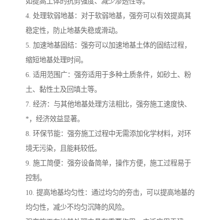
如提高土体的抗剪强度、减少渗透性等。
4. 处理软弱地基：对于软弱地基，强夯可以有效提高其
稳定性，防止地基失稳或滑动。
5. 加速地基固结：强夯可以加速地基土体的固结过程，
缩短地基处理时间。
6. 适用范围广：强夯适用于多种土质条件，如砂土、粉
土、黏性土及回填土等。
7. 经济：与其他地基处理方法相比，强夯施工速度快、
*，经济效益显著。
8. 环保节能：强夯施工过程中无需添加化学材料，对环
境无污染，且能耗较低。
9. 施工简便：强夯设备简单，操作方便，施工过程易于
控制。
10. 提高地基均匀性：通过均匀的夯击，可以提高地基的
均匀性，减少不均匀沉降的风险。