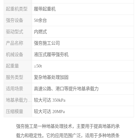
起重机类型
履带起重机
强夯设备
50余台
驱动型式
内燃式
产品名称
强夯施工公司
机械设备
液压式履带强夯机
起重量
≥50t
服务类型
复杂地基处理加固
适用场景
高速公路、港口等提升地基承载力
地基承载力特征值
较大可达 350kPa
压缩模量
较大可达 20MPa
强夯施工是一种地基处理技术，主要用于提高地基的承
载力和稳定性。它的应用范围广泛，适用于多种地质条