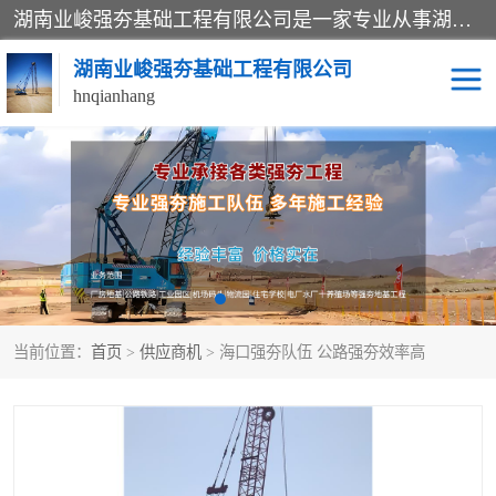
湖南业峻强夯基础工程有限公司是一家专业从事湖南强夯基础工程、强夯机租赁，地基处理的施工单位。业务覆盖：湖南、广东，江西等地。可承接1000KN.m-25000KN.m强夯（置换）工程。公司创始人是国内较早期从事强夯施工的建设者，经过多年的一步一个脚印的发展，在行业内具有较高的度和良好的口碑。
湖南业峻强夯基础工程有限公司
hnqianhang
强夯施工案例
强夯机租赁
强夯施工工程
强夯施工队伍
强夯队伍
当前位置：
首页
>
供应商机
> 海口强夯队伍 公路强夯效率高