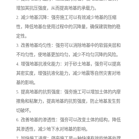
增加其抗压强度，从而提高地基的承载力。
2. 减少地基沉降：强夯施工可以有效减少地基的压缩
性，降低地基在使用过程中的沉降量，确保建筑物的稳
定性。
3. 改善地基均匀性：强夯可以消除地基中的软弱夹层和
不均匀性，使地基更加均匀，减少不均匀沉降的风险。
4. 增强地基抗液化能力：对于砂土地基，强夯可以提高
其密实度，增强抗液化能力，减少地震等自然灾害对地
基的影响。
5. 提高地基的抗剪强度：强夯施工可以增加土体的内摩
擦角和粘聚力，提高地基的抗剪强度，防止地基发生剪
切破坏。
6. 改善地基的渗透性：强夯可以改变土体的结构，降低
其渗透性，减少地下水对地基的影响。
7. 加快施工进度：强夯施工是一种快速有效的地基处理