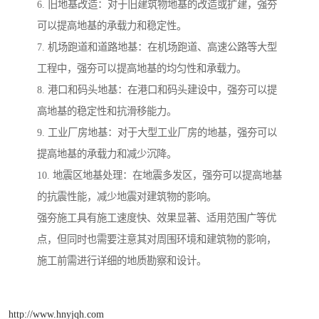
6. 旧地基改造：对于旧建筑物地基的改造或扩建，强夯
可以提高地基的承载力和稳定性。
7. 机场跑道和道路地基：在机场跑道、高速公路等大型
工程中，强夯可以提高地基的均匀性和承载力。
8. 港口和码头地基：在港口和码头建设中，强夯可以提
高地基的稳定性和抗滑移能力。
9. 工业厂房地基：对于大型工业厂房的地基，强夯可以
提高地基的承载力和减少沉降。
10. 地震区地基处理：在地震多发区，强夯可以提高地基
的抗震性能，减少地震对建筑物的影响。
强夯施工具有施工速度快、效果显著、适用范围广等优
点，但同时也需要注意其对周围环境和建筑物的影响，
施工前需进行详细的地质勘察和设计。
http://www.hnyjqh.com