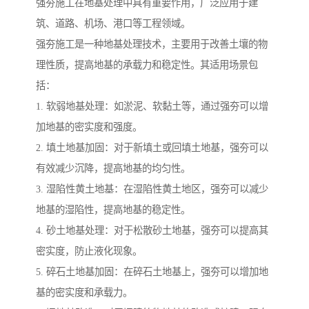
强夯施工在地基处理中具有重要作用，广泛应用于建
筑、道路、机场、港口等工程领域。
强夯施工是一种地基处理技术，主要用于改善土壤的物
理性质，提高地基的承载力和稳定性。其适用场景包
括：
1. 软弱地基处理：如淤泥、软黏土等，通过强夯可以增
加地基的密实度和强度。
2. 填土地基加固：对于新填土或回填土地基，强夯可以
有效减少沉降，提高地基的均匀性。
3. 湿陷性黄土地基：在湿陷性黄土地区，强夯可以减少
地基的湿陷性，提高地基的稳定性。
4. 砂土地基处理：对于松散砂土地基，强夯可以提高其
密实度，防止液化现象。
5. 碎石土地基加固：在碎石土地基上，强夯可以增加地
基的密实度和承载力。