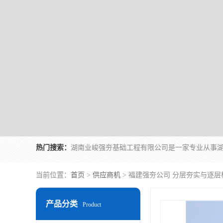
热门搜索：
当前位置：
首页
>
供应商机
> 福建强夯公司 分层夯实与逐
产品分类
Product