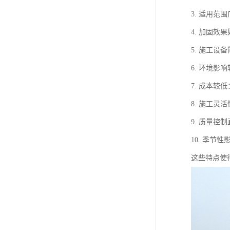
3. 适用
4. 加固
5. 施工
6. 环境
7. 成本
8. 施工
9. 质量
10. 季
这些特点使