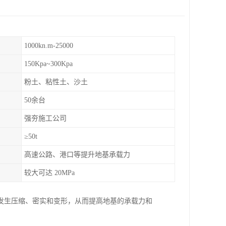
1000kn.m-25000
150Kpa~300Kpa
粉土、粘性土、沙土
50余台
强夯施工公司
≥50t
高速公路、港口等提升地基承载力
较大可达 20MPa
发生压缩、密实和变形，从而提高地基的承载力和