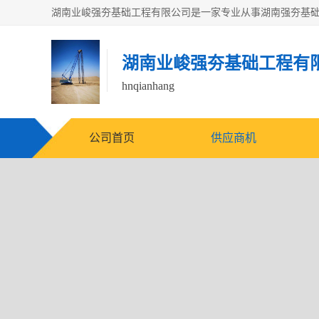
湖南业峻强夯基础工程有
hnqianhang
公司首页
供应商机