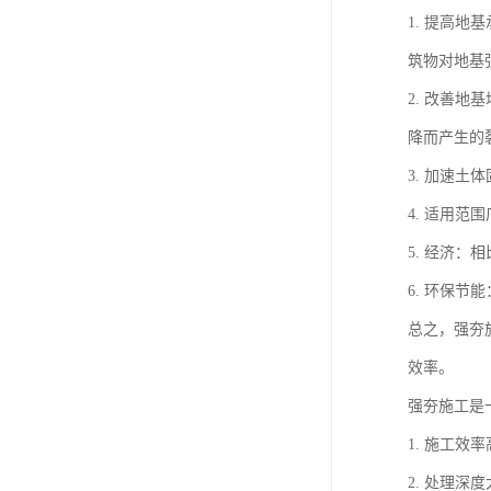
1. 提高
筑物对地基
2. 改善
降而产生的
3. 加速
4. 适用
5. 经济
6. 环保
总之，强夯
效率。
强夯施工是
1. 施工
2. 处理