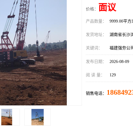
面议
价格：
产品数量：
9999.00平
发货地址：
湖南省长沙
关键词：
福建强夯公
发布日期：
2026-08-09
阅 读 量：
129
1868492
销售电话：