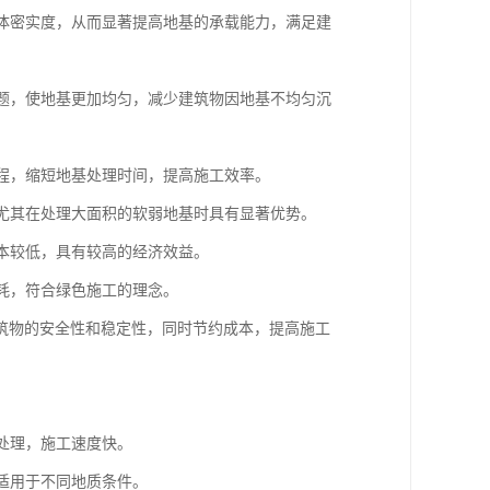
土体密实度，从而显著提高地基的承载能力，满足建
问题，使地基更加均匀，减少建筑物因地基不均匀沉
过程，缩短地基处理时间，提高施工效率。
，尤其在处理大面积的软弱地基时具有显著优势。
成本较低，具有较高的经济效益。
消耗，符合绿色施工的理念。
筑物的安全性和稳定性，同时节约成本，提高施工
基处理，施工速度快。
，适用于不同地质条件。