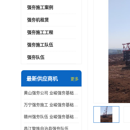
强夯施工案例
强夯机租赁
强夯施工工程
强夯施工队伍
强夯队伍
最新供应商机
更多
黄山强夯公司 业峻强夯基础工程
万宁强夯施工 业峻强夯基础工程
赣州强夯队伍 业峻强夯基础工程
昌江黎族自治县强夯队伍