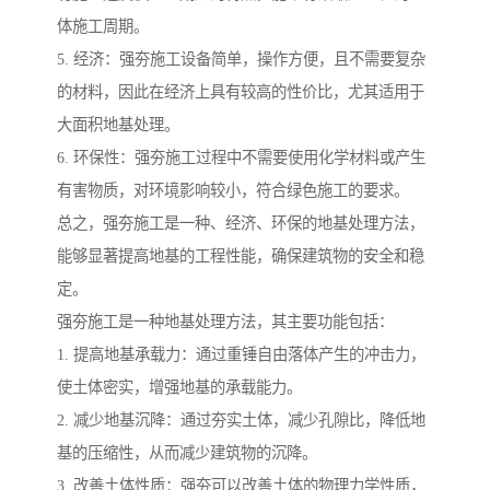
体施工周期。
5. 经济：强夯施工设备简单，操作方便，且不需要复杂
的材料，因此在经济上具有较高的性价比，尤其适用于
大面积地基处理。
6. 环保性：强夯施工过程中不需要使用化学材料或产生
有害物质，对环境影响较小，符合绿色施工的要求。
总之，强夯施工是一种、经济、环保的地基处理方法，
能够显著提高地基的工程性能，确保建筑物的安全和稳
定。
强夯施工是一种地基处理方法，其主要功能包括：
1. 提高地基承载力：通过重锤自由落体产生的冲击力，
使土体密实，增强地基的承载能力。
2. 减少地基沉降：通过夯实土体，减少孔隙比，降低地
基的压缩性，从而减少建筑物的沉降。
3. 改善土体性质：强夯可以改善土体的物理力学性质，