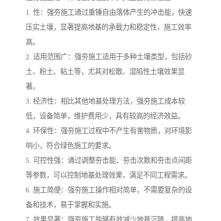
1. 性：强夯施工通过重锤自由落体产生的冲击能，快速
压实土壤，显著提高地基的承载力和稳定性，施工效率
高。
2. 适用范围广：强夯施工适用于多种土壤类型，包括砂
土、粉土、粘土等，尤其对松散、湿陷性土壤效果显
著。
3. 经济性：相比其他地基处理方法，强夯施工成本较
低，设备简单，维护费用少，具有较高的经济效益。
4. 环保性：强夯施工过程中不产生有害物质，对环境影
响小，符合绿色施工的要求。
5. 可控性强：通过调整夯击能、夯击次数和夯击点间距
等参数，可以控制地基处理效果，满足不同工程需求。
6. 施工简便：强夯施工操作相对简单，不需要复杂的设
备和技术，易于掌握和实施。
7. 效果显著：强夯施工能够有效减少地基沉降，提高地