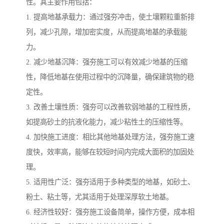
性。其主要作用包括：
1. 提高地基承载力：通过强夯冲击，使土壤颗粒重新排
列，减少孔隙，增加密实度，从而提高地基的承载能
力。
2. 减少地基沉降：强夯施工可以有效减少地基的压缩
性，降低地基在使用过程中的沉降量，确保建筑物的稳
定性。
3. 改善土壤性质：强夯可以改善软弱地基的工程性质，
如提高砂土的抗液化能力，减少粘性土的压缩性等。
4. 加快施工进度：相比其他地基处理方法，强夯施工速
度快，效率高，能够在较短时间内完成大面积的加固处
理。
5. 适用性广泛：强夯适用于多种类型的地基，如砂土、
粉土、粘土等，尤其适用于处理深厚软土地基。
6. 经济性较好：强夯施工设备简单，操作方便，成本相