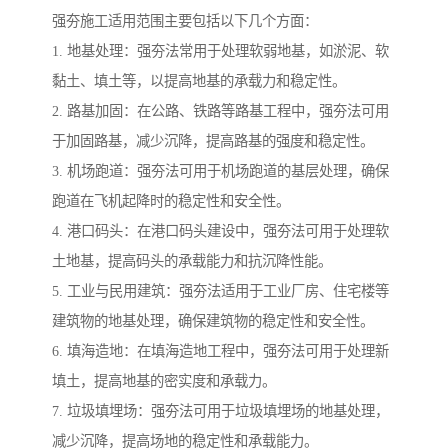
强夯施工适用范围主要包括以下几个方面：
1. 地基处理：强夯法常用于处理软弱地基，如淤泥、软
黏土、填土等，以提高地基的承载力和稳定性。
2. 路基加固：在公路、铁路等路基工程中，强夯法可用
于加固路基，减少沉降，提高路基的强度和稳定性。
3. 机场跑道：强夯法可用于机场跑道的基层处理，确保
跑道在飞机起降时的稳定性和安全性。
4. 港口码头：在港口码头建设中，强夯法可用于处理软
土地基，提高码头的承载能力和抗沉降性能。
5. 工业与民用建筑：强夯法适用于工业厂房、住宅楼等
建筑物的地基处理，确保建筑物的稳定性和安全性。
6. 填海造地：在填海造地工程中，强夯法可用于处理新
填土，提高地基的密实度和承载力。
7. 垃圾填埋场：强夯法可用于垃圾填埋场的地基处理，
减少沉降，提高场地的稳定性和承载能力。