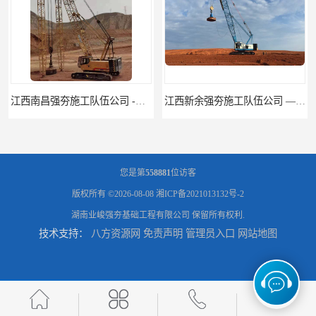
江西新余强夯施工队伍公司 —业峻强夯基础工程
湖南强夯施工公司
您是第
558881
位访客
版权所有 ©2026-08-08
湘ICP备2021013132号-2
湖南业峻强夯基础工程有限公司
保留所有权利.
技术支持：
八方资源网
免责声明
管理员入口
网站地图
湖南怀化强夯施工队伍公司厂房地基强夯施工
湖南常德强夯施工队伍公司厂房地基强夯施工