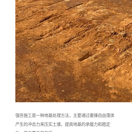
强夯施工是一种地基处理方法，主要通过重锤自由落体
产生的冲击力来压实土壤，提高地基的承载力和稳定