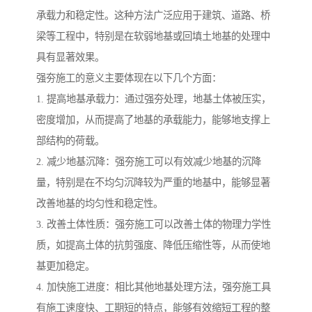
承载力和稳定性。这种方法广泛应用于建筑、道路、桥
梁等工程中，特别是在软弱地基或回填土地基的处理中
具有显著效果。
强夯施工的意义主要体现在以下几个方面：
1. 提高地基承载力：通过强夯处理，地基土体被压实，
密度增加，从而提高了地基的承载能力，能够地支撑上
部结构的荷载。
2. 减少地基沉降：强夯施工可以有效减少地基的沉降
量，特别是在不均匀沉降较为严重的地基中，能够显著
改善地基的均匀性和稳定性。
3. 改善土体性质：强夯施工可以改善土体的物理力学性
质，如提高土体的抗剪强度、降低压缩性等，从而使地
基更加稳定。
4. 加快施工进度：相比其他地基处理方法，强夯施工具
有施工速度快、工期短的特点，能够有效缩短工程的整