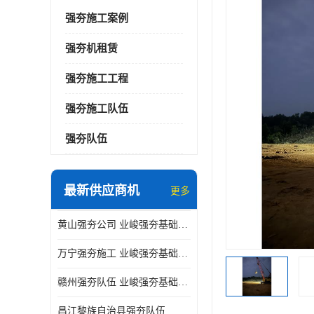
强夯施工案例
强夯机租赁
强夯施工工程
强夯施工队伍
强夯队伍
最新供应商机
更多
黄山强夯公司 业峻强夯基础工程
万宁强夯施工 业峻强夯基础工程
赣州强夯队伍 业峻强夯基础工程
昌江黎族自治县强夯队伍