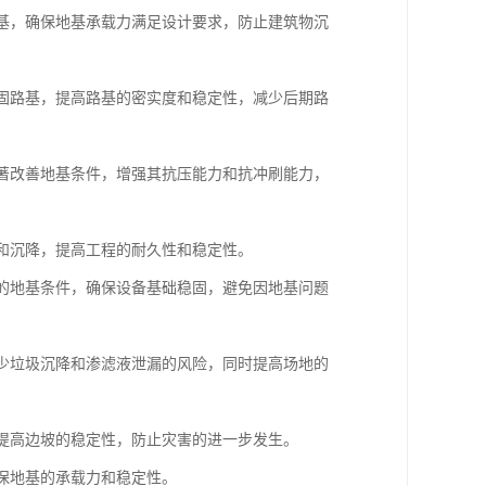
地基，确保地基承载力满足设计要求，防止建筑物沉
加固路基，提高路基的密实度和稳定性，减少后期路
显著改善地基条件，增强其抗压能力和抗冲刷能力，
漏和沉降，提高工程的耐久性和稳定性。
杂的地基条件，确保设备基础稳固，避免因地基问题
减少垃圾沉降和渗滤液泄漏的风险，同时提高场地的
，提高边坡的稳定性，防止灾害的进一步发生。
确保地基的承载力和稳定性。