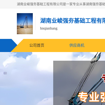
湖南业峻强夯基础工程有
hnqianhang
公司首页
供应商机