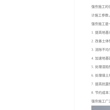
强夯施工的
计施工参数
强夯施工是
1. 提高
2. 改善
3. 消除
4. 加速
5. 处理
6. 处理
7. 提高
8. 节约
强夯施工广