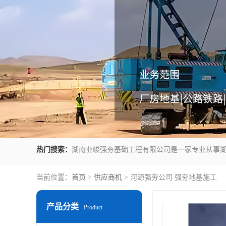
热门搜索：
当前位置：
首页
>
供应商机
> 河源强夯公司 强夯地基施工
产品分类
Product