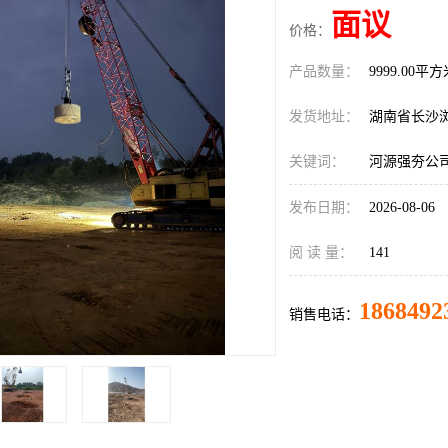
面议
价格：
产品数量：
9999.00平
发货地址：
湖南省长沙
关键词：
河源强夯公
发布日期：
2026-08-06
阅 读 量：
141
1868492
销售电话：