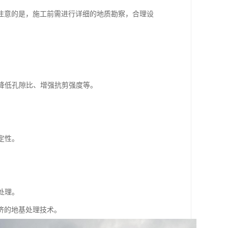
注意的是，施工前需进行详细的地质勘察，合理设
、降低孔隙比、增强抗剪强度等。
。
定性。
。
处理。
济的地基处理技术。