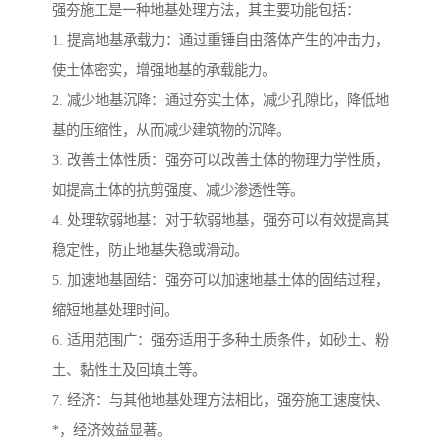
强夯施工是一种地基处理方法，其主要功能包括：
1. 提高地基承载力：通过重锤自由落体产生的冲击力，
使土体密实，增强地基的承载能力。
2. 减少地基沉降：通过夯实土体，减少孔隙比，降低地
基的压缩性，从而减少建筑物的沉降。
3. 改善土体性质：强夯可以改善土体的物理力学性质，
如提高土体的抗剪强度、减少渗透性等。
4. 处理软弱地基：对于软弱地基，强夯可以有效提高其
稳定性，防止地基失稳或滑动。
5. 加速地基固结：强夯可以加速地基土体的固结过程，
缩短地基处理时间。
6. 适用范围广：强夯适用于多种土质条件，如砂土、粉
土、黏性土及回填土等。
7. 经济：与其他地基处理方法相比，强夯施工速度快、
*，经济效益显著。