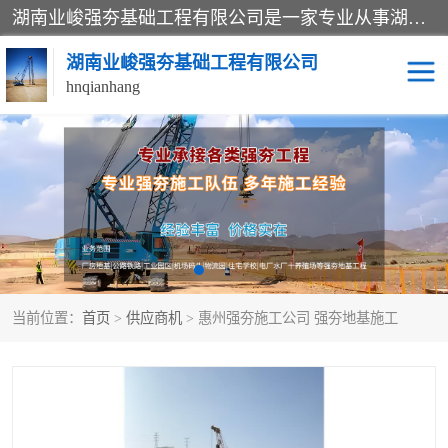
湖南业峻强夯基础工程有限公司是一家专业从事湖南强夯基础工程、强夯机租赁，地基处理的施工单位。业务覆盖：湖南、广东，江西等地。可承接1000KN.m-25000KN.m强夯（置换）工程。公司创始人是国内较早期从事强夯施工的建设者，经过多年的一步一个脚印的发展，在行业内具有较高的度和良好的口碑。
湖南业峻强夯基础工程有限公司
hnqianhang
强夯施工案例
强夯机租赁
强夯施工工程
强夯施工队伍
强夯队伍
当前位置：
首页
>
供应商机
> 惠州强夯施工公司 强夯地基施工