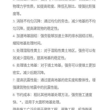
物理力学性质，如提高密度、降低孔隙比、增强抗剪强
度等。
3. 消除不均匀沉降：通过均匀的夯击，减少地基的不均
匀沉降，提高建筑物的稳定性。
4. 加速地基固结：强夯能够加速土体的排水固结过程，
缩短地基处理时间。
5. 处理湿陷性黄土：对于湿陷性黄土地区，强夯可以有
效减少湿陷性，提高地基的稳定性。
6. 处理填土地基：对于填土地基，强夯可以使填土更加
密实，减少后期沉降。
7. 提高抗震性能：通过提高地基的密实度和整体性，增
强建筑物在地震中的抗震性能。
8. 节约成本：相比其他地基处理方法，强夯施工速度
快、*，适用于大面积地基处理。
强夯施工广泛应用于建筑工程、道路工程、机场跑道、