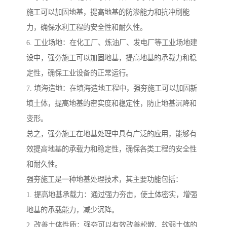
施工可以加固地基，提高地基的防渗能力和抗冲刷能
力，确保水利工程的安全性和耐久性。
6. 工业场地：在化工厂、炼油厂、发电厂等工业场地建
设中，强夯施工可以加固地基，提高地基的承载力和稳
定性，确保工业设备的正常运行。
7. 填海造地：在填海造地工程中，强夯施工可以加固新
填土体，提高地基的密实度和稳定性，防止地基沉降和
变形。
总之，强夯施工在地基处理中具有广泛的应用，能够有
效提高地基的承载力和稳定性，确保各类工程的安全性
和耐久性。
强夯施工是一种地基处理技术，其主要功能包括：
1. 提高地基承载力：通过强力夯击，使土体密实，增强
地基的承载能力，减少沉降。
2. 改善土体性质：强夯可以有效改善松散、软弱土体的