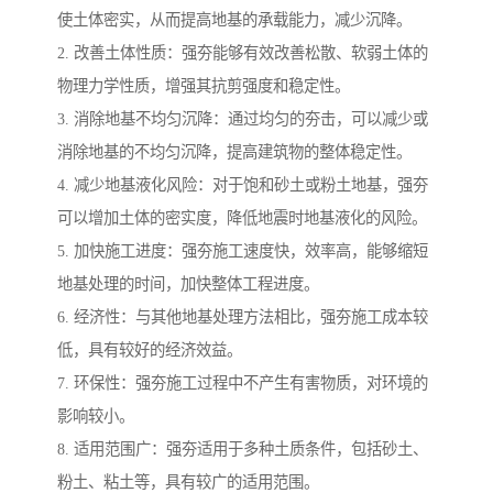
使土体密实，从而提高地基的承载能力，减少沉降。
2. 改善土体性质：强夯能够有效改善松散、软弱土体的
物理力学性质，增强其抗剪强度和稳定性。
3. 消除地基不均匀沉降：通过均匀的夯击，可以减少或
消除地基的不均匀沉降，提高建筑物的整体稳定性。
4. 减少地基液化风险：对于饱和砂土或粉土地基，强夯
可以增加土体的密实度，降低地震时地基液化的风险。
5. 加快施工进度：强夯施工速度快，效率高，能够缩短
地基处理的时间，加快整体工程进度。
6. 经济性：与其他地基处理方法相比，强夯施工成本较
低，具有较好的经济效益。
7. 环保性：强夯施工过程中不产生有害物质，对环境的
影响较小。
8. 适用范围广：强夯适用于多种土质条件，包括砂土、
粉土、粘土等，具有较广的适用范围。