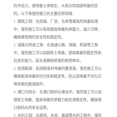
的冲击力，使地基土体密实，从而达到加固地基的目
的。以下是强夯施工的主要应用领域：
1. 建筑工程：在房屋、厂房、仓库等建筑的地基处理
中，强夯施工可以有效提高地基的承载力，减少沉降，
确保建筑物的安全性和稳定性。
2. 道路与桥梁工程：在高速公路、铁路、桥梁等工程
中，强夯施工可以加固软土地基，提高路基的稳定性和
抗变形能力，延长道路和桥梁的使用寿命。
3. 机场跑道：机场跑道对地基的要求高，强夯施工可以
确保跑道地基的均匀性和稳定性，防止因地基不均匀沉
降导致的跑道损坏。
4. 港口与码头：在港口和码头建设中，强夯施工可以加
固软土地基，提高地基的承载力和抗滑稳定性，确保港
口和码头的安全运营。
5. 水利工程：在堤坝、水库、渠道等水利工程中，强夯