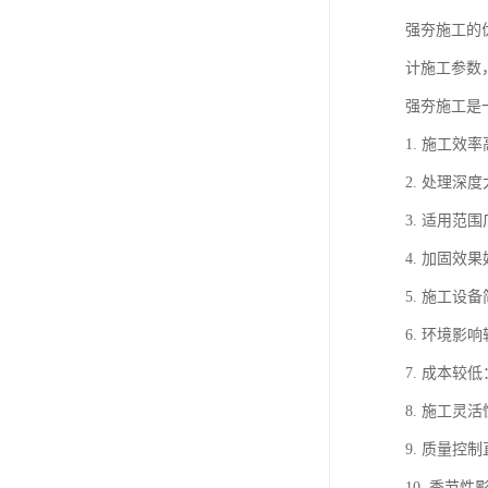
强夯施工的
计施工参数
强夯施工是
1. 施工
2. 处理
3. 适用
4. 加固
5. 施工
6. 环境
7. 成本
8. 施工
9. 质量
10. 季