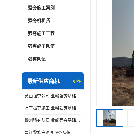
强夯施工案例
强夯机租赁
强夯施工工程
强夯施工队伍
强夯队伍
最新供应商机
更多
黄山强夯公司 业峻强夯基础工程
万宁强夯施工 业峻强夯基础工程
赣州强夯队伍 业峻强夯基础工程
昌江黎族自治县强夯队伍