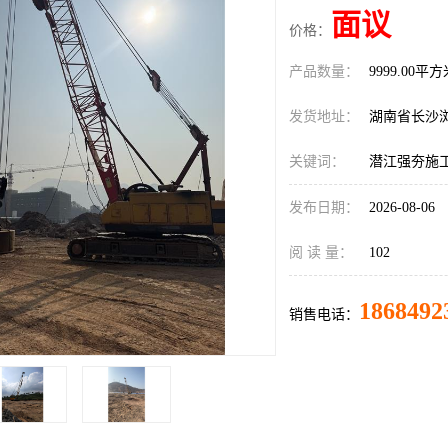
面议
价格：
产品数量：
9999.00平
发货地址：
湖南省长沙
关键词：
潜江强夯施
发布日期：
2026-08-06
阅 读 量：
102
1868492
销售电话：