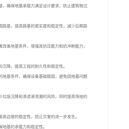
地基，确保地基承载力满足设计要求，防止建筑物沉
加固路基，提高路基的密实度和稳定性，减少后期路
显著改善地基条件，增强其抗压能力和抗冲刷能力，
漏和沉降，提高工程的耐久性和稳定性。
杂的地基条件，确保设备基础稳固，避免因地基问题
减少垃圾沉降和渗滤液泄漏的风险，同时提高场地的
，提高边坡的稳定性，防止灾害的进一步发生。
确保地基的承载力和稳定性。