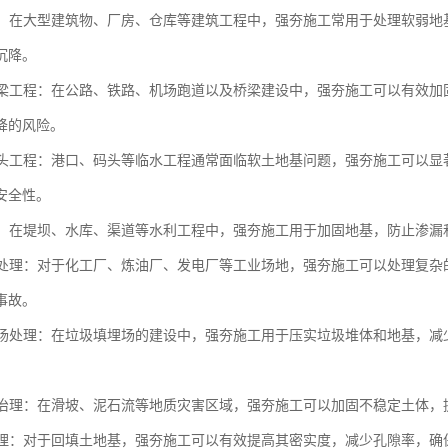
工程：在大型建筑物、厂房、仓库等建筑工程中，强夯施工常用于处理软弱
沉降。
与桥梁工程：在公路、铁路、机场跑道以及桥梁建设中，强夯施工可以有效
降的风险。
与码头工程：港口、码头等临水工程通常面临软土地基问题，强夯施工可以
安全性。
工程：在堤坝、水库、渠道等水利工程中，强夯施工用于加固地基，防止渗
场地处理：对于化工厂、炼油厂、发电厂等工业场地，强夯施工可以处理复
事故。
填埋场处理：在垃圾填埋场的建设中，强夯施工用于压实垃圾堆体和地基，
灾害治理：在滑坡、泥石流等地质灾害区域，强夯施工可以加固不稳定土体
土处理：对于回填土地基，强夯施工可以有效提高其密实度，减少孔隙率，