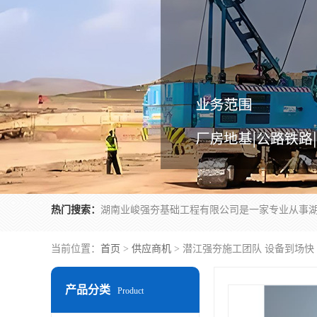
热门搜索：
当前位置：
首页
>
供应商机
> 潜江强夯施工团队 设备到场快
产品分类
Product