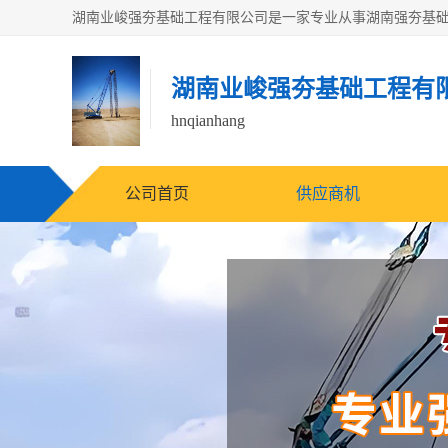
湖南业峻强夯基础工程有
hnqianhang
公司首页
供应商机