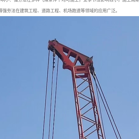
得强夯法在建筑工程、道路工程、机场跑道等领域的应用广泛。