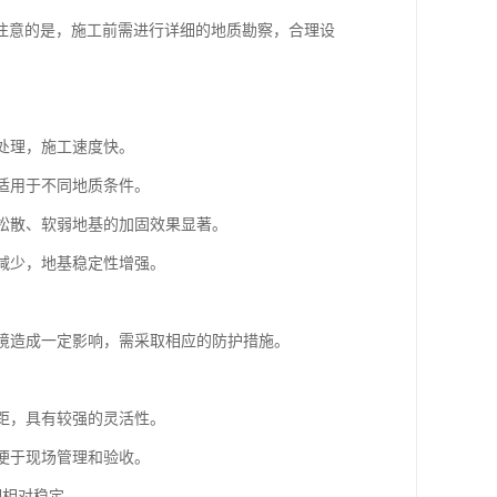
注意的是，施工前需进行详细的地质勘察，合理设
基处理，施工速度快。
，适用于不同地质条件。
对松散、软弱地基的加固效果显著。
量减少，地基稳定性增强。
。
环境造成一定影响，需采取相应的防护措施。
间距，具有较强的灵活性。
，便于现场管理和验收。
期相对稳定。